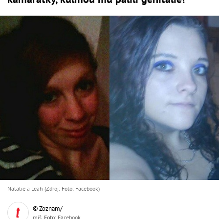
Natalie a Leah (Zdroj: Foto: Facebook)
© Zoznam/
miš,
Foto
: Facebook