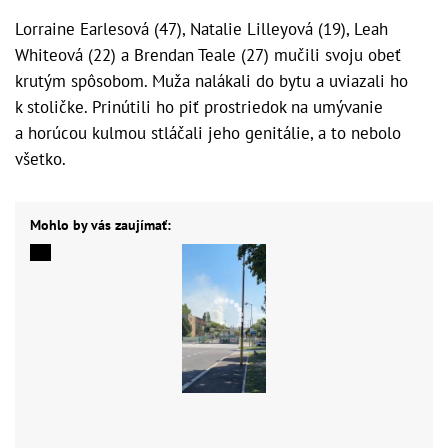
Lorraine Earlesová (47), Natalie Lilleyová (19), Leah
Whiteová (22) a Brendan Teale (27) mučili svoju obeť
krutým spôsobom. Muža nalákali do bytu a uviazali ho
k stoličke. Prinútili ho piť prostriedok na umývanie
a horúcou kulmou stláčali jeho genitálie, a to nebolo
všetko.
Mohlo by vás zaujímať: