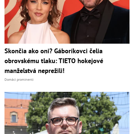
Skončia ako oni? Gáboríkovci čelia
obrovskému tlaku: TIETO hokejové
manželstvá neprežili!
Domáci prominenti