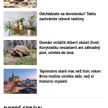
Odchádzate na dovolenku? Takto
zachránite izbové rastliny
Domáci miláčik Albert okúsil život:
Korytnačku nezastavil ani záhradný
plot, utiekla do lesa
Tajomstvo staré viac než tisíc rokov:
Brno možno vzniklo skôr, než si
historici mysleli