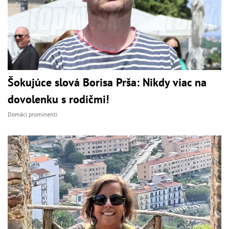
Šokujúce slová Borisa Prša: Nikdy viac na
dovolenku s rodičmi!
Domáci prominenti