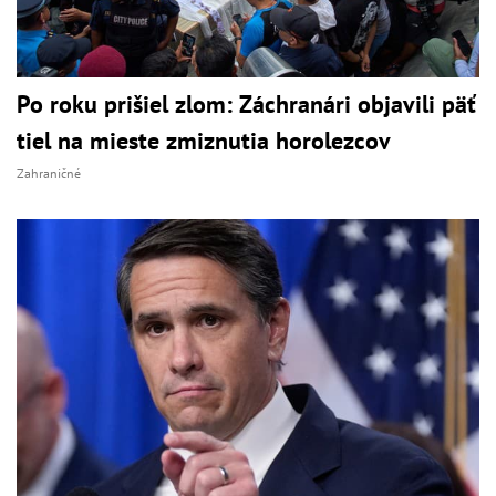
Po roku prišiel zlom: Záchranári objavili päť
tiel na mieste zmiznutia horolezcov
Zahraničné