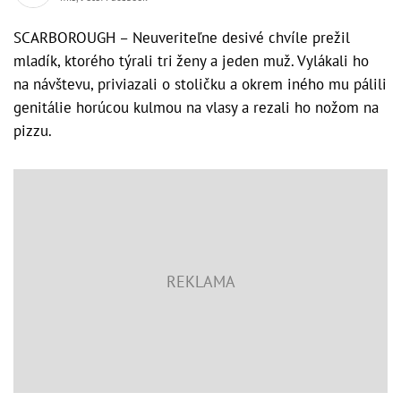
SCARBOROUGH – Neuveriteľne desivé chvíle prežil
mladík, ktorého týrali tri ženy a jeden muž. Vylákali ho
na návštevu, priviazali o stoličku a okrem iného mu pálili
genitálie horúcou kulmou na vlasy a rezali ho nožom na
pizzu.