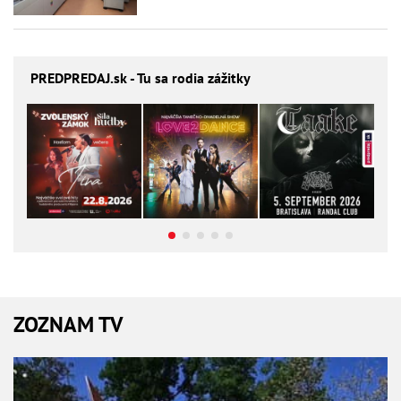
PREDPREDAJ
.sk - Tu sa rodia zážitky
ZOZNAM TV