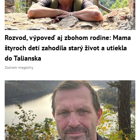
Rozvod, výpoveď aj zbohom rodine: Mama
štyroch detí zahodila starý život a utiekla
do Talianska
Zoznam magazíny