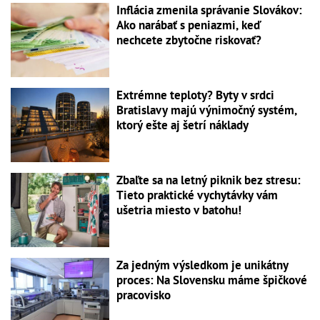
Inflácia zmenila správanie Slovákov:
Ako narábať s peniazmi, keď
nechcete zbytočne riskovať?
Extrémne teploty? Byty v srdci
Bratislavy majú výnimočný systém,
ktorý ešte aj šetrí náklady
Zbaľte sa na letný piknik bez stresu:
Tieto praktické vychytávky vám
ušetria miesto v batohu!
Za jedným výsledkom je unikátny
proces: Na Slovensku máme špičkové
pracovisko