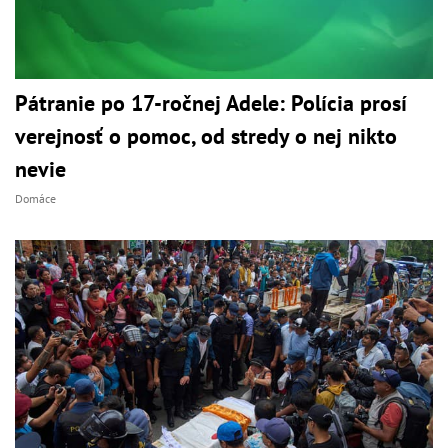
Pátranie po 17-ročnej Adele: Polícia prosí
verejnosť o pomoc, od stredy o nej nikto
nevie
Domáce