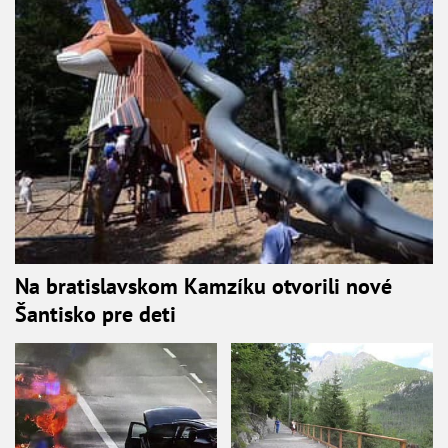
Na bratislavskom Kamzíku otvorili nové
Šantisko pre deti