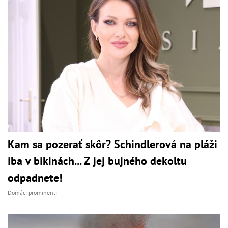
Kam sa pozerať skôr? Schindlerová na pláži
iba v bikinách... Z jej bujného dekoltu
odpadnete!
Domáci prominenti