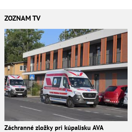
ZOZNAM TV
Záchranné zložky pri kúpalisku AVA