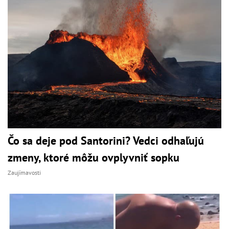
Čo sa deje pod Santorini? Vedci odhaľujú
zmeny, ktoré môžu ovplyvniť sopku
Zaujímavosti