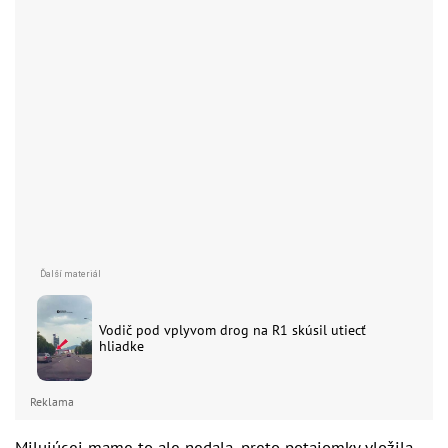
Vodič pod vplyvom drog na R1 skúsil utiecť
hliadke
Reklama