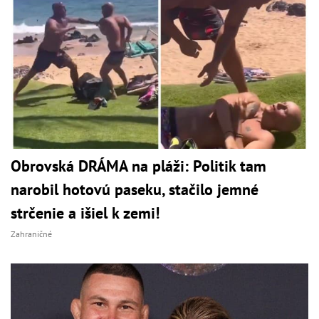
Obrovská DRÁMA na pláži: Politik tam
narobil hotovú paseku, stačilo jemné
strčenie a išiel k zemi!
Zahraničné