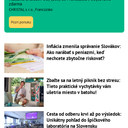
zdarma
CHRISTAL s. r. o., Francúzsko
Pozri ponuku
Inflácia zmenila správanie Slovákov:
Ako narábať s peniazmi, keď
nechcete zbytočne riskovať?
Zbaľte sa na letný piknik bez stresu:
Tieto praktické vychytávky vám
ušetria miesto v batohu!
Cesta od odberu krvi až po výsledok:
Unikátny pohľad do špičkového
laboratória na Slovensku