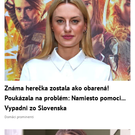
Známa herečka zostala ako obarená!
Poukázala na problém: Namiesto pomoci...
Vypadni zo Slovenska
Domáci prominenti