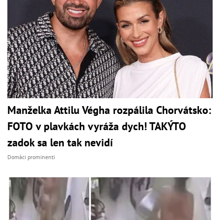
Manželka Attilu Végha rozpálila Chorvátsko:
FOTO v plavkách vyráža dych! TAKÝTO
zadok sa len tak nevidí
Domáci prominenti