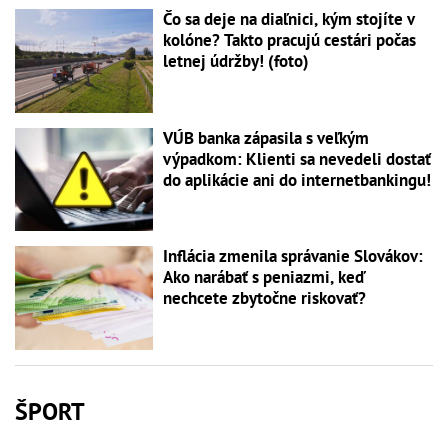
Čo sa deje na diaľnici, kým stojíte v
kolóne? Takto pracujú cestári počas
letnej údržby! (foto)
VÚB banka zápasila s veľkým
výpadkom: Klienti sa nevedeli dostať
do aplikácie ani do internetbankingu!
Inflácia zmenila správanie Slovákov:
Ako narábať s peniazmi, keď
nechcete zbytočne riskovať?
ŠPORT