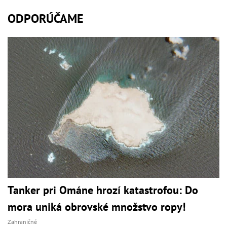
ODPORÚČAME
Tanker pri Ománe hrozí katastrofou: Do
mora uniká obrovské množstvo ropy!
Zahraničné