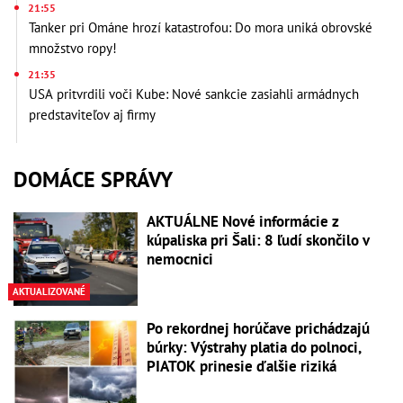
21:55
Tanker pri Ománe hrozí katastrofou: Do mora uniká obrovské
množstvo ropy!
21:35
USA pritvrdili voči Kube: Nové sankcie zasiahli armádnych
predstaviteľov aj firmy
DOMÁCE SPRÁVY
AKTUÁLNE Nové informácie z
kúpaliska pri Šali: 8 ľudí skončilo v
nemocnici
AKTUALIZOVANÉ
Po rekordnej horúčave prichádzajú
búrky: Výstrahy platia do polnoci,
PIATOK prinesie ďalšie riziká