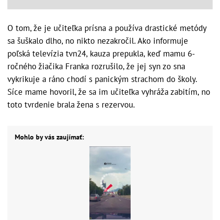
O tom, že je učiteľka prísna a používa drastické metódy
sa šuškalo dlho, no nikto nezakročil. Ako informuje
poľská televízia tvn24, kauza prepukla, keď mamu 6-
ročného žiačika Franka rozrušilo, že jej syn zo sna
vykrikuje a ráno chodí s panickým strachom do školy.
Síce mame hovoril, že sa im učiteľka vyhráža zabitím, no
toto tvrdenie brala žena s rezervou.
Mohlo by vás zaujímať: