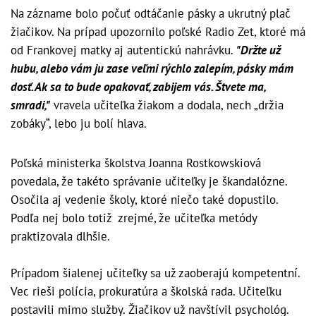
Na zázname bolo počuť odtáčanie pásky a ukrutný plač
žiačikov. Na prípad upozornilo poľské Radio Zet, ktoré má
od Frankovej matky aj autentickú nahrávku.
"Držte už
hubu, alebo vám ju zase veľmi rýchlo zalepím, pásky mám
dosť. Ak sa to bude opakovať, zabijem vás. Štvete ma,
smradi,"
vravela učiteľka žiakom a dodala, nech „držia
zobáky“, lebo ju bolí hlava.
Poľská ministerka školstva Joanna Rostkowskiová
povedala, že takéto správanie učiteľky je škandalózne.
Osočila aj vedenie školy, ktoré niečo také dopustilo.
Podľa nej bolo totiž zrejmé, že učiteľka metódy
praktizovala dlhšie.
Prípadom šialenej učiteľky sa už zaoberajú kompetentní.
Vec rieši polícia, prokuratúra a školská rada. Učiteľku
postavili mimo služby. Žiačikov už navštívil psychológ.