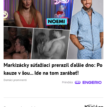
Markizácky súťažiaci prerazil ďalšie dno: Po
kauze v šou... Ide na tom zarábať!
Domáci prominenti