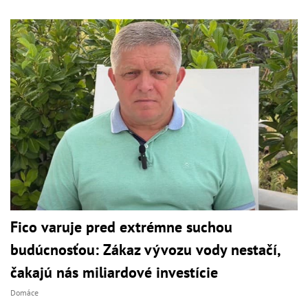
Fico varuje pred extrémne suchou
budúcnosťou: Zákaz vývozu vody nestačí,
čakajú nás miliardové investície
Domáce