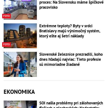
proces: Na Slovensku máme špičkové
pracovisko
FOTO
Extrémne teploty? Byty v srdci
Bratislavy majú výnimočný systém,
ktorý ešte aj šetrí náklady
FOTO
Slovenské železnice prezradili, koho
dnes hľadajú najviac: Tieto profesie
sú mimoriadne žiadané
EKONOMIKA
SOI našla problémy pri zálohovaných