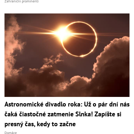
Zahraniční prominenti
Astronomické divadlo roka: Už o pár dní nás
čaká čiastočné zatmenie Slnka! Zapíšte si
presný čas, kedy to začne
Domáce