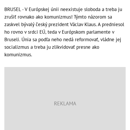
BRUSEL - V Európskej únii neexistuje sloboda a treba ju
zrušiť rovnako ako komunizmus! Týmto názorom sa
zaskvel bývalý český prezident Václav Klaus. A predniesol
ho rovno v srdci EÚ, teda v Európskom parlamente v
Bruseli. Únia sa podľa neho nedá reformovať, vládne jej
socializmus a treba ju zlikvidovať presne ako
komunizmus.