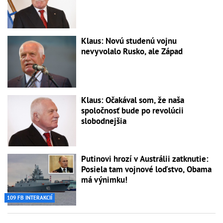
Klaus: Novú studenú vojnu
nevyvolalo Rusko, ale Západ
Klaus: Očakával som, že naša
spoločnosť bude po revolúcii
slobodnejšia
Putinovi hrozí v Austrálii zatknutie:
Posiela tam vojnové loďstvo, Obama
má výnimku!
109 FB INTERAKCIÍ