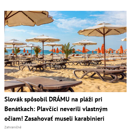
Slovák spôsobil DRÁMU na pláži pri
Benátkach: Plavčíci neverili vlastným
očiam! Zasahovať museli karabinieri
Zahraničné