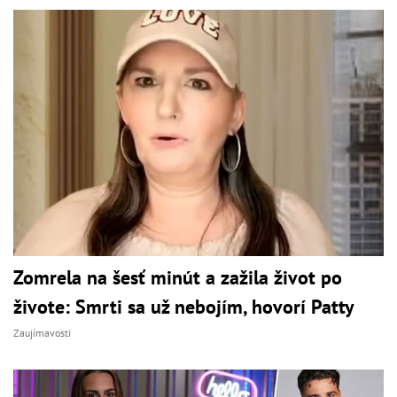
Zomrela na šesť minút a zažila život po
živote: Smrti sa už nebojím, hovorí Patty
Zaujímavosti