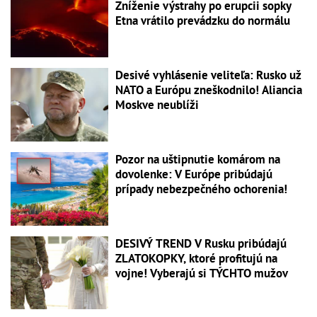
Zníženie výstrahy po erupcii sopky
Etna vrátilo prevádzku do normálu
Desivé vyhlásenie veliteľa: Rusko už
NATO a Európu zneškodnilo! Aliancia
Moskve neublíži
Pozor na uštipnutie komárom na
dovolenke: V Európe pribúdajú
prípady nebezpečného ochorenia!
DESIVÝ TREND V Rusku pribúdajú
ZLATOKOPKY, ktoré profitujú na
vojne! Vyberajú si TÝCHTO mužov