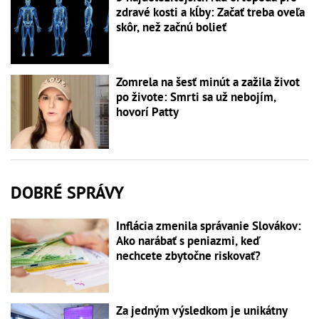
zdravé kosti a kĺby: Začať treba oveľa
skôr, než začnú bolieť
Zomrela na šesť minút a zažila život
po živote: Smrti sa už nebojím,
hovorí Patty
DOBRÉ SPRÁVY
Inflácia zmenila správanie Slovákov:
Ako narábať s peniazmi, keď
nechcete zbytočne riskovať?
Za jedným výsledkom je unikátny