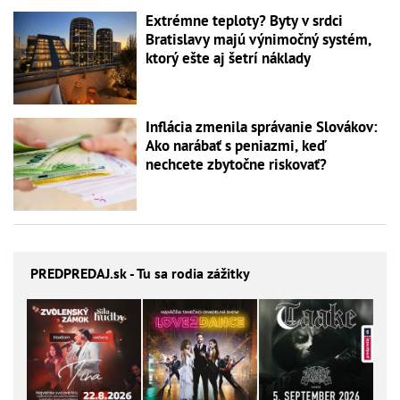
Extrémne teploty? Byty v srdci
Bratislavy majú výnimočný systém,
ktorý ešte aj šetrí náklady
Inflácia zmenila správanie Slovákov:
Ako narábať s peniazmi, keď
nechcete zbytočne riskovať?
PREDPREDAJ
.sk - Tu sa rodia zážitky