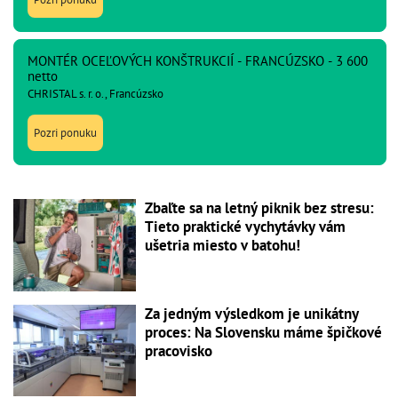
MONTÉR OCEĽOVÝCH KONŠTRUKCIÍ - FRANCÚZSKO - 3 600
netto
CHRISTAL s. r. o., Francúzsko
Pozri ponuku
Zbaľte sa na letný piknik bez stresu:
Tieto praktické vychytávky vám
ušetria miesto v batohu!
Za jedným výsledkom je unikátny
proces: Na Slovensku máme špičkové
pracovisko