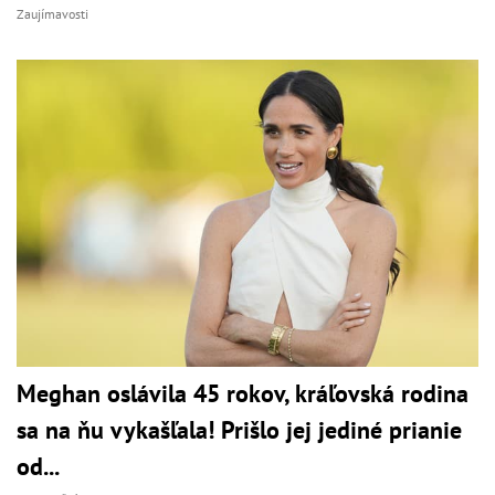
Zaujímavosti
Meghan oslávila 45 rokov, kráľovská rodina
sa na ňu vykašľala! Prišlo jej jediné prianie
od...