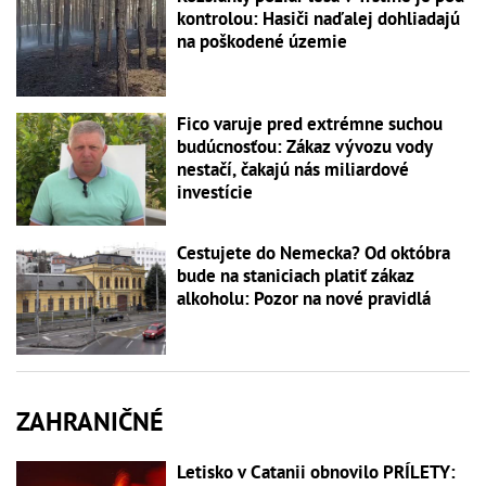
kontrolou: Hasiči naďalej dohliadajú
na poškodené územie
Fico varuje pred extrémne suchou
budúcnosťou: Zákaz vývozu vody
nestačí, čakajú nás miliardové
investície
Cestujete do Nemecka? Od októbra
bude na staniciach platiť zákaz
alkoholu: Pozor na nové pravidlá
ZAHRANIČNÉ
Letisko v Catanii obnovilo PRÍLETY: