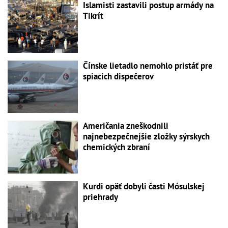
Islamisti zastavili postup armády na
Tikrít
Čínske lietadlo nemohlo pristáť pre
spiacich dispečerov
Američania zneškodnili
najnebezpečnejšie zložky sýrskych
chemických zbraní
Kurdi opäť dobyli časti Mósulskej
priehrady