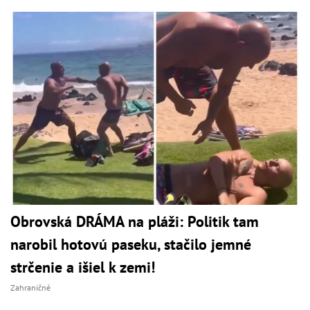
Obrovská DRÁMA na pláži: Politik tam
narobil hotovú paseku, stačilo jemné
strčenie a išiel k zemi!
Zahraničné