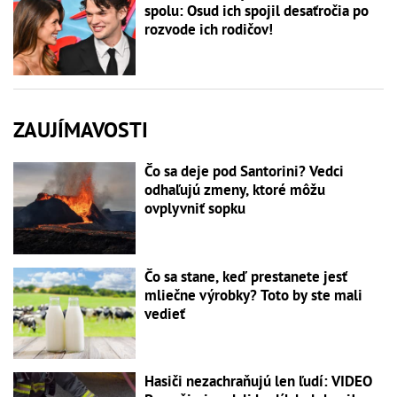
spolu: Osud ich spojil desaťročia po
rozvode ich rodičov!
ZAUJÍMAVOSTI
Čo sa deje pod Santorini? Vedci
odhaľujú zmeny, ktoré môžu
ovplyvniť sopku
Čo sa stane, keď prestanete jesť
mliečne výrobky? Toto by ste mali
vedieť
Hasiči nezachraňujú len ľudí: VIDEO