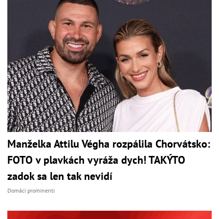
Manželka Attilu Végha rozpálila Chorvátsko:
FOTO v plavkách vyráža dych! TAKÝTO
zadok sa len tak nevidí
Domáci prominenti