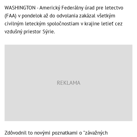
WASHINGTON - Americký Federálny úrad pre letectvo
(FAA) v pondelok až do odvolania zakázal všetkým
civilným leteckým spoločnostiam v krajine letieť cez
vzdušný priestor Sýrie.
Zdôvodnil to novými poznatkami o "závažných