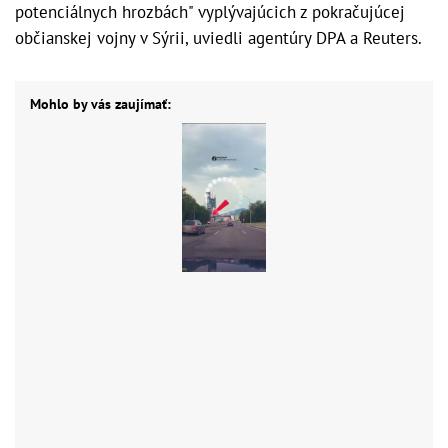
potenciálnych hrozbách" vyplývajúcich z pokračujúcej
občianskej vojny v Sýrii, uviedli agentúry DPA a Reuters.
Mohlo by vás zaujímať: