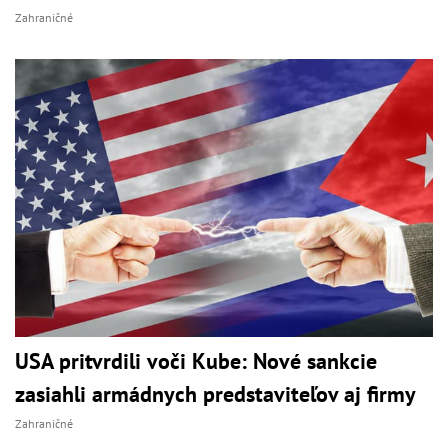
Zahraničné
USA pritvrdili voči Kube: Nové sankcie
zasiahli armádnych predstaviteľov aj firmy
Zahraničné