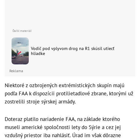
Vodič pod vplyvom drog na R1 skúsil utiecť
hliadke
Reklama
Niektoré z ozbrojených extrémistických skupín majú
podľa FAA k dispozícii protilietadlové zbrane, ktorými už
zostrelili stroje sýrskej armády.
Doteraz platilo nariadenie FAA, na základe ktorého
museli americké spoločnosti lety do Sýrie a cez jej
vzdušný priestor iba nahlásiť. Úrad im však dôrazne