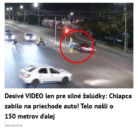
Desivé VIDEO len pre silné žalúdky: Chlapca
zabilo na priechode auto! Telo našli o
150 metrov ďalej
Zahraničné