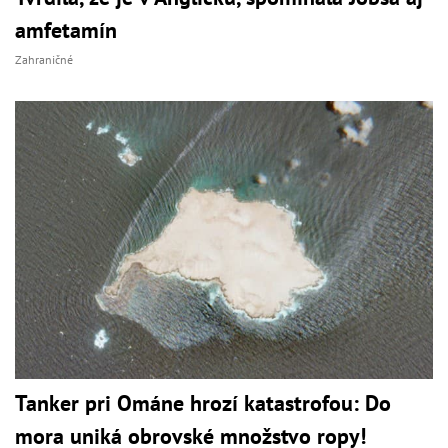
amfetamín
Zahraničné
Tanker pri Ománe hrozí katastrofou: Do
mora uniká obrovské množstvo ropy!