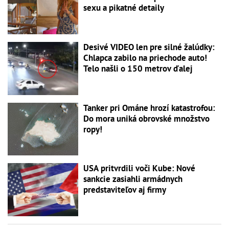
sexu a pikatné detaily
Desivé VIDEO len pre silné žalúdky:
Chlapca zabilo na priechode auto!
Telo našli o 150 metrov ďalej
Tanker pri Ománe hrozí katastrofou:
Do mora uniká obrovské množstvo
ropy!
USA pritvrdili voči Kube: Nové
sankcie zasiahli armádnych
predstaviteľov aj firmy