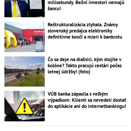
milisekundy. Bežní investori nemajú
šancu!
Reštrukturalizácia zlyhala. Známy
slovenský predajca elektroniky
definitívne končí a mieri k bankrotu
Čo sa deje na diaľnici, kým stojíte v
kolóne? Takto pracujú cestári počas
letnej údržby! (foto)
VÚB banka zápasila s veľkým
výpadkom: Klienti sa nevedeli dostať
do aplikácie ani do internetbankingu!