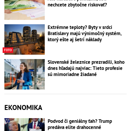
nechcete zbytočne riskovať?
Extrémne teploty? Byty v srdci
Bratislavy majú výnimočný systém,
ktorý ešte aj šetrí náklady
FOTO
Slovenské železnice prezradili, koho
dnes hľadajú najviac: Tieto profesie
sú mimoriadne žiadané
EKONOMIKA
Podvod či geniálny ťah? Trump
predáva elite drahocenné