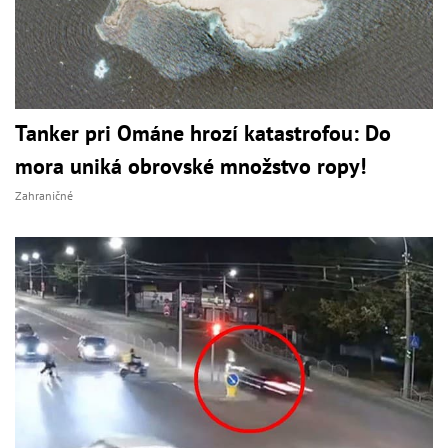
Tanker pri Ománe hrozí katastrofou: Do
mora uniká obrovské množstvo ropy!
Zahraničné