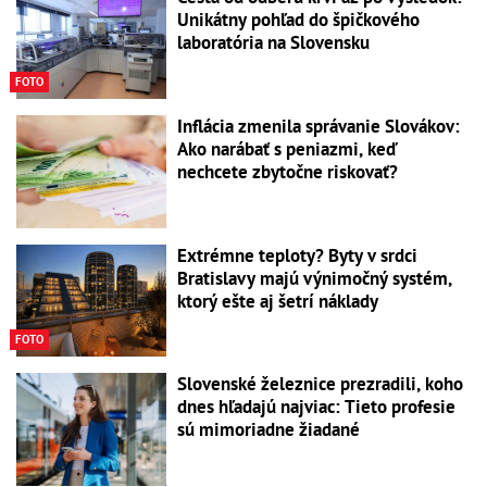
Unikátny pohľad do špičkového
laboratória na Slovensku
FOTO
Inflácia zmenila správanie Slovákov:
Ako narábať s peniazmi, keď
nechcete zbytočne riskovať?
Extrémne teploty? Byty v srdci
Bratislavy majú výnimočný systém,
ktorý ešte aj šetrí náklady
FOTO
Slovenské železnice prezradili, koho
dnes hľadajú najviac: Tieto profesie
sú mimoriadne žiadané