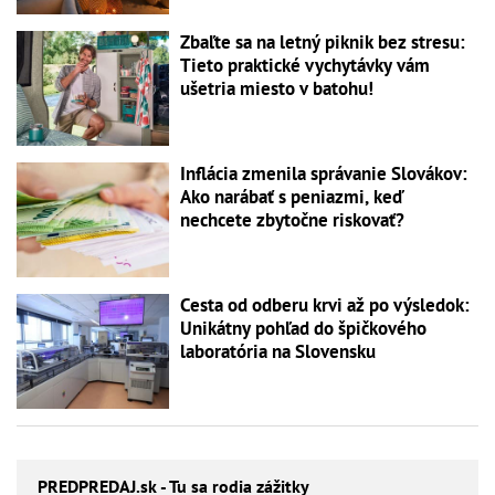
Zbaľte sa na letný piknik bez stresu:
Tieto praktické vychytávky vám
ušetria miesto v batohu!
Inflácia zmenila správanie Slovákov:
Ako narábať s peniazmi, keď
nechcete zbytočne riskovať?
Cesta od odberu krvi až po výsledok:
Unikátny pohľad do špičkového
laboratória na Slovensku
PREDPREDAJ
.sk - Tu sa rodia zážitky