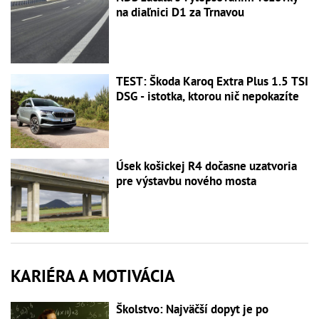
na diaľnici D1 za Trnavou
TEST: Škoda Karoq Extra Plus 1.5 TSI
DSG - istotka, ktorou nič nepokazíte
Úsek košickej R4 dočasne uzatvoria
pre výstavbu nového mosta
KARIÉRA A MOTIVÁCIA
Školstvo: Najväčší dopyt je po