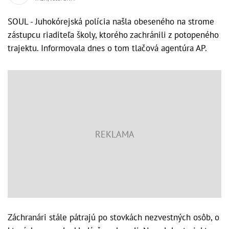
SOUL - Juhokórejská polícia našla obeseného na strome
zástupcu riaditeľa školy, ktorého zachránili z potopeného
trajektu. Informovala dnes o tom tlačová agentúra AP.
Záchranári stále pátrajú po stovkách nezvestných osôb, o