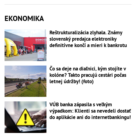
EKONOMIKA
Reštrukturalizácia zlyhala. Známy
slovenský predajca elektroniky
definitívne končí a mieri k bankrotu
Čo sa deje na diaľnici, kým stojíte v
kolóne? Takto pracujú cestári počas
letnej údržby! (foto)
VÚB banka zápasila s veľkým
výpadkom: Klienti sa nevedeli dostať
do aplikácie ani do internetbankingu!