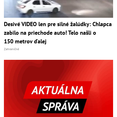
Desivé VIDEO len pre silné žalúdky: Chlapca
zabilo na priechode auto! Telo našli o
150 metrov ďalej
Zahraničné