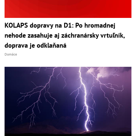
KOLAPS dopravy na D1: Po hromadnej
nehode zasahuje aj záchranársky vrtuľník,
doprava je odklaňaná
Domáce