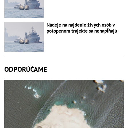
Nádeje na nájdenie živých osôb v
potopenom trajekte sa nenapĺňajú
ODPORÚČAME