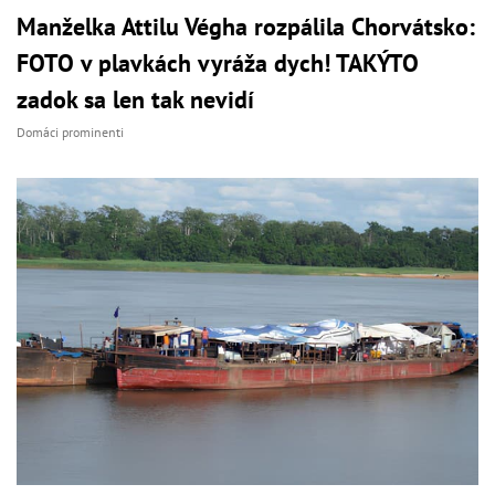
Manželka Attilu Végha rozpálila Chorvátsko:
FOTO v plavkách vyráža dych! TAKÝTO
zadok sa len tak nevidí
Domáci prominenti