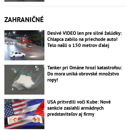
ZAHRANIČNÉ
Desivé VIDEO len pre silné žalúdky:
Chlapca zabilo na priechode auto!
Telo našli o 150 metrov ďalej
Tanker pri Ománe hrozí katastrofou:
Do mora uniká obrovské množstvo
ropy!
USA pritvrdili voči Kube: Nové
sankcie zasiahli armádnych
predstaviteľov aj firmy