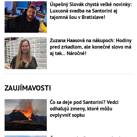
Úspešný Slovák chystá veľké novinky:
Luxusná svadba na Santorini aj
tajomná šou v Bratislave!
Zuzana Haasová na nákupoch: Hodiny
pred zrkadlom, ale konečné slovo má
aj tak... Náročné!
ZAUJÍMAVOSTI
Čo sa deje pod Santorini? Vedci
odhaľujú zmeny, ktoré môžu
ovplyvniť sopku