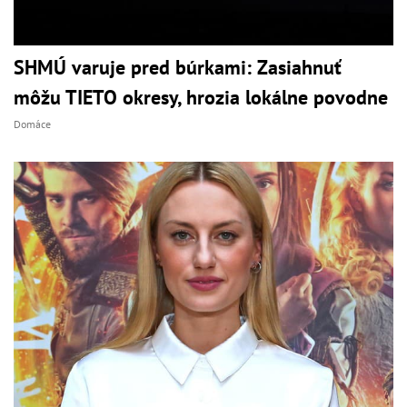
SHMÚ varuje pred búrkami: Zasiahnuť
môžu TIETO okresy, hrozia lokálne povodne
Domáce