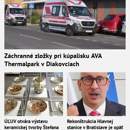
Záchranné zložky pri kúpalisku AVA
Thermalpark v Diakovciach
ÚĽUV otvára výstavu
Rekonštrukcia Hlavnej
keramickej tvorby Štefana
stanice v Bratislave je opäť