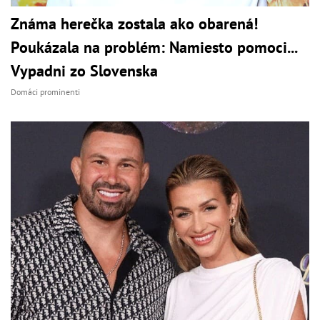
Známa herečka zostala ako obarená!
Poukázala na problém: Namiesto pomoci...
Vypadni zo Slovenska
Domáci prominenti