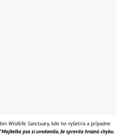
bin Wildlife Sanctuary, kde ho vyšetria a prípadne
"Majiteľka psa si uvedomila, že spravila hroznú chybu.