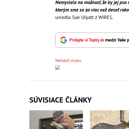
Nemyslela na možnosť, že by jej psa m
ktorým sme sa za viac než desať rokov
uviedla Sue Ulyatt z WIRES.
Pridajte si Topky.sk
medzi Vaše p
Nahlásiť chybu
SÚVISIACE ČLÁNKY