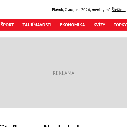
Piatok
,
7. august
2026
,
meniny má
Štefánia
ŠPORT
ZAUJÍMAVOSTI
EKONOMIKA
KVÍZY
TOPKY