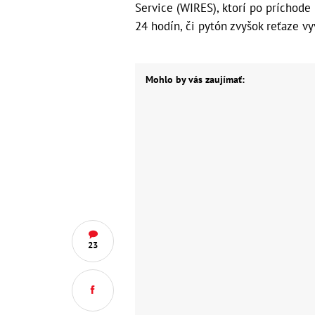
Service (WIRES), ktorí po príchode 
24 hodín, či pytón zvyšok reťaze vyv
Mohlo by vás zaujímať:
23