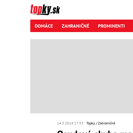
DOMÁCE
ZAHRANIČNÉ
PROMINENTI
14.3.2014 17:53
Topky
Zahraničné