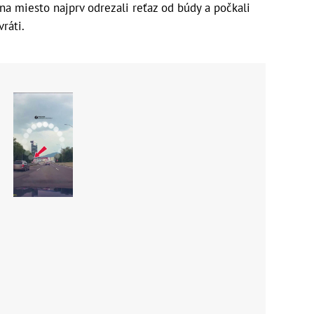
na miesto najprv odrezali reťaz od búdy a počkali
ráti.