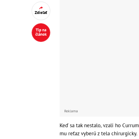
Zdieľať
Tip na
článok
Reklama
Keď sa tak nestalo, vzali ho Currum
mu reťaz vyberú z tela chirurgicky.