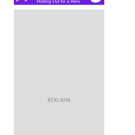
Holding Out for a Hero