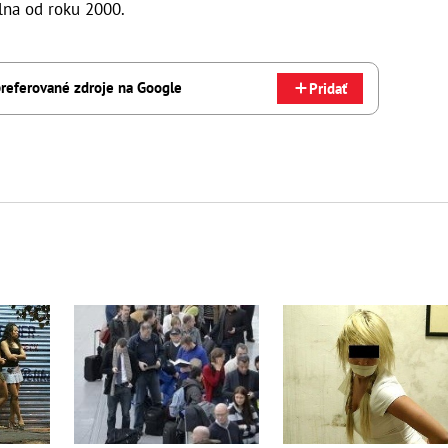
álna od roku 2000.
referované zdroje na Google
Pridať