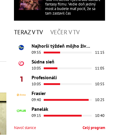
fantasy filmu: Vedie doň jediný
most a budete mať pocit, že sa
tam zastavil čas
TERAZ V TV
VEČER V TV
Najhorší týždeň môjho života
09:55
11:15
Súdna sieň
10:05
11:05
Profesionáli
10:05
10:55
Frasier
09:40
10:25
Panelák
09:15
10:40
Navoľ stanice
Celý program