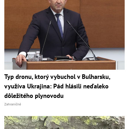
Typ dronu, ktorý vybuchol v Bulharsku,
využíva Ukrajina: Pád hlásili neďaleko
dôležitého plynovodu
Zahraničné