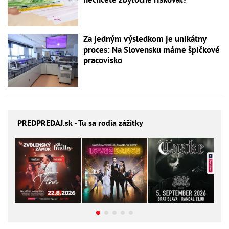
Za jedným výsledkom je unikátny
proces: Na Slovensku máme špičkové
pracovisko
PREDPREDAJ
.sk - Tu sa rodia zážitky