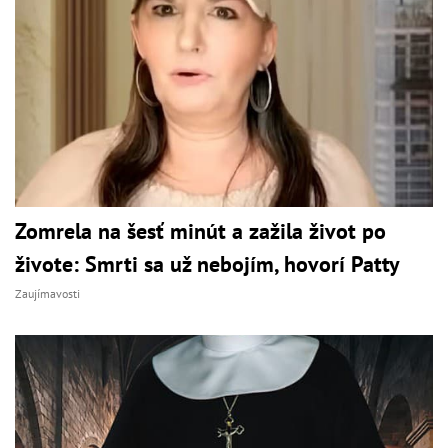
Zomrela na šesť minút a zažila život po
živote: Smrti sa už nebojím, hovorí Patty
Zaujímavosti