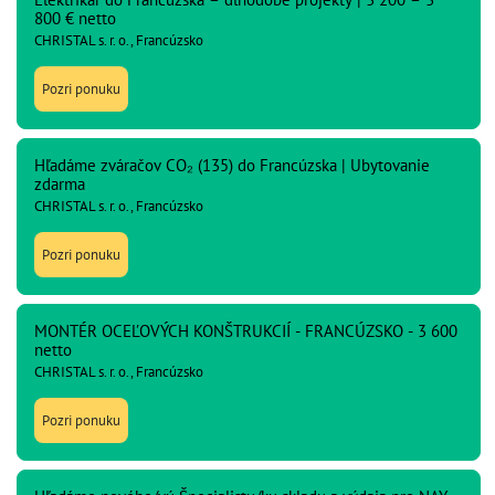
800 € netto
CHRISTAL s. r. o., Francúzsko
Pozri ponuku
Hľadáme zváračov CO₂ (135) do Francúzska | Ubytovanie
zdarma
CHRISTAL s. r. o., Francúzsko
Pozri ponuku
MONTÉR OCEĽOVÝCH KONŠTRUKCIÍ - FRANCÚZSKO - 3 600
netto
CHRISTAL s. r. o., Francúzsko
Pozri ponuku