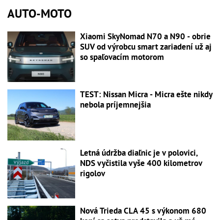
AUTO-MOTO
Xiaomi SkyNomad N70 a N90 - obrie
SUV od výrobcu smart zariadení už aj
so spaľovacím motorom
TEST: Nissan Micra - Micra ešte nikdy
nebola príjemnejšia
Letná údržba diaľnic je v polovici,
NDS vyčistila vyše 400 kilometrov
rigolov
Nová Trieda CLA 45 s výkonom 680