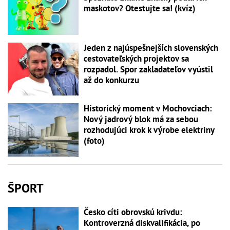
maskotov? Otestujte sa! (kvíz)
Jeden z najúspešnejších slovenských
cestovateľských projektov sa
rozpadol. Spor zakladateľov vyústil
až do konkurzu
Historický moment v Mochovciach:
Nový jadrový blok má za sebou
rozhodujúci krok k výrobe elektriny
(foto)
ŠPORT
Česko cíti obrovskú krivdu:
Kontroverzná diskvalifikácia, po