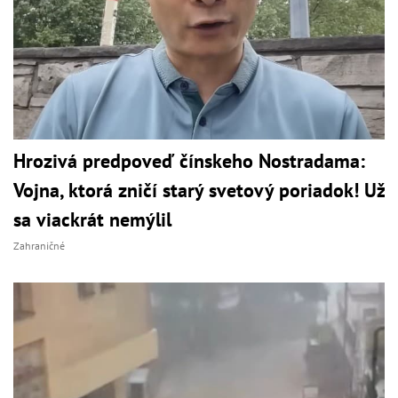
Hrozivá predpoveď čínskeho Nostradama:
Vojna, ktorá zničí starý svetový poriadok! Už
sa viackrát nemýlil
Zahraničné