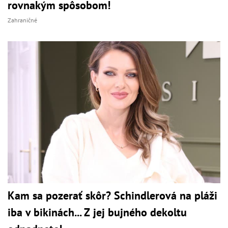
rovnakým spôsobom!
Zahraničné
Kam sa pozerať skôr? Schindlerová na pláži
iba v bikinách... Z jej bujného dekoltu