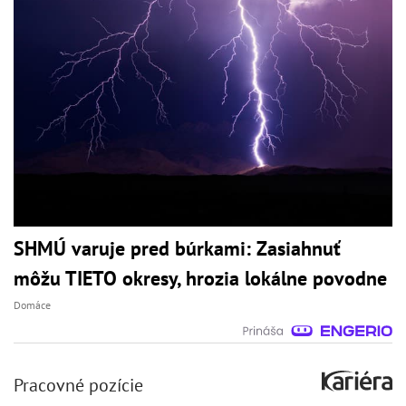
SHMÚ varuje pred búrkami: Zasiahnuť
môžu TIETO okresy, hrozia lokálne povodne
Domáce
Pracovné pozície