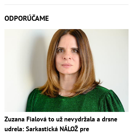
ODPORÚČAME
Zuzana Fialová to už nevydržala a drsne
udrela: Sarkastická NÁLOŽ pre