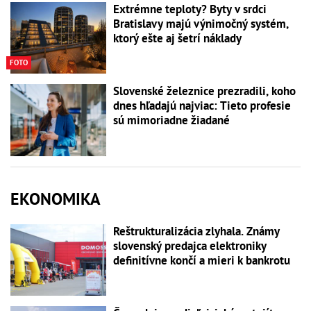
Extrémne teploty? Byty v srdci
Bratislavy majú výnimočný systém,
ktorý ešte aj šetrí náklady
FOTO
Slovenské železnice prezradili, koho
dnes hľadajú najviac: Tieto profesie
sú mimoriadne žiadané
EKONOMIKA
Reštrukturalizácia zlyhala. Známy
slovenský predajca elektroniky
definitívne končí a mieri k bankrotu