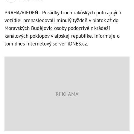
PRAHA/VIEDEŇ - Posádky troch rakúskych policajných
vozidiel prenasledovali minulý týždeň v piatok až do
Moravských Budějovíc osoby podozrivé z krádeží
kanálových poklopov v alpskej republike. Informuje o
tom dnes internetový server iDNES.cz.