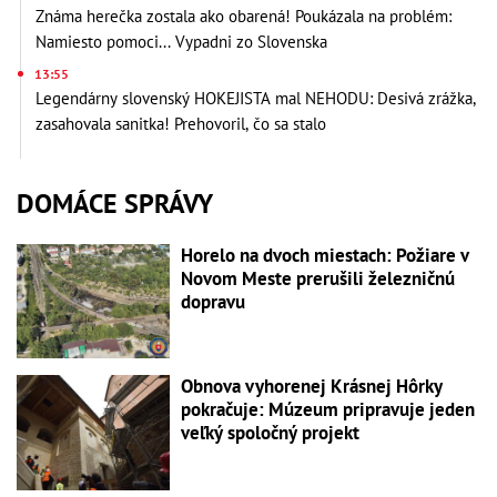
Známa herečka zostala ako obarená! Poukázala na problém:
Namiesto pomoci... Vypadni zo Slovenska
13:55
Legendárny slovenský HOKEJISTA mal NEHODU: Desivá zrážka,
zasahovala sanitka! Prehovoril, čo sa stalo
DOMÁCE SPRÁVY
Horelo na dvoch miestach: Požiare v
Novom Meste prerušili železničnú
dopravu
Obnova vyhorenej Krásnej Hôrky
pokračuje: Múzeum pripravuje jeden
veľký spoločný projekt