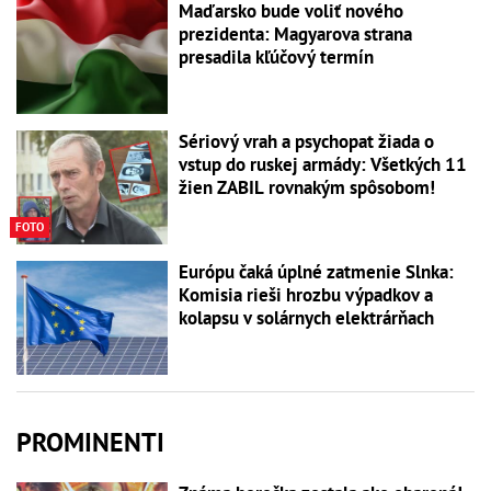
Maďarsko bude voliť nového
prezidenta: Magyarova strana
presadila kľúčový termín
Sériový vrah a psychopat žiada o
vstup do ruskej armády: Všetkých 11
žien ZABIL rovnakým spôsobom!
FOTO
Európu čaká úplné zatmenie Slnka:
Komisia rieši hrozbu výpadkov a
kolapsu v solárnych elektrárňach
PROMINENTI