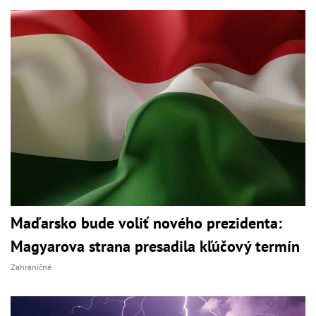
Maďarsko bude voliť nového prezidenta:
Magyarova strana presadila kľúčový termín
Zahraničné