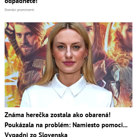
odpadnete!
Domáci prominenti
Známa herečka zostala ako obarená!
Poukázala na problém: Namiesto pomoci...
Vypadni zo Slovenska