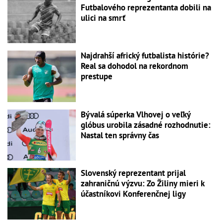
Futbalového reprezentanta dobili na
ulici na smrť
Najdrahší africký futbalista histórie?
Real sa dohodol na rekordnom
prestupe
Bývalá súperka Vlhovej o veľký
glóbus urobila zásadné rozhodnutie:
Nastal ten správny čas
Slovenský reprezentant prijal
zahraničnú výzvu: Zo Žiliny mieri k
účastníkovi Konferenčnej ligy