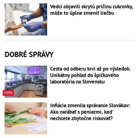
Vedci objavili skrytú príčinu cukrovky,
môže to úplne zmeniť liečbu
DOBRÉ SPRÁVY
Cesta od odberu krvi až po výsledok:
Unikátny pohľad do špičkového
laboratória na Slovensku
FOTO
Inflácia zmenila správanie Slovákov:
Ako narábať s peniazmi, keď
nechcete zbytočne riskovať?