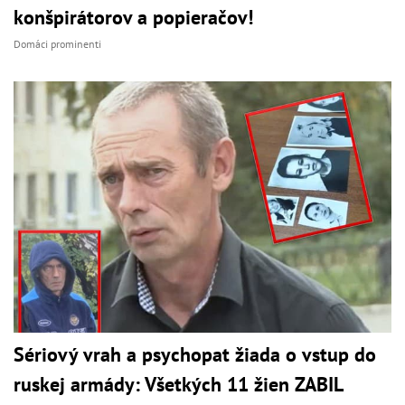
konšpirátorov a popieračov!
Domáci prominenti
Sériový vrah a psychopat žiada o vstup do
ruskej armády: Všetkých 11 žien ZABIL