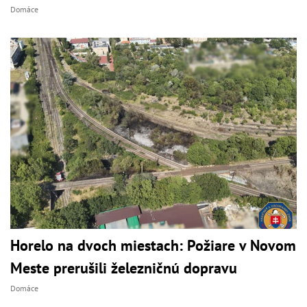
Domáce
Horelo na dvoch miestach: Požiare v Novom
Meste prerušili železničnú dopravu
Domáce