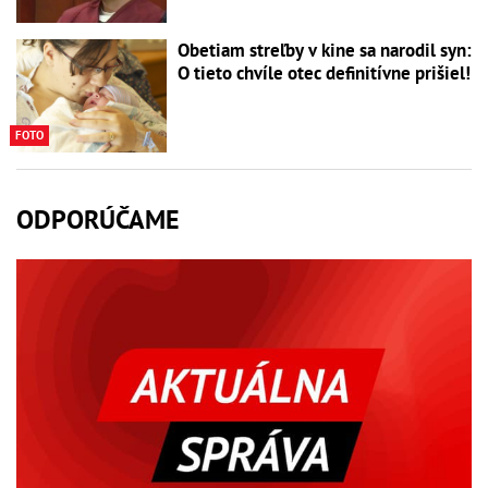
Obetiam streľby v kine sa narodil syn:
O tieto chvíle otec definitívne prišiel!
FOTO
ODPORÚČAME