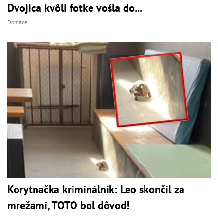
Dvojica kvôli fotke vošla do...
Domáce
Korytnačka kriminálnik: Leo skončil za
mrežami, TOTO bol dôvod!