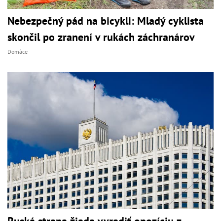
Nebezpečný pád na bicykli: Mladý cyklista
skončil po zranení v rukách záchranárov
Domáce