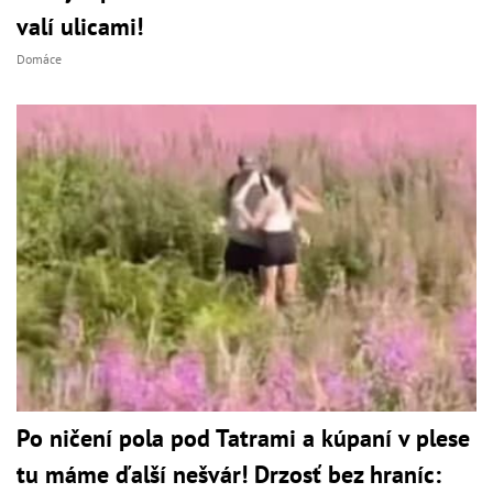
valí ulicami!
Domáce
Po ničení pola pod Tatrami a kúpaní v plese
tu máme ďalší nešvár! Drzosť bez hraníc: