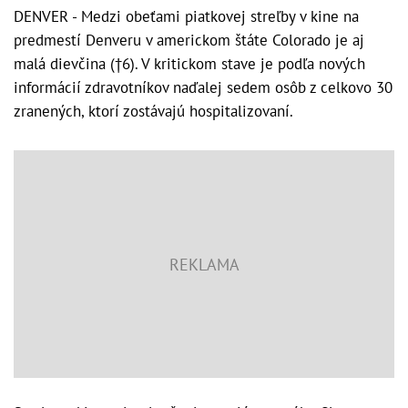
DENVER - Medzi obeťami piatkovej streľby v kine na
predmestí Denveru v americkom štáte Colorado je aj
malá dievčina (†6). V kritickom stave je podľa nových
informácií zdravotníkov naďalej sedem osôb z celkovo 30
zranených, ktorí zostávajú hospitalizovaní.