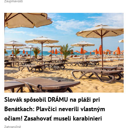
Zaujímavosti
Slovák spôsobil DRÁMU na pláži pri
Benátkach: Plavčíci neverili vlastným
očiam! Zasahovať museli karabinieri
Zahraničné