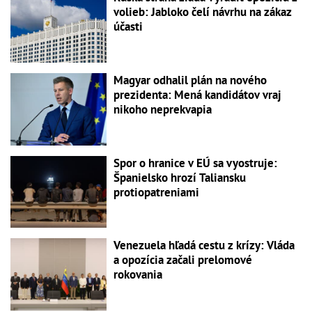
volieb: Jabloko čelí návrhu na zákaz
účasti
Magyar odhalil plán na nového
prezidenta: Mená kandidátov vraj
nikoho neprekvapia
Spor o hranice v EÚ sa vyostruje:
Španielsko hrozí Taliansku
protiopatreniami
Venezuela hľadá cestu z krízy: Vláda
a opozícia začali prelomové
rokovania