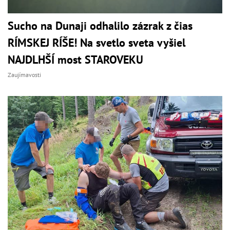
Sucho na Dunaji odhalilo zázrak z čias
RÍMSKEJ RÍŠE! Na svetlo sveta vyšiel
NAJDLHŠÍ most STAROVEKU
Zaujímavosti