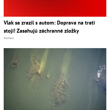
Vlak sa zrazil s autom: Doprava na trati
stojí! Zasahujú záchranné zložky
Domáce