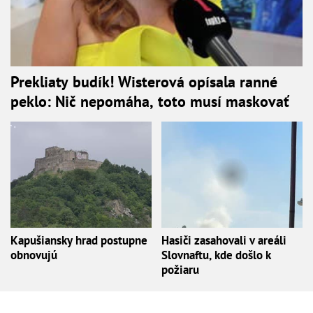
Prekliaty budík! Wisterová opísala ranné
peklo: Nič nepomáha, toto musí maskovať
Kapušiansky hrad postupne
Hasiči zasahovali v areáli
obnovujú
Slovnaftu, kde došlo k
požiaru