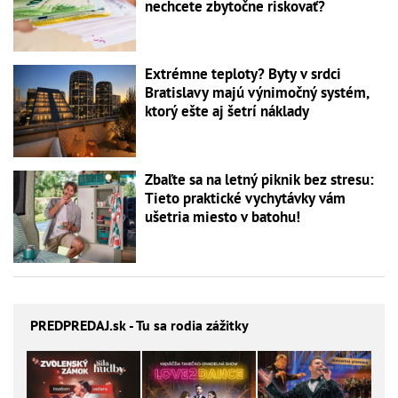
nechcete zbytočne riskovať?
Extrémne teploty? Byty v srdci
Bratislavy majú výnimočný systém,
ktorý ešte aj šetrí náklady
Zbaľte sa na letný piknik bez stresu:
Tieto praktické vychytávky vám
ušetria miesto v batohu!
PREDPREDAJ
.sk - Tu sa rodia zážitky