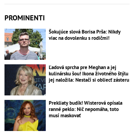
PROMINENTI
Šokujúce slová Borisa Prša: Nikdy
viac na dovolenku s rodičmi!
Ľadová sprcha pre Meghan a jej
kulinársku šou! Ikona životného štýlu
jej naložila: Nestačí si obliecť zásteru
Prekliaty budík! Wisterová opísala
ranné peklo: Nič nepomáha, toto
musí maskovať