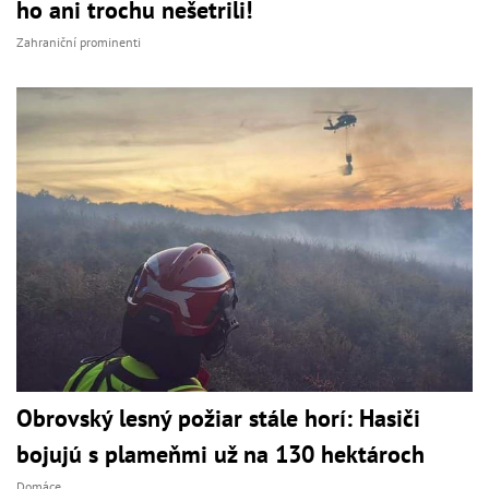
ho ani trochu nešetrili!
Zahraniční prominenti
Obrovský lesný požiar stále horí: Hasiči
bojujú s plameňmi už na 130 hektároch
Domáce