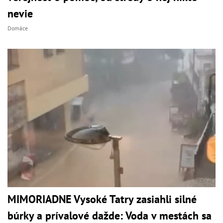
nevie
Domáce
MIMORIADNE Vysoké Tatry zasiahli silné
búrky a prívalové dažde: Voda v mestách sa