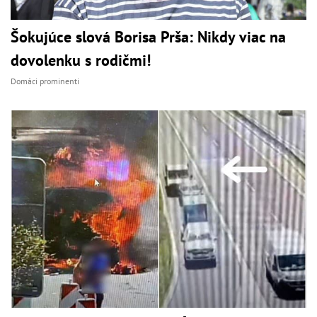
Šokujúce slová Borisa Prša: Nikdy viac na
dovolenku s rodičmi!
Domáci prominenti