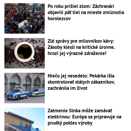
Po roku prišiel zlom: Záchranári
objavili päť tiel na mieste zmiznutia
horolezcov
Zlé správy pre milovníkov kávy:
Zásoby klesli na kritické úrovne,
hrozí jej výrazné zdraženie!
Niečo jej nesedelo: Pekárka išla
skontrolovať stálych zákazníkov,
zachránila im život
Zatmenie Slnka môže zamávať
elektrinou: Európa sa pripravuje na
prudký pokles výroby