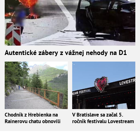
Autentické zábery z vážnej nehody na D1
Chodník z Hrebienka na
V Bratislave sa začal 5.
Rainerovu chatu obnovili
ročník festivalu Lovestream