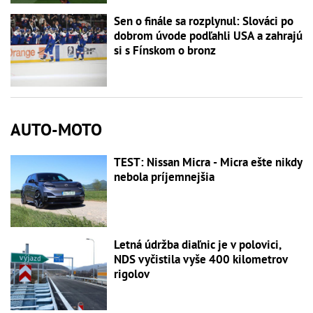
Sen o finále sa rozplynul: Slováci po
dobrom úvode podľahli USA a zahrajú
si s Fínskom o bronz
AUTO-MOTO
TEST: Nissan Micra - Micra ešte nikdy
nebola príjemnejšia
Letná údržba diaľnic je v polovici,
NDS vyčistila vyše 400 kilometrov
rigolov