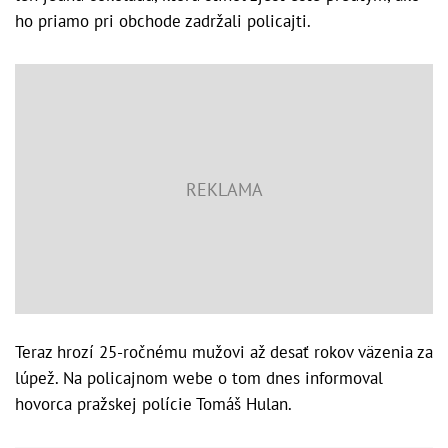
ho priamo pri obchode zadržali policajti.
Teraz hrozí 25-ročnému mužovi až desať rokov väzenia za
lúpež. Na policajnom webe o tom dnes informoval
hovorca pražskej polície Tomáš Hulan.