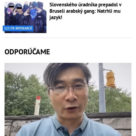
Slovenského úradníka prepadol v
Bruseli arabský gang: Natrhli mu
jazyk!
115 FB INTERAKCIÍ
ODPORÚČAME