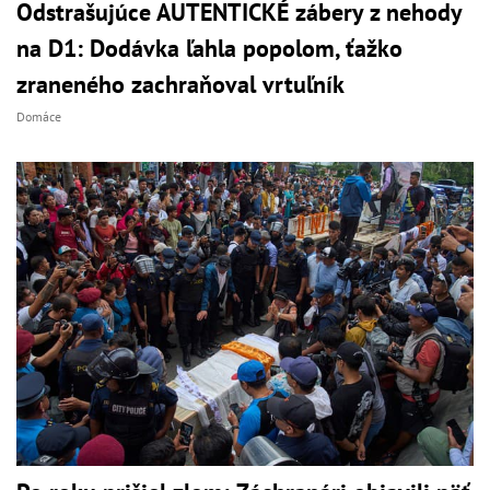
Odstrašujúce AUTENTICKÉ zábery z nehody
na D1: Dodávka ľahla popolom, ťažko
zraneného zachraňoval vrtuľník
Domáce