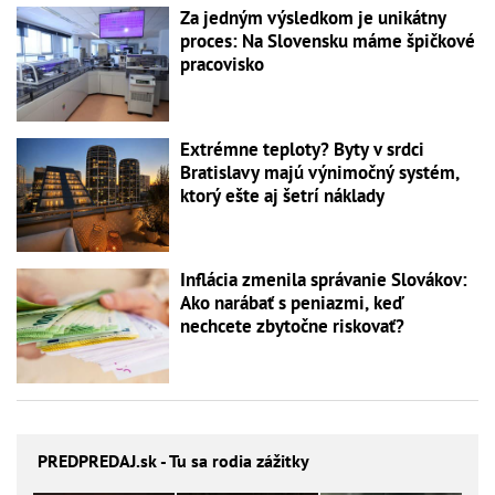
Za jedným výsledkom je unikátny
proces: Na Slovensku máme špičkové
pracovisko
Extrémne teploty? Byty v srdci
Bratislavy majú výnimočný systém,
ktorý ešte aj šetrí náklady
Inflácia zmenila správanie Slovákov:
Ako narábať s peniazmi, keď
nechcete zbytočne riskovať?
PREDPREDAJ
.sk - Tu sa rodia zážitky