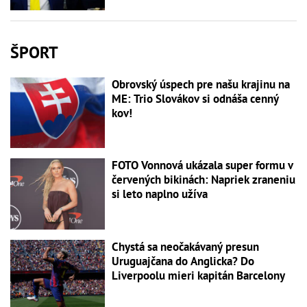
ŠPORT
Obrovský úspech pre našu krajinu na
ME: Trio Slovákov si odnáša cenný
kov!
FOTO Vonnová ukázala super formu v
červených bikinách: Napriek zraneniu
si leto naplno užíva
Chystá sa neočakávaný presun
Uruguajčana do Anglicka? Do
Liverpoolu mieri kapitán Barcelony