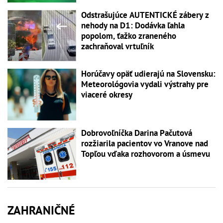
Odstrašujúce AUTENTICKÉ zábery z
nehody na D1: Dodávka ľahla
popolom, ťažko zraneného
zachraňoval vrtuľník
Horúčavy opäť udierajú na Slovensku:
Meteorológovia vydali výstrahy pre
viaceré okresy
Dobrovoľníčka Darina Pačutová
rozžiarila pacientov vo Vranove nad
Topľou vďaka rozhovorom a úsmevu
ZAHRANIČNÉ