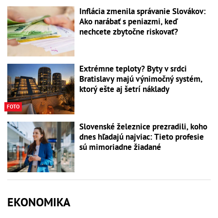
Inflácia zmenila správanie Slovákov:
Ako narábať s peniazmi, keď
nechcete zbytočne riskovať?
Extrémne teploty? Byty v srdci
Bratislavy majú výnimočný systém,
ktorý ešte aj šetrí náklady
FOTO
Slovenské železnice prezradili, koho
dnes hľadajú najviac: Tieto profesie
sú mimoriadne žiadané
EKONOMIKA