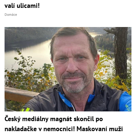
valí ulicami!
Domáce
Český mediálny magnát skončil po
nakladačke v nemocnici! Maskovaní muži