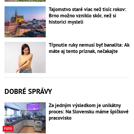
Tajomstvo staré viac než tisíc rokov:
Brno možno vzniklo skôr, než si
historici mysleli
Tŕpnutie ruky nemusí byť banalita: Ak
máte aj tento príznak, nečakajte
DOBRÉ SPRÁVY
Za jedným výsledkom je unikátny
proces: Na Slovensku máme špičkové
pracovisko
FOTO