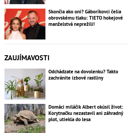
Skončia ako oni? Gáboríkovci čelia
obrovskému tlaku: TIETO hokejové
manželstvá neprežili!
ZAUJÍMAVOSTI
Odchádzate na dovolenku? Takto
zachránite izbové rastliny
Domáci miláčik Albert okúsil život:
Korytnačku nezastavil ani záhradný
plot, utiekla do lesa