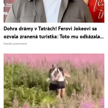
Dohra drámy v Tatrách! Ferovi Jokeovi sa
ozvala zranená turistka: Toto mu odkázala...
Domáci prominenti