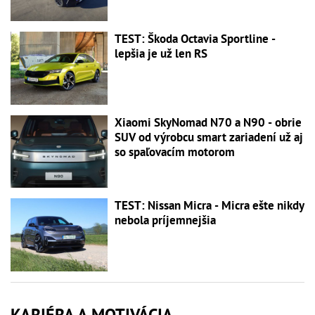
TEST: Škoda Octavia Sportline -
lepšia je už len RS
Xiaomi SkyNomad N70 a N90 - obrie
SUV od výrobcu smart zariadení už aj
so spaľovacím motorom
TEST: Nissan Micra - Micra ešte nikdy
nebola príjemnejšia
KARIÉRA A MOTIVÁCIA