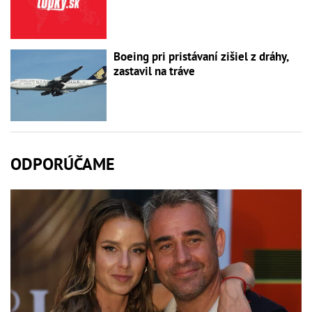
Boeing pri pristávaní zišiel z dráhy,
zastavil na tráve
ODPORÚČAME