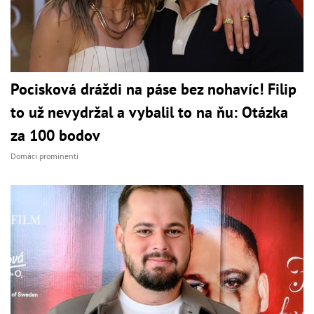
Pocisková dráždi na páse bez nohavíc! Filip
to už nevydržal a vybalil to na ňu: Otázka
za 100 bodov
Domáci prominenti