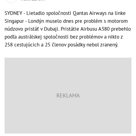
SYDNEY - Lietadlo spoločnosti Qantas Airways na linke
Singapur - Londýn muselo dnes pre problém s motorom
núdzovo pristáť v Dubaji. Pristátie Airbusu A380 prebehlo
podľa austrálskej spoločnosti bez problémov a nikto z
258 cestujúcich a 25 členov posádky nebol zranený.