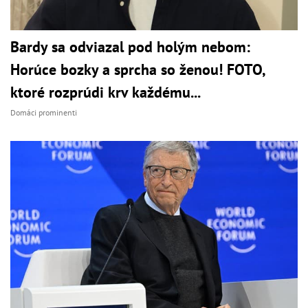
Bardy sa odviazal pod holým nebom:
Horúce bozky a sprcha so ženou! FOTO,
ktoré rozprúdi krv každému...
Domáci prominenti