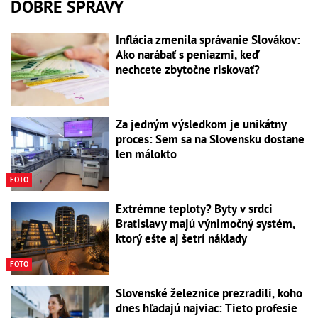
DOBRÉ SPRÁVY
Inflácia zmenila správanie Slovákov:
Ako narábať s peniazmi, keď
nechcete zbytočne riskovať?
Za jedným výsledkom je unikátny
proces: Sem sa na Slovensku dostane
len málokto
FOTO
Extrémne teploty? Byty v srdci
Bratislavy majú výnimočný systém,
ktorý ešte aj šetrí náklady
FOTO
Slovenské železnice prezradili, koho
dnes hľadajú najviac: Tieto profesie