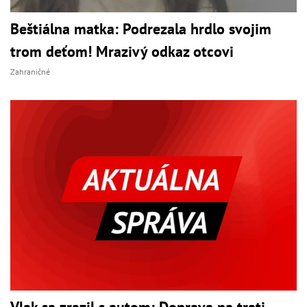
Beštiálna matka: Podrezala hrdlo svojim
trom deťom! Mrazivý odkaz otcovi
Zahraničné