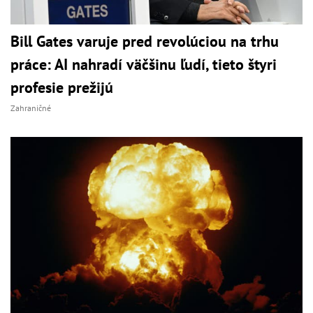
Bill Gates varuje pred revolúciou na trhu
práce: AI nahradí väčšinu ľudí, tieto štyri
profesie prežijú
Zahraničné