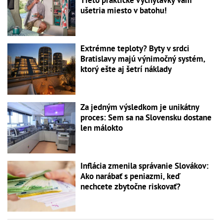
Tieto praktické vychytávky vám
ušetria miesto v batohu!
Extrémne teploty? Byty v srdci
Bratislavy majú výnimočný systém,
ktorý ešte aj šetrí náklady
Za jedným výsledkom je unikátny
proces: Sem sa na Slovensku dostane
len málokto
Inflácia zmenila správanie Slovákov:
Ako narábať s peniazmi, keď
nechcete zbytočne riskovať?