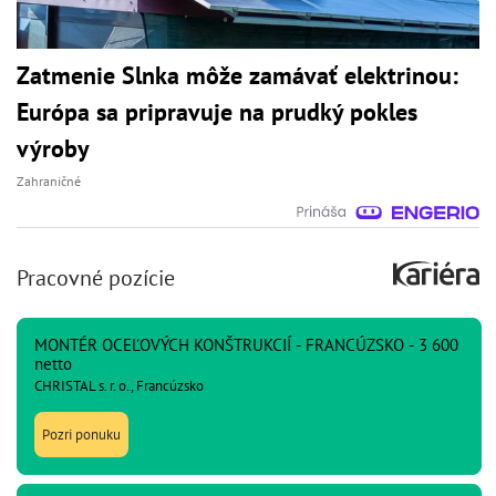
Zatmenie Slnka môže zamávať elektrinou:
Európa sa pripravuje na prudký pokles
výroby
Zahraničné
Pracovné pozície
MONTÉR OCEĽOVÝCH KONŠTRUKCIÍ - FRANCÚZSKO - 3 600
netto
CHRISTAL s. r. o., Francúzsko
Pozri ponuku