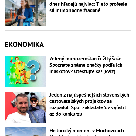
dnes hľadajú najviac: Tieto profesie
sú mimoriadne žiadané
EKONOMIKA
Zelený mimozemšťan či žltý šašo:
Spoznáte známe značky podľa ich
maskotov? Otestujte sa! (kvíz)
Jeden z najúspešnejších slovenských
cestovateľských projektov sa
rozpadol. Spor zakladateľov vyústil
až do konkurzu
Historický moment v Mochovciach: