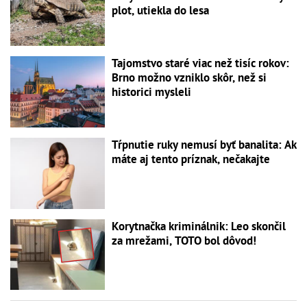
plot, utiekla do lesa
Tajomstvo staré viac než tisíc rokov:
Brno možno vzniklo skôr, než si
historici mysleli
Tŕpnutie ruky nemusí byť banalita: Ak
máte aj tento príznak, nečakajte
Korytnačka kriminálnik: Leo skončil
za mrežami, TOTO bol dôvod!