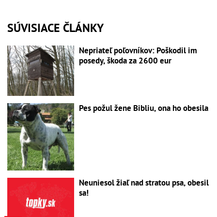
SÚVISIACE ČLÁNKY
Nepriateľ poľovníkov: Poškodil im
posedy, škoda za 2600 eur
Pes požul žene Bibliu, ona ho obesila
Neuniesol žiaľ nad stratou psa, obesil
sa!