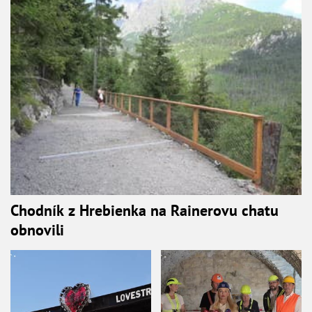
Chodník z Hrebienka na Rainerovu chatu
obnovili