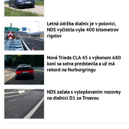
Letná údržba diaľnic je v polovici,
NDS vyčistila vyše 400 kilometrov
rigolov
Nová Trieda CLA 45 s výkonom 680
koní sa sotva predstavila a už má
rekord na Nurburgringu
NDS začala s vylepšovaním vozovky
na diaľnici D1 za Trnavou