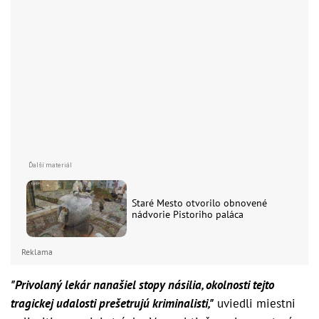
Staré Mesto otvorilo obnovené
nádvorie Pistoriho paláca
Reklama
"Privolaný lekár nanašiel stopy násilia, okolnosti tejto
tragickej udalosti prešetrujú kriminalisti,"
uviedli miestni