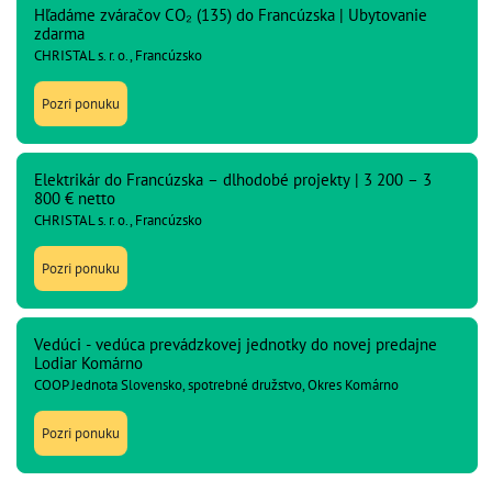
Hľadáme zváračov CO₂ (135) do Francúzska | Ubytovanie
zdarma
CHRISTAL s. r. o., Francúzsko
Pozri ponuku
Elektrikár do Francúzska – dlhodobé projekty | 3 200 – 3
800 € netto
CHRISTAL s. r. o., Francúzsko
Pozri ponuku
Vedúci - vedúca prevádzkovej jednotky do novej predajne
Lodiar Komárno
COOP Jednota Slovensko, spotrebné družstvo, Okres Komárno
Pozri ponuku