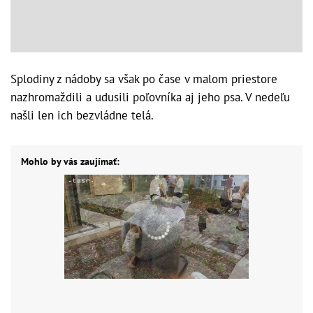
Splodiny z nádoby sa však po čase v malom priestore
nazhromaždili a udusili poľovníka aj jeho psa. V nedeľu
našli len ich bezvládne telá.
Mohlo by vás zaujímať: