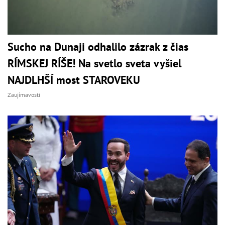
Sucho na Dunaji odhalilo zázrak z čias
RÍMSKEJ RÍŠE! Na svetlo sveta vyšiel
NAJDLHŠÍ most STAROVEKU
Zaujímavosti