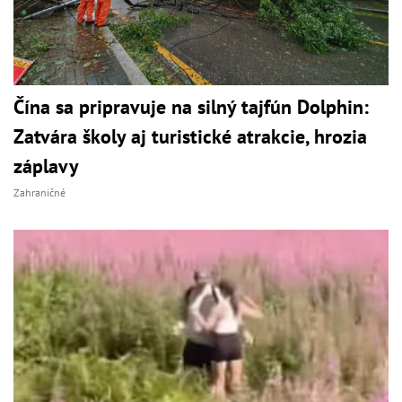
Čína sa pripravuje na silný tajfún Dolphin:
Zatvára školy aj turistické atrakcie, hrozia
záplavy
Zahraničné