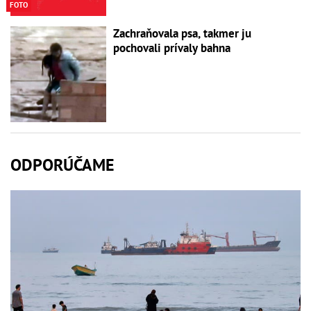
FOTO
Zachraňovala psa, takmer ju
pochovali prívaly bahna
ODPORÚČAME