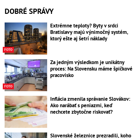
DOBRÉ SPRÁVY
Extrémne teploty? Byty v srdci
Bratislavy majú výnimočný systém,
ktorý ešte aj šetrí náklady
FOTO
Za jedným výsledkom je unikátny
proces: Na Slovensku máme špičkové
pracovisko
FOTO
Inflácia zmenila správanie Slovákov:
Ako narábať s peniazmi, keď
nechcete zbytočne riskovať?
Slovenské železnice prezradili, koho