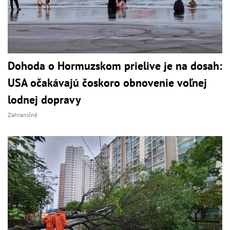
Dohoda o Hormuzskom prielive je na dosah:
USA očakávajú čoskoro obnovenie voľnej
lodnej dopravy
Zahraničné