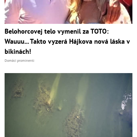
Belohorcovej telo vymenil za TOTO:
Wauuu... Takto vyzerá Hájkova nová láska v
bikinách!
Domáci prominenti