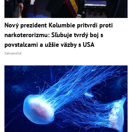
Nový prezident Kolumbie pritvrdí proti
narkoterorizmu: Sľubuje tvrdý boj s
povstalcami a užšie väzby s USA
Zahraničné