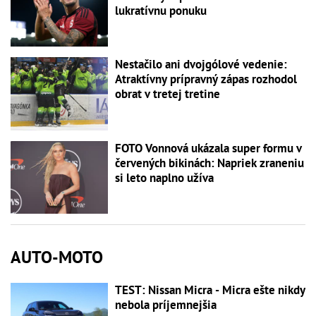
lukratívnu ponuku
Nestačilo ani dvojgólové vedenie:
Atraktívny prípravný zápas rozhodol
obrat v tretej tretine
FOTO Vonnová ukázala super formu v
červených bikinách: Napriek zraneniu
si leto naplno užíva
AUTO-MOTO
TEST: Nissan Micra - Micra ešte nikdy
nebola príjemnejšia