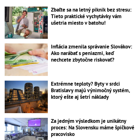
Zbaľte sa na letný piknik bez stresu:
Tieto praktické vychytávky vám
ušetria miesto v batohu!
Inflácia zmenila správanie Slovákov:
Ako narábať s peniazmi, keď
nechcete zbytočne riskovať?
Extrémne teploty? Byty v srdci
Bratislavy majú výnimočný systém,
ktorý ešte aj šetrí náklady
Za jedným výsledkom je unikátny
proces: Na Slovensku máme špičkové
pracovisko