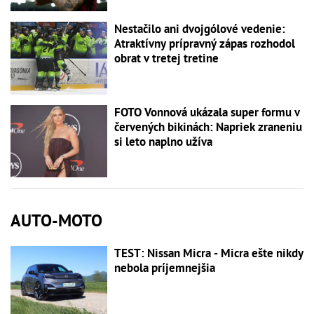
Nestačilo ani dvojgólové vedenie:
Atraktívny prípravný zápas rozhodol
obrat v tretej tretine
FOTO Vonnová ukázala super formu v
červených bikinách: Napriek zraneniu
si leto naplno užíva
AUTO-MOTO
TEST: Nissan Micra - Micra ešte nikdy
nebola príjemnejšia