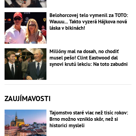
Belohorcovej telo vymenil za TOTO:
Wauuu... Takto vyzerá Hájkova nová
láska v bikinách!
Milióny mal na dosah, no chodiť
musel pešo! Clint Eastwood dal
synovi krutú lekciu: Na toto zabudni
ZAUJÍMAVOSTI
Tajomstvo staré viac než tisíc rokov:
Brno možno vzniklo skôr, než si
historici mysleli