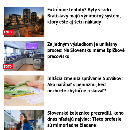
Extrémne teploty? Byty v srdci
Bratislavy majú výnimočný systém,
ktorý ešte aj šetrí náklady
FOTO
Za jedným výsledkom je unikátny
proces: Na Slovensku máme špičkové
pracovisko
FOTO
Inflácia zmenila správanie Slovákov:
Ako narábať s peniazmi, keď
nechcete zbytočne riskovať?
Slovenské železnice prezradili, koho
dnes hľadajú najviac: Tieto profesie
sú mimoriadne žiadané