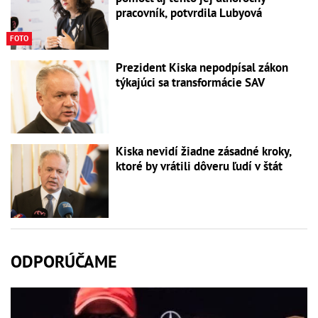
pracovník, potvrdila Lubyová
FOTO
Prezident Kiska nepodpísal zákon
týkajúci sa transformácie SAV
Kiska nevidí žiadne zásadné kroky,
ktoré by vrátili dôveru ľudí v štát
ODPORÚČAME