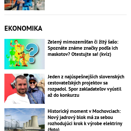
EKONOMIKA
Zelený mimozemšťan či žltý šašo:
Spoznáte známe značky podľa ich
maskotov? Otestujte sa! (kvíz)
Jeden z najúspešnejších slovenských
cestovateľských projektov sa
rozpadol. Spor zakladateľov vyústil
až do konkurzu
Historický moment v Mochovciach:
Nový jadrový blok má za sebou
rozhodujúci krok k výrobe elektriny
(foto)