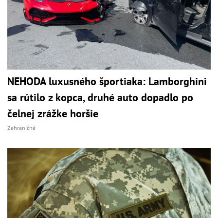
NEHODA luxusného športiaka: Lamborghini
sa rútilo z kopca, druhé auto dopadlo po
čelnej zrážke horšie
Zahraničné