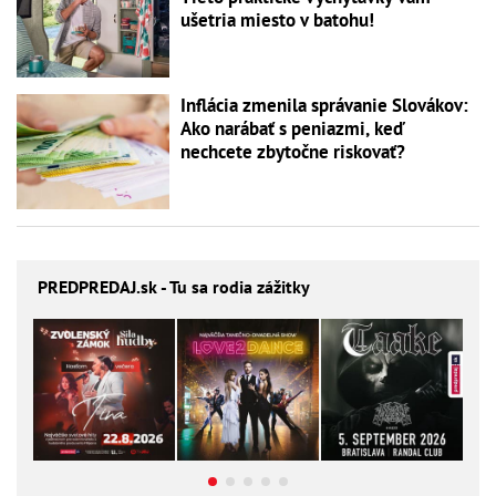
ušetria miesto v batohu!
Inflácia zmenila správanie Slovákov:
Ako narábať s peniazmi, keď
nechcete zbytočne riskovať?
PREDPREDAJ
.sk - Tu sa rodia zážitky