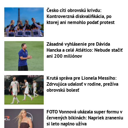
Česko cíti obrovskú krivdu:
Kontroverzná diskvalifikácia, po
ktorej ani nemohlo podať protest
Zásadné vyhlásenie pre Dávida
Hancka a celé Atlético: Nebude stačiť
ani 200 miliónov
Krutá správa pre Lionela Messiho:
Zdrvujúca udalosť v rodine, prežíva
obrovskú bolesť
FOTO Vonnová ukázala super formu v
červených bikinách: Napriek zraneniu
si leto naplno užíva