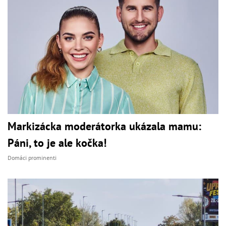
Markizácka moderátorka ukázala mamu:
Páni, to je ale kočka!
Domáci prominenti