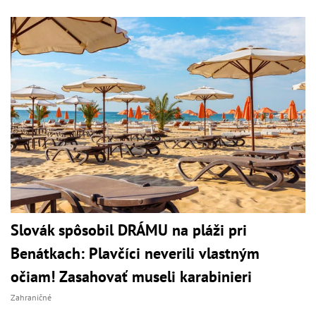
Slovák spôsobil DRÁMU na pláži pri
Benátkach: Plavčíci neverili vlastným
očiam! Zasahovať museli karabinieri
Zahraničné