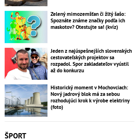
Zelený mimozemšťan či žltý šašo:
Spoznáte známe značky podľa ich
maskotov? Otestujte sa! (kvíz)
Jeden z najúspešnejších slovenských
cestovateľských projektov sa
rozpadol. Spor zakladateľov vyústil
až do konkurzu
Historický moment v Mochovciach:
Nový jadrový blok má za sebou
rozhodujúci krok k výrobe elektriny
(foto)
ŠPORT