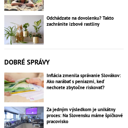
Odchádzate na dovolenku? Takto
zachránite izbové rastliny
DOBRÉ SPRÁVY
Inflácia zmenila správanie Slovákov:
Ako narábať s peniazmi, keď
nechcete zbytočne riskovať?
Za jedným výsledkom je unikátny
proces: Na Slovensku máme špičkové
pracovisko