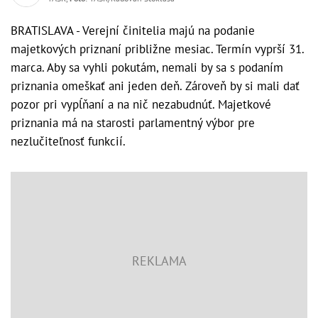
BRATISLAVA - Verejní činitelia majú na podanie
majetkových priznaní približne mesiac. Termín vyprší 31.
marca. Aby sa vyhli pokutám, nemali by sa s podaním
priznania omeškať ani jeden deň. Zároveň by si mali dať
pozor pri vypĺňaní a na nič nezabudnúť. Majetkové
priznania má na starosti parlamentný výbor pre
nezlučiteľnosť funkcií.