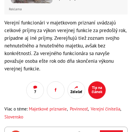
Reklama
Verejní funkcionári v majetkovom priznaní uvádzajú
celkové príjmy za výkon verejnej funkcie za predošlý rok,
prípadne aj iné príjmy. Zverejňujú tiež zoznam svojho
nehnuteľného a hnuteľného majetku, avšak bez
konkrétností. Za verejného funkcionára sa navyše
považuje osoba ešte rok odo dňa skončenia výkonu
verejnej funkcie.
Tip na
7
Zdieľať
článok
Viac o téme:
Majetkové priznanie
,
Povinnosť
,
Verejní činitelia
,
Slovensko