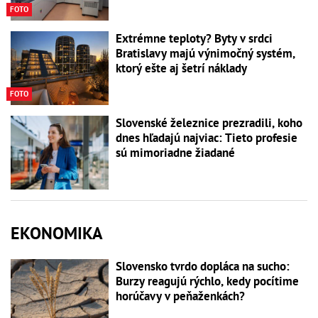
FOTO
Extrémne teploty? Byty v srdci
Bratislavy majú výnimočný systém,
ktorý ešte aj šetrí náklady
FOTO
Slovenské železnice prezradili, koho
dnes hľadajú najviac: Tieto profesie
sú mimoriadne žiadané
EKONOMIKA
Slovensko tvrdo dopláca na sucho:
Burzy reagujú rýchlo, kedy pocítime
horúčavy v peňaženkách?