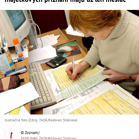
Ilustračné foto (Zdroj: TASR/Radovan Stoklasa)
© Zoznam/
TASR,
Foto
: TASR/Radovan Stoklasa