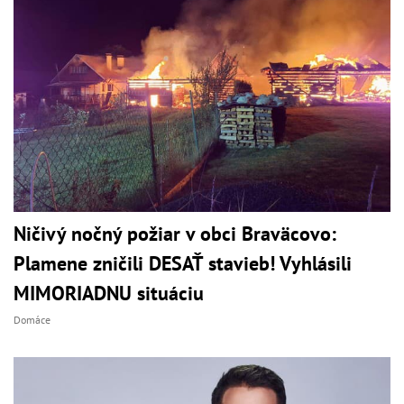
Ničivý nočný požiar v obci Braväcovo:
Plamene zničili DESAŤ stavieb! Vyhlásili
MIMORIADNU situáciu
Domáce