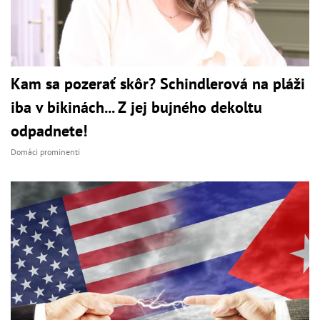
Kam sa pozerať skôr? Schindlerová na pláži
iba v bikinách... Z jej bujného dekoltu
odpadnete!
Domáci prominenti