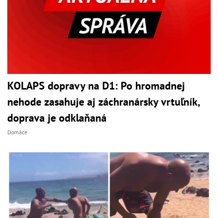
KOLAPS dopravy na D1: Po hromadnej
nehode zasahuje aj záchranársky vrtuľník,
doprava je odklaňaná
Domáce