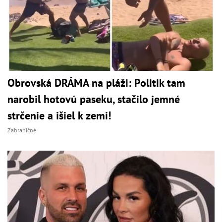
Obrovská DRÁMA na pláži: Politik tam
narobil hotovú paseku, stačilo jemné
strčenie a išiel k zemi!
Zahraničné