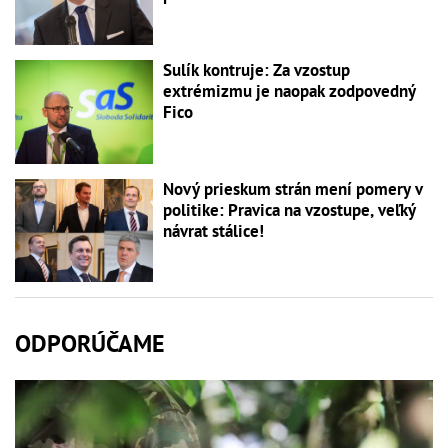
Sulík kontruje: Za vzostup
extrémizmu je naopak zodpovedný
Fico
Nový prieskum strán mení pomery v
politike: Pravica na vzostupe, veľký
návrat stálice!
ODPORÚČAME