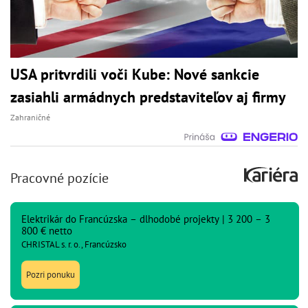
USA pritvrdili voči Kube: Nové sankcie
zasiahli armádnych predstaviteľov aj firmy
Zahraničné
Pracovné pozície
Elektrikár do Francúzska – dlhodobé projekty | 3 200 – 3
800 € netto
CHRISTAL s. r. o., Francúzsko
Pozri ponuku