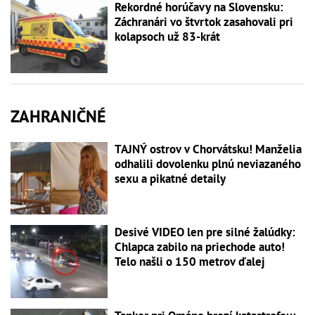
Rekordné horúčavy na Slovensku:
Záchranári vo štvrtok zasahovali pri
kolapsoch už 83-krát
ZAHRANIČNÉ
TAJNÝ ostrov v Chorvátsku! Manželia
odhalili dovolenku plnú neviazaného
sexu a pikatné detaily
Desivé VIDEO len pre silné žalúdky:
Chlapca zabilo na priechode auto!
Telo našli o 150 metrov ďalej