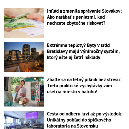
Inflácia zmenila správanie Slovákov:
Ako narábať s peniazmi, keď
nechcete zbytočne riskovať?
Extrémne teploty? Byty v srdci
Bratislavy majú výnimočný systém,
ktorý ešte aj šetrí náklady
Zbaľte sa na letný piknik bez stresu:
Tieto praktické vychytávky vám
ušetria miesto v batohu!
Cesta od odberu krvi až po výsledok:
Unikátny pohľad do špičkového
laboratória na Slovensku