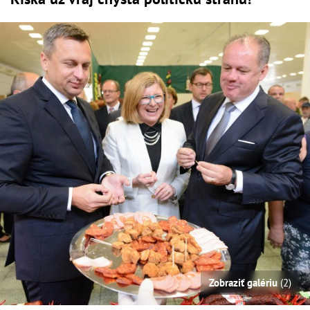
Zobraziť galériu
(2)