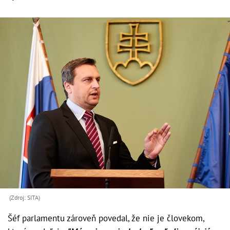
(Zdroj: SITA)
Šéf parlamentu zároveň povedal, že nie je človekom,