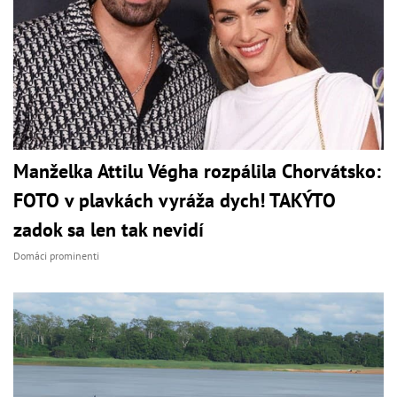
Manželka Attilu Végha rozpálila Chorvátsko:
FOTO v plavkách vyráža dych! TAKÝTO
zadok sa len tak nevidí
Domáci prominenti