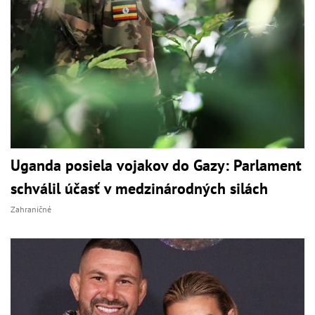
Uganda posiela vojakov do Gazy: Parlament
schválil účasť v medzinárodných silách
Zahraničné