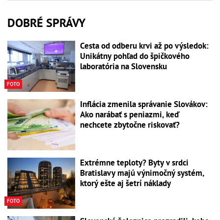
DOBRÉ SPRÁVY
Cesta od odberu krvi až po výsledok:
Unikátny pohľad do špičkového
laboratória na Slovensku
FOTO
Inflácia zmenila správanie Slovákov:
Ako narábať s peniazmi, keď
nechcete zbytočne riskovať?
Extrémne teploty? Byty v srdci
Bratislavy majú výnimočný systém,
ktorý ešte aj šetrí náklady
FOTO