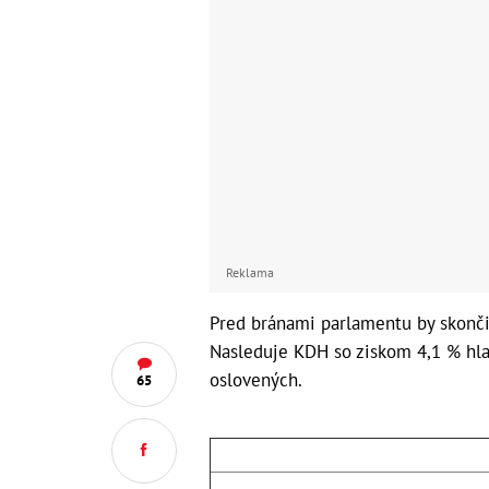
Reklama
Pred bránami parlamentu by skonči
Nasleduje KDH so ziskom 4,1 % hlas
oslovených.
65