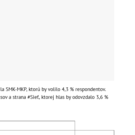
la SMK-MKP, ktorú by volilo 4,3 % respondentov.
ov a strana #Sieť, ktorej hlas by odovzdalo 3,6 %