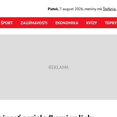
Piatok
,
7. august
2026
,
meniny má
Štefánia
ŠPORT
ZAUJÍMAVOSTI
EKONOMIKA
KVÍZY
TOPKY