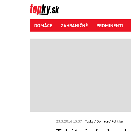
DOMÁCE
ZAHRANIČNÉ
PROMINENTI
23.3.2016 15:37
Topky
Domáce
Politika