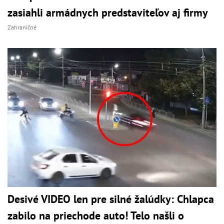
zasiahli armádnych predstaviteľov aj firmy
Zahraničné
Desivé VIDEO len pre silné žalúdky: Chlapca
zabilo na priechode auto! Telo našli o