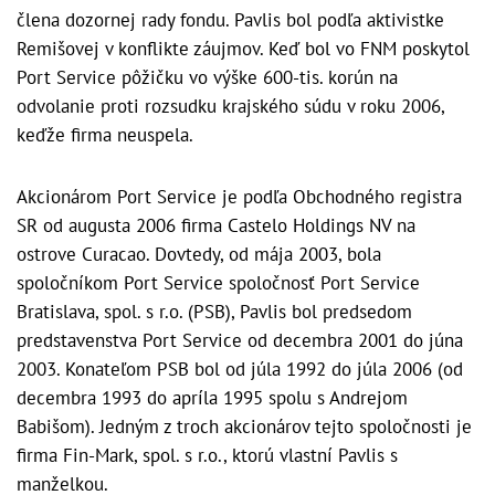
člena dozornej rady fondu. Pavlis bol podľa aktivistke
Remišovej v konflikte záujmov. Keď bol vo FNM poskytol
Port Service pôžičku vo výške 600-tis. korún na
odvolanie proti rozsudku krajského súdu v roku 2006,
keďže firma neuspela.
Akcionárom Port Service je podľa Obchodného registra
SR od augusta 2006 firma Castelo Holdings NV na
ostrove Curacao. Dovtedy, od mája 2003, bola
spoločníkom Port Service spoločnosť Port Service
Bratislava, spol. s r.o. (PSB), Pavlis bol predsedom
predstavenstva Port Service od decembra 2001 do júna
2003. Konateľom PSB bol od júla 1992 do júla 2006 (od
decembra 1993 do apríla 1995 spolu s Andrejom
Babišom). Jedným z troch akcionárov tejto spoločnosti je
firma Fin-Mark, spol. s r.o., ktorú vlastní Pavlis s
manželkou.