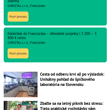
zdarma
CHRISTAL s. r. o., Francúzsko
Pozri ponuku
Elektrikár do Francúzska – dlhodobé projekty | 3 200 – 3
800 € netto
CHRISTAL s. r. o., Francúzsko
Pozri ponuku
Cesta od odberu krvi až po výsledok:
Unikátny pohľad do špičkového
laboratória na Slovensku
Zbaľte sa na letný piknik bez stresu:
Tieto praktické vychytávky vám