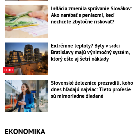
Inflácia zmenila správanie Slovákov:
Ako narábať s peniazmi, keď
nechcete zbytočne riskovať?
Extrémne teploty? Byty v srdci
Bratislavy majú výnimočný systém,
ktorý ešte aj šetrí náklady
FOTO
Slovenské železnice prezradili, koho
dnes hľadajú najviac: Tieto profesie
sú mimoriadne žiadané
EKONOMIKA