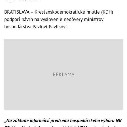
BRATISLAVA – Kresťanskodemokratické hnutie (KDH)
podporí návrh na vyslovenie nedôvery ministrovi
hospodárstva Pavlovi Pavlisovi.
„Na základe informácií predsedu hospodárskeho výboru NR