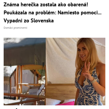
Známa herečka zostala ako obarená!
Poukázala na problém: Namiesto pomoci...
Vypadni zo Slovenska
Domáci prominenti