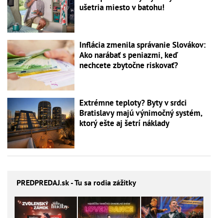
ušetria miesto v batohu!
Inflácia zmenila správanie Slovákov:
Ako narábať s peniazmi, keď
nechcete zbytočne riskovať?
Extrémne teploty? Byty v srdci
Bratislavy majú výnimočný systém,
ktorý ešte aj šetrí náklady
PREDPREDAJ
.sk - Tu sa rodia zážitky