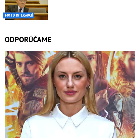
140 FB INTERAKCIÍ
ODPORÚČAME