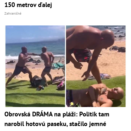
150 metrov ďalej
Zahraničné
Obrovská DRÁMA na pláži: Politik tam
narobil hotovú paseku, stačilo jemné