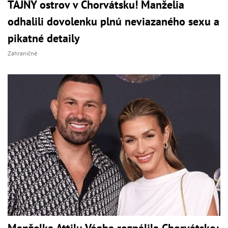
TAJNÝ ostrov v Chorvátsku! Manželia
odhalili dovolenku plnú neviazaného sexu a
pikatné detaily
Zahraničné