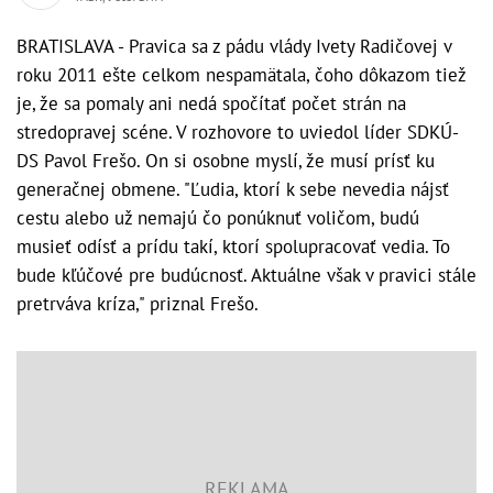
BRATISLAVA - Pravica sa z pádu vlády Ivety Radičovej v
roku 2011 ešte celkom nespamätala, čoho dôkazom tiež
je, že sa pomaly ani nedá spočítať počet strán na
stredopravej scéne. V rozhovore to uviedol líder SDKÚ-
DS Pavol Frešo. On si osobne myslí, že musí prísť ku
generačnej obmene. "Ľudia, ktorí k sebe nevedia nájsť
cestu alebo už nemajú čo ponúknuť voličom, budú
musieť odísť a prídu takí, ktorí spolupracovať vedia. To
bude kľúčové pre budúcnosť. Aktuálne však v pravici stále
pretrváva kríza," priznal Frešo.