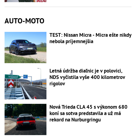
AUTO-MOTO
TEST: Nissan Micra - Micra ešte nikdy
nebola príjemnejšia
Letná údržba diaľnic je v polovici,
NDS vyčistila vyše 400 kilometrov
rigolov
Nová Trieda CLA 45 s výkonom 680
koní sa sotva predstavila a už má
rekord na Nurburgringu