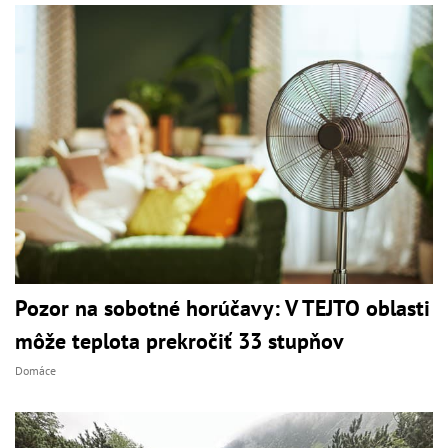
Pozor na sobotné horúčavy: V TEJTO oblasti
môže teplota prekročiť 33 stupňov
Domáce