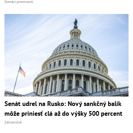
Domáci prominenti
Senát udrel na Rusko: Nový sankčný balík
môže priniesť clá až do výšky 500 percent
Zahraničné