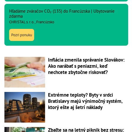
Hľadáme zváračov CO₂ (135) do Francúzska | Ubytovanie
zdarma
CHRISTAL s. r. o., Francúzsko
Pozri ponuku
Inflácia zmenila správanie Slovákov:
Ako narábať s peniazmi, keď
nechcete zbytočne riskovať?
Extrémne teploty? Byty v srdci
Bratislavy majú výnimočný systém,
ktorý ešte aj šetrí náklady
Zbaľte sa na letný piknik bez stresu: