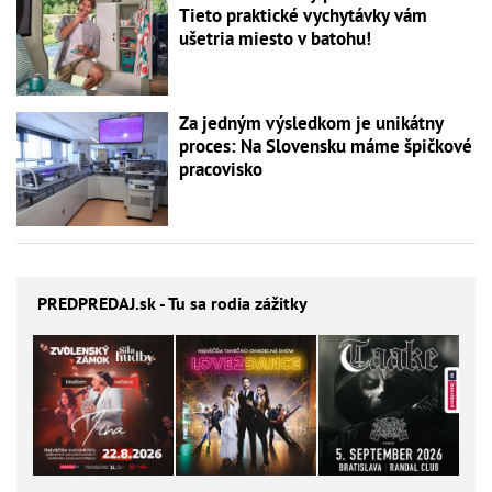
Tieto praktické vychytávky vám
ušetria miesto v batohu!
Za jedným výsledkom je unikátny
proces: Na Slovensku máme špičkové
pracovisko
PREDPREDAJ
.sk - Tu sa rodia zážitky