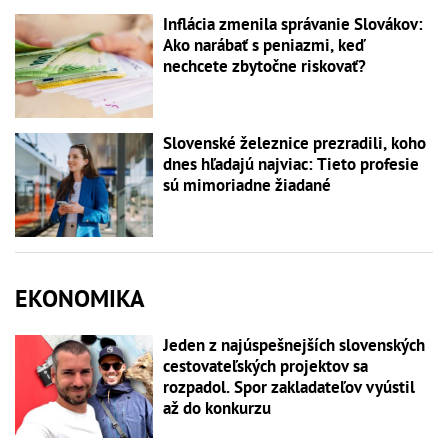
Inflácia zmenila správanie Slovákov:
Ako narábať s peniazmi, keď
nechcete zbytočne riskovať?
Slovenské železnice prezradili, koho
dnes hľadajú najviac: Tieto profesie
sú mimoriadne žiadané
EKONOMIKA
Jeden z najúspešnejších slovenských
cestovateľských projektov sa
rozpadol. Spor zakladateľov vyústil
až do konkurzu