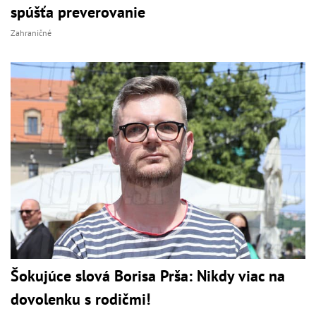
spúšťa preverovanie
Zahraničné
Šokujúce slová Borisa Prša: Nikdy viac na
dovolenku s rodičmi!