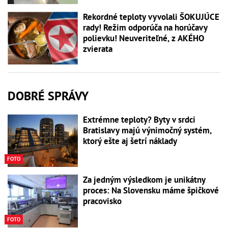
Rekordné teploty vyvolali ŠOKUJÚCE
rady! Režim odporúča na horúčavy
polievku! Neuveriteľné, z AKÉHO
zvierata
DOBRÉ SPRÁVY
Extrémne teploty? Byty v srdci
Bratislavy majú výnimočný systém,
ktorý ešte aj šetrí náklady
FOTO
Za jedným výsledkom je unikátny
proces: Na Slovensku máme špičkové
pracovisko
FOTO