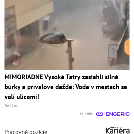
MIMORIADNE Vysoké Tatry zasiahli silné
búrky a prívalové dažde: Voda v mestách sa
valí ulicami!
Domáce
Pracovné pozície