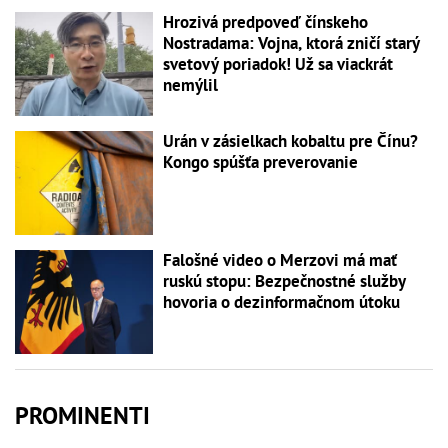
Hrozivá predpoveď čínskeho
Nostradama: Vojna, ktorá zničí starý
svetový poriadok! Už sa viackrát
nemýlil
Urán v zásielkach kobaltu pre Čínu?
Kongo spúšťa preverovanie
Falošné video o Merzovi má mať
ruskú stopu: Bezpečnostné služby
hovoria o dezinformačnom útoku
PROMINENTI