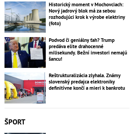
Historický moment v Mochovciach:
Nový jadrový blok má za sebou
rozhodujúci krok k výrobe elektriny
(foto)
Podvod či geniálny ťah? Trump
predáva elite drahocenné
milisekundy. Bežní investori nemajú
šancu!
Reštrukturalizácia zlyhala. Známy
slovenský predajca elektroniky
definitívne končí a mieri k bankrotu
ŠPORT