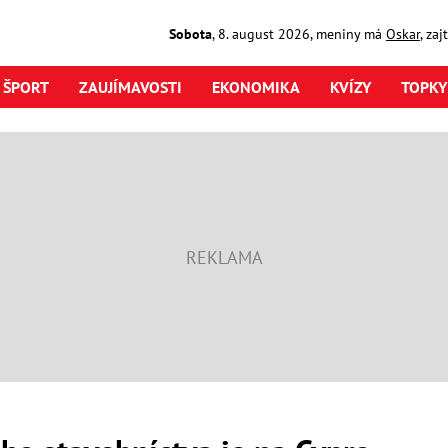
Sobota
,
8. august
2026
,
meniny má
Oskar
, za
ŠPORT
ZAUJÍMAVOSTI
EKONOMIKA
KVÍZY
TOPKY