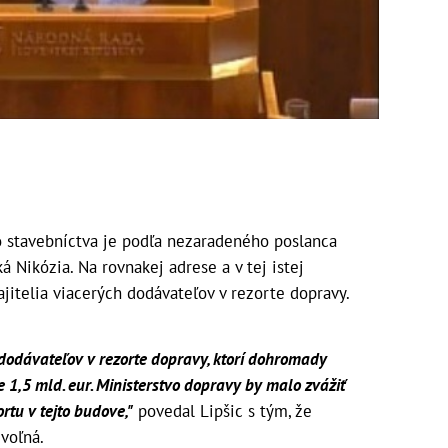
 stavebníctva je podľa nezaradeného poslanca
 Nikózia. Na rovnakej adrese a v tej istej
jitelia viacerých dodávateľov v rezorte dopravy.
dodávateľov v rezorte dopravy, ktorí dohromady
še 1,5 mld. eur. Ministerstvo dopravy by malo zvážiť
rtu v tejto budove,"
povedal Lipšic s tým, že
 voľná.