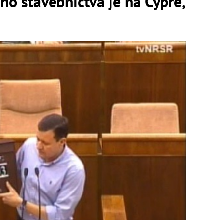
o stavebníctva je na Cypre,