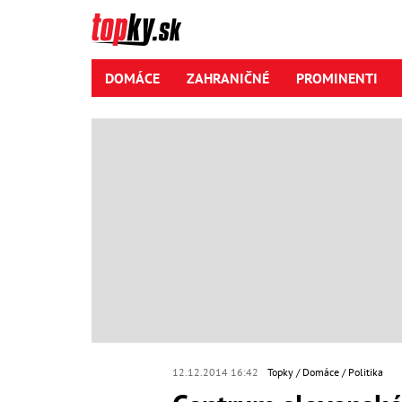
DOMÁCE
ZAHRANIČNÉ
PROMINENTI
12.12.2014 16:42
Topky
Domáce
Politika