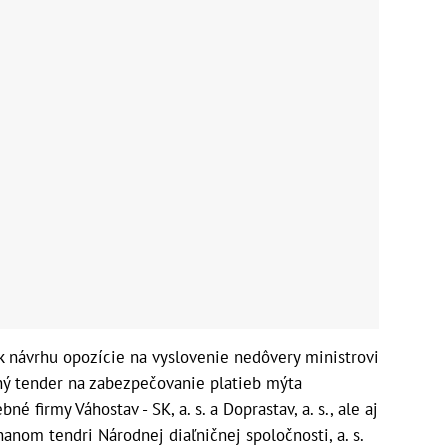
k návrhu opozície na vyslovenie nedôvery ministrovi
rný tender na zabezpečovanie platieb mýta
 firmy Váhostav - SK, a. s. a Doprastav, a. s., ale aj
ínanom tendri Národnej diaľničnej spoločnosti, a. s.