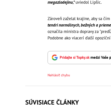
megazlodejinu,"
uviedol Lipšic.
Zároveň zaželal krajine, aby sa čím
tendri normálnych, bežných a prieme
označila ministra dopravy za "predĺ
Podobne ako viacerí ďalší opoziční
Pridajte si Topky.sk
medzi Vaše p
Nahlásiť chybu
SÚVISIACE ČLÁNKY