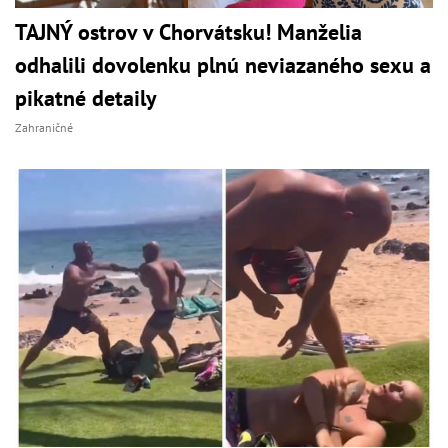
TAJNÝ ostrov v Chorvátsku! Manželia
odhalili dovolenku plnú neviazaného sexu a
pikatné detaily
Zahraničné