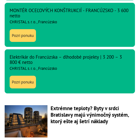
MONTÉR OCEĽOVÝCH KONŠTRUKCIÍ - FRANCÚZSKO - 3 600
netto
CHRISTAL s. r. o., Francúzsko
Pozri ponuku
Elektrikár do Francúzska – dlhodobé projekty | 3 200 – 3
800 € netto
CHRISTAL s. r. o., Francúzsko
Pozri ponuku
Extrémne teploty? Byty v srdci
Bratislavy majú výnimočný systém,
ktorý ešte aj šetrí náklady