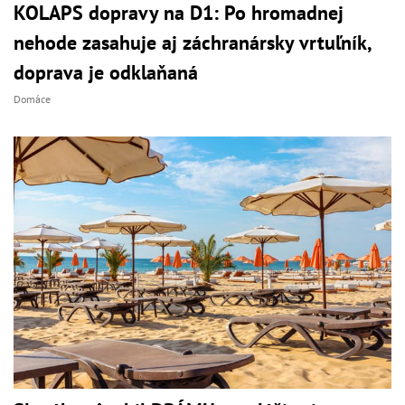
KOLAPS dopravy na D1: Po hromadnej
nehode zasahuje aj záchranársky vrtuľník,
doprava je odklaňaná
Domáce