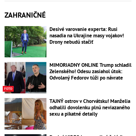
ZAHRANIČNÉ
Desivé varovanie experta: Rusi
nasadia na Ukrajine masy vojakov!
Drony nebudú stačiť
MIMORIADNY ONLINE Trump schladil
Zelenského! Odesu zasiahol útok:
Odvolaný Fedorov túži po návrate
FOTO
TAJNÝ ostrov v Chorvátsku! Manželia
odhalili dovolenku plnú neviazaného
sexu a pikatné detaily