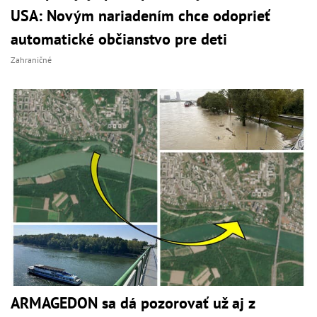
USA: Novým nariadením chce odoprieť
automatické občianstvo pre deti
Zahraničné
ARMAGEDON sa dá pozorovať už aj z