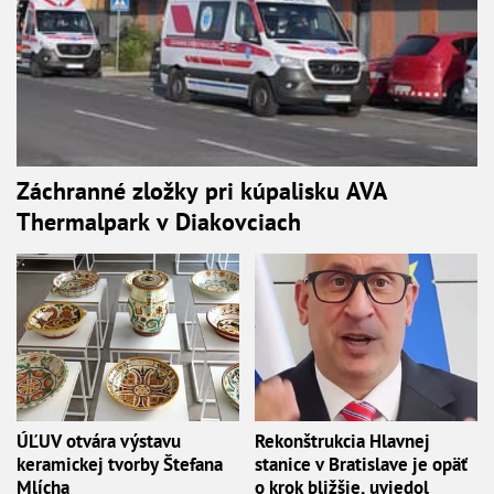
Záchranné zložky pri kúpalisku AVA
Thermalpark v Diakovciach
ÚĽUV otvára výstavu
Rekonštrukcia Hlavnej
keramickej tvorby Štefana
stanice v Bratislave je opäť
Mlícha
o krok bližšie, uviedol