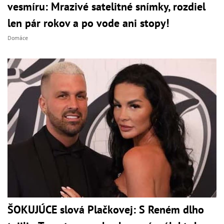
vesmíru: Mrazivé satelitné snímky, rozdiel
len pár rokov a po vode ani stopy!
Domáce
ŠOKUJÚCE slová Plačkovej: S Reném dlho