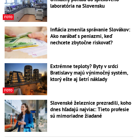
laboratória na Slovensku
FOTO
Inflácia zmenila správanie Slovákov:
Ako narábať s peniazmi, keď
nechcete zbytočne riskovať?
Extrémne teploty? Byty v srdci
Bratislavy majú výnimočný systém,
ktorý ešte aj šetrí náklady
FOTO
Slovenské železnice prezradili, koho
dnes hľadajú najviac: Tieto profesie
sú mimoriadne žiadané