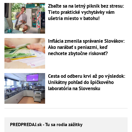
Zbaľte sa na letný piknik bez stresu:
Tieto praktické vychytávky vám
ušetria miesto v batohu!
Inflácia zmenila správanie Slovákov:
Ako narábať s peniazmi, keď
nechcete zbytočne riskovať?
Cesta od odberu krvi až po výsledok:
Unikátny pohľad do špičkového
laboratória na Slovensku
PREDPREDAJ
.sk - Tu sa rodia zážitky