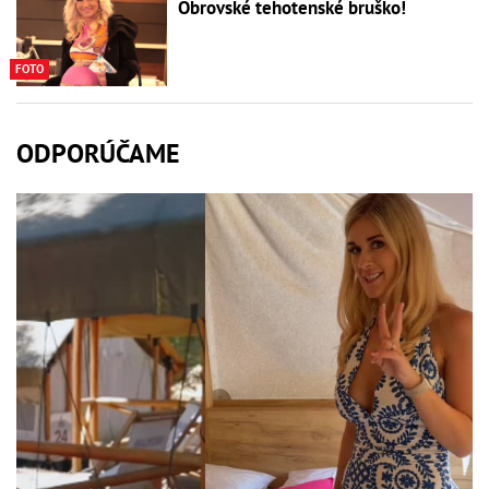
Obrovské tehotenské bruško!
FOTO
ODPORÚČAME