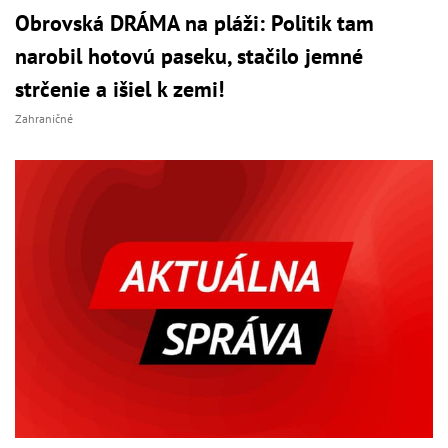
Obrovská DRÁMA na pláži: Politik tam
narobil hotovú paseku, stačilo jemné
strčenie a išiel k zemi!
Zahraničné