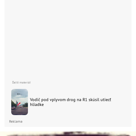
Vodič pod vplyvom drog na R1 skúsil utiecť
hliadke
Reklama