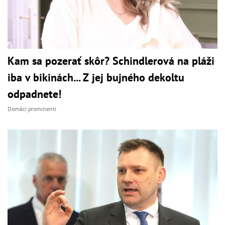
Kam sa pozerať skôr? Schindlerová na pláži
iba v bikinách... Z jej bujného dekoltu
odpadnete!
Domáci prominenti