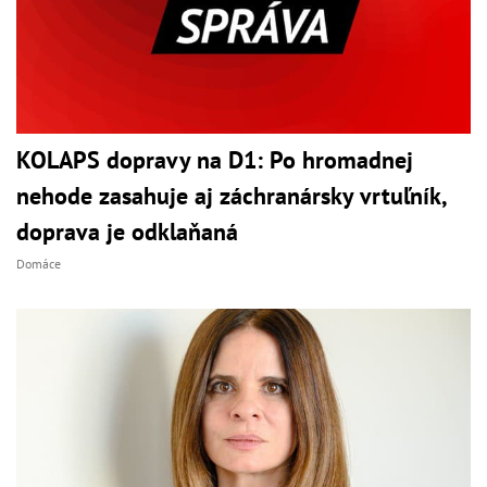
KOLAPS dopravy na D1: Po hromadnej
nehode zasahuje aj záchranársky vrtuľník,
doprava je odklaňaná
Domáce