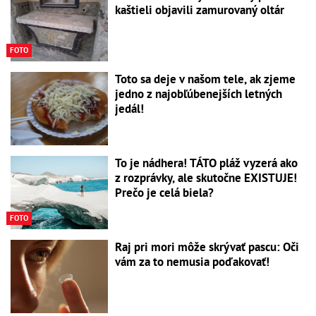
kaštieli objavili zamurovaný oltár
FOTO
Toto sa deje v našom tele, ak zjeme
jedno z najobľúbenejších letných
jedál!
To je nádhera! TÁTO pláž vyzerá ako
z rozprávky, ale skutočne EXISTUJE!
Prečo je celá biela?
FOTO
Raj pri mori môže skrývať pascu: Oči
vám za to nemusia poďakovať!