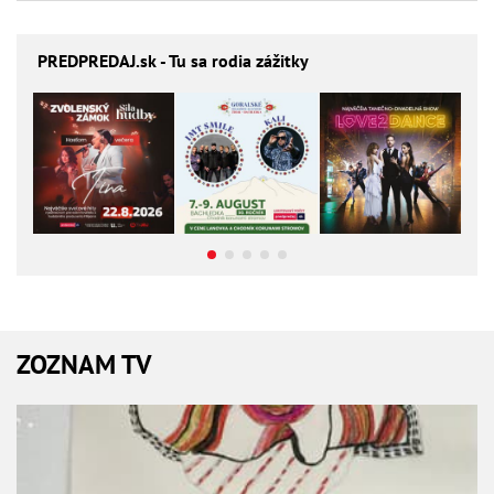
PREDPREDAJ
.sk - Tu sa rodia zážitky
ZOZNAM TV