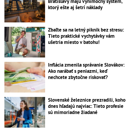
Bratislavy majú výnimočný systém,
ktorý ešte aj šetrí náklady
Zbaľte sa na letný piknik bez stresu:
Tieto praktické vychytávky vám
ušetria miesto v batohu!
Inflácia zmenila správanie Slovákov:
Ako narábať s peniazmi, keď
nechcete zbytočne riskovať?
Slovenské železnice prezradili, koho
dnes hľadajú najviac: Tieto profesie
sú mimoriadne žiadané