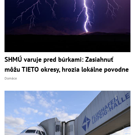
SHMÚ varuje pred búrkami: Zasiahnuť
môžu TIETO okresy, hrozia lokálne povodne
Domáce