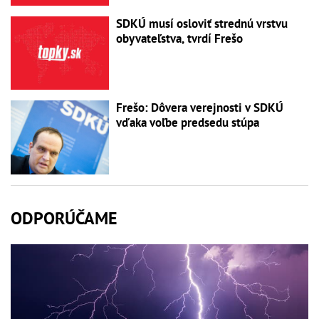
SDKÚ musí osloviť strednú vrstvu
obyvateľstva, tvrdí Frešo
Frešo: Dôvera verejnosti v SDKÚ
vďaka voľbe predsedu stúpa
ODPORÚČAME