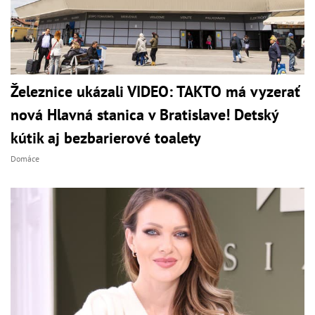
Železnice ukázali VIDEO: TAKTO má vyzerať
nová Hlavná stanica v Bratislave! Detský
kútik aj bezbarierové toalety
Domáce