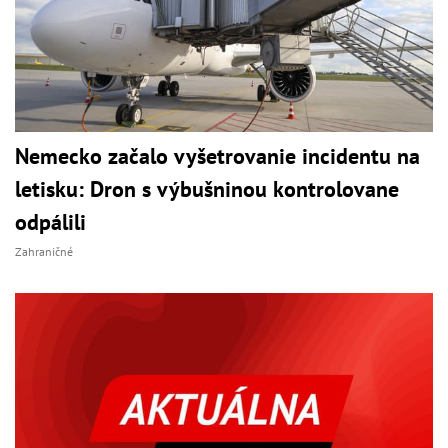
Nemecko začalo vyšetrovanie incidentu na
letisku: Dron s výbušninou kontrolovane
odpálili
Zahraničné