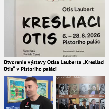
Otvorenie výstavy Otisa Lauberta „Kresliaci
Otis“ v Pistoriho paláci