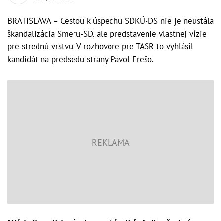
BRATISLAVA – Cestou k úspechu SDKÚ-DS nie je neustála
škandalizácia Smeru-SD, ale predstavenie vlastnej vízie
pre strednú vrstvu. V rozhovore pre TASR to vyhlásil
kandidát na predsedu strany Pavol Frešo.