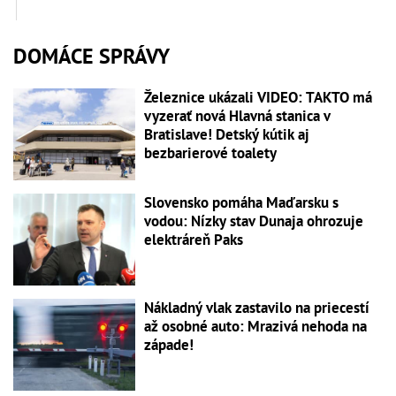
DOMÁCE SPRÁVY
Železnice ukázali VIDEO: TAKTO má
vyzerať nová Hlavná stanica v
Bratislave! Detský kútik aj
bezbarierové toalety
Slovensko pomáha Maďarsku s
vodou: Nízky stav Dunaja ohrozuje
elektráreň Paks
Nákladný vlak zastavilo na priecestí
až osobné auto: Mrazivá nehoda na
západe!