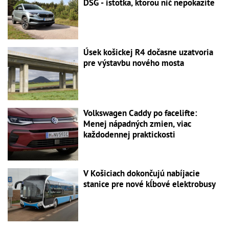
DSG - istotka, ktorou nič nepokazíte
Úsek košickej R4 dočasne uzatvoria
pre výstavbu nového mosta
Volkswagen Caddy po facelifte:
Menej nápadných zmien, viac
každodennej praktickosti
V Košiciach dokončujú nabíjacie
stanice pre nové kĺbové elektrobusy