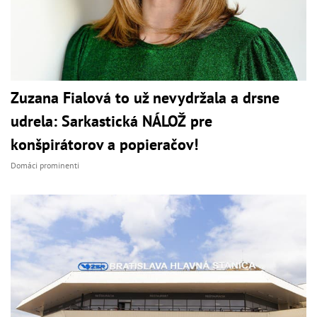
Zuzana Fialová to už nevydržala a drsne
udrela: Sarkastická NÁLOŽ pre
konšpirátorov a popieračov!
Domáci prominenti