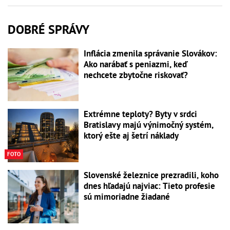
DOBRÉ SPRÁVY
Inflácia zmenila správanie Slovákov:
Ako narábať s peniazmi, keď
nechcete zbytočne riskovať?
Extrémne teploty? Byty v srdci
Bratislavy majú výnimočný systém,
ktorý ešte aj šetrí náklady
FOTO
Slovenské železnice prezradili, koho
dnes hľadajú najviac: Tieto profesie
sú mimoriadne žiadané