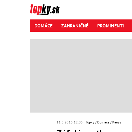
DOMÁCE
ZAHRANIČNÉ
PROMINENTI
11.5.2015 12:05
Topky
Domáce
Kauzy