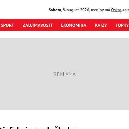
Sobota
,
8. august
2026
,
meniny má
Oskar
, za
ŠPORT
ZAUJÍMAVOSTI
EKONOMIKA
KVÍZY
TOPKY