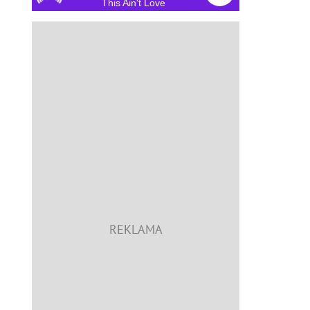
This Ain't Love