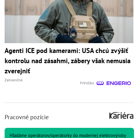
Agenti ICE pod kamerami: USA chcú zvýšiť
kontrolu nad zásahmi, zábery však nemusia
zverejniť
Zahraničné
Pracovné pozície
Hľadáme operátorov/operátorky do modernej elektrovýroby