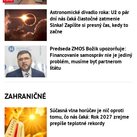
Astronomické divadlo roka: Už o pár
dní nás čaká čiastočné zatmenie
Slnka! Zapíšte si presný čas, kedy to
začne
Predseda ZMOS Božik upozorňuje:
Financovanie samospráv nie je jediný
problém, musíme byť partnerom
štátu
ZAHRANIČNÉ
Súčasná vlna horúčav je nič oproti
tomu, čo nás čaká: Rok 2027 zrejme
prepíše teplotné rekordy