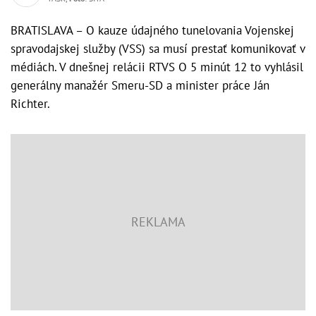
BRATISLAVA – O kauze údajného tunelovania Vojenskej
spravodajskej služby (VSS) sa musí prestať komunikovať v
médiách. V dnešnej relácii RTVS O 5 minút 12 to vyhlásil
generálny manažér Smeru-SD a minister práce Ján
Richter.