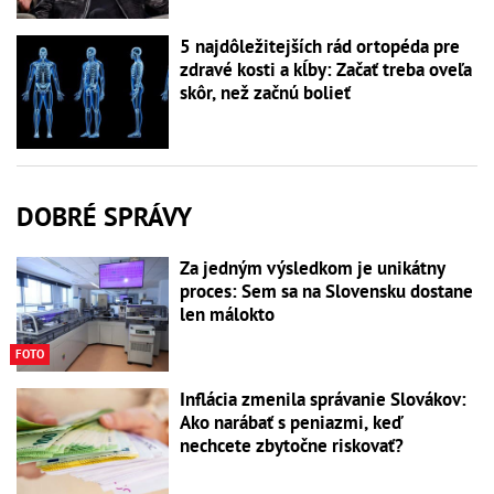
5 najdôležitejších rád ortopéda pre
zdravé kosti a kĺby: Začať treba oveľa
skôr, než začnú bolieť
DOBRÉ SPRÁVY
Za jedným výsledkom je unikátny
proces: Sem sa na Slovensku dostane
len málokto
FOTO
Inflácia zmenila správanie Slovákov:
Ako narábať s peniazmi, keď
nechcete zbytočne riskovať?