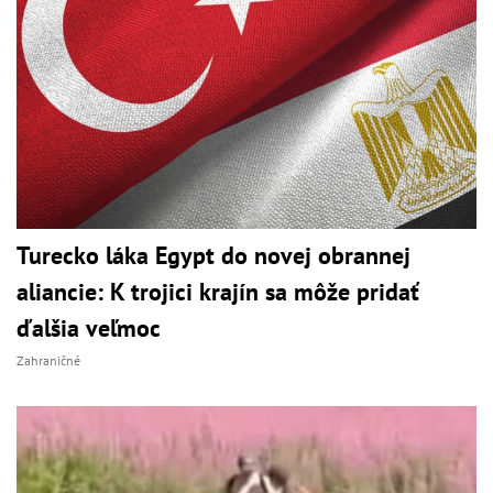
Turecko láka Egypt do novej obrannej
aliancie: K trojici krajín sa môže pridať
ďalšia veľmoc
Zahraničné