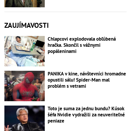
ZAUJÍMAVOSTI
Chlapcovi explodovala obľúbená
hračka. Skončil s vážnymi
popáleninami
PANIKA v kine, návštevníci hromadne
opustili sálu! Spider-Man mal
problém s vetrami
Toto je suma za jednu bundu? Kúsok
šéfa Nvidie vydražili za neuveriteľné
peniaze