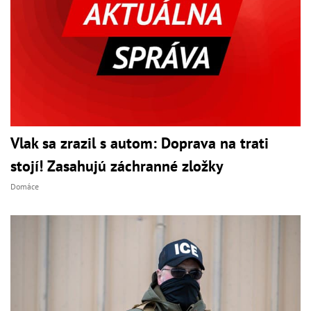
Vlak sa zrazil s autom: Doprava na trati
stojí! Zasahujú záchranné zložky
Domáce