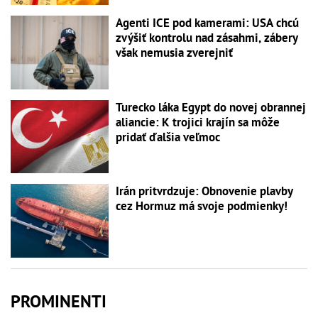
Agenti ICE pod kamerami: USA chcú
zvýšiť kontrolu nad zásahmi, zábery
však nemusia zverejniť
Turecko láka Egypt do novej obrannej
aliancie: K trojici krajín sa môže
pridať ďalšia veľmoc
Irán pritvrdzuje: Obnovenie plavby
cez Hormuz má svoje podmienky!
PROMINENTI