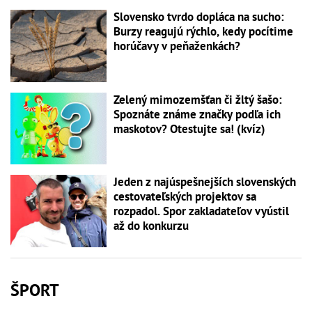
Slovensko tvrdo dopláca na sucho:
Burzy reagujú rýchlo, kedy pocítime
horúčavy v peňaženkách?
Zelený mimozemšťan či žltý šašo:
Spoznáte známe značky podľa ich
maskotov? Otestujte sa! (kvíz)
Jeden z najúspešnejších slovenských
cestovateľských projektov sa
rozpadol. Spor zakladateľov vyústil
až do konkurzu
ŠPORT