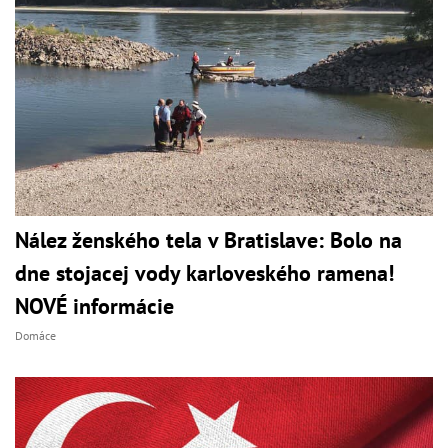
Nález ženského tela v Bratislave: Bolo na
dne stojacej vody karloveského ramena!
NOVÉ informácie
Domáce