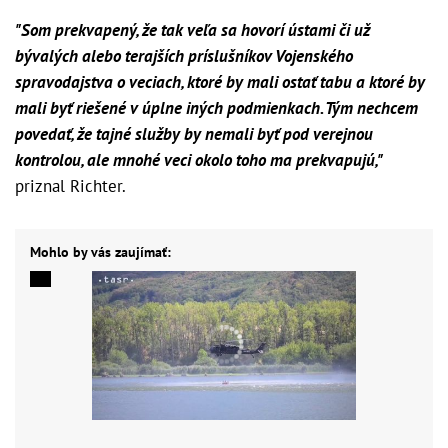
"Som prekvapený, že tak veľa sa hovorí ústami či už
bývalých alebo terajších príslušníkov Vojenského
spravodajstva o veciach, ktoré by mali ostať tabu a ktoré by
mali byť riešené v úplne iných podmienkach. Tým nechcem
povedať, že tajné služby by nemali byť pod verejnou
kontrolou, ale mnohé veci okolo toho ma prekvapujú,"
priznal Richter.
Mohlo by vás zaujímať: