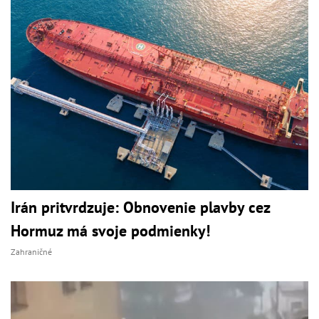
Irán pritvrdzuje: Obnovenie plavby cez
Hormuz má svoje podmienky!
Zahraničné