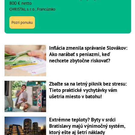
800 € netto
CHRISTAL s. r. o., Francúzsko
Pozri ponuku
Inflácia zmenila správanie Slovákov:
Ako narábať s peniazmi, keď
nechcete zbytočne riskovať?
Zbaľte sa na letný piknik bez stresu:
Tieto praktické vychytávky vám
ušetria miesto v batohu!
Extrémne teploty? Byty v srdci
Bratislavy majú výnimočný systém,
ktorý ešte aj šetrí náklady