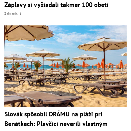
Záplavy si vyžiadali takmer 100 obetí
Zahraničné
Slovák spôsobil DRÁMU na pláži pri
Benátkach: Plavčíci neverili vlastným