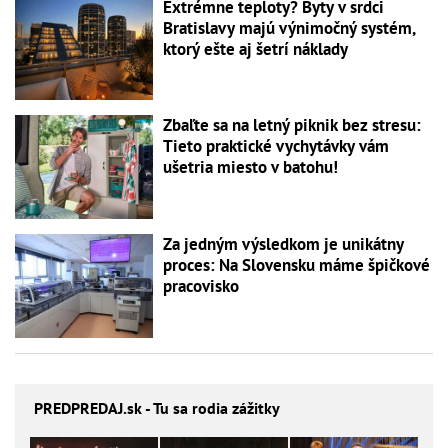
Extrémne teploty? Byty v srdci
Bratislavy majú výnimočný systém,
ktorý ešte aj šetrí náklady
Zbaľte sa na letný piknik bez stresu:
Tieto praktické vychytávky vám
ušetria miesto v batohu!
Za jedným výsledkom je unikátny
proces: Na Slovensku máme špičkové
pracovisko
PREDPREDAJ
.sk - Tu sa rodia zážitky