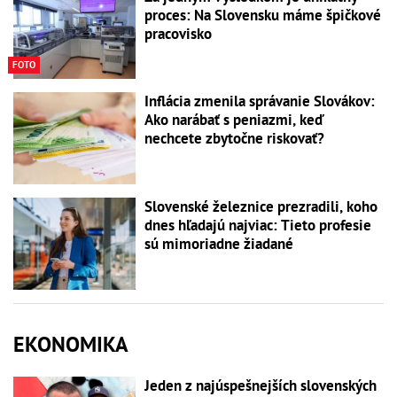
proces: Na Slovensku máme špičkové
pracovisko
FOTO
Inflácia zmenila správanie Slovákov:
Ako narábať s peniazmi, keď
nechcete zbytočne riskovať?
Slovenské železnice prezradili, koho
dnes hľadajú najviac: Tieto profesie
sú mimoriadne žiadané
EKONOMIKA
Jeden z najúspešnejších slovenských