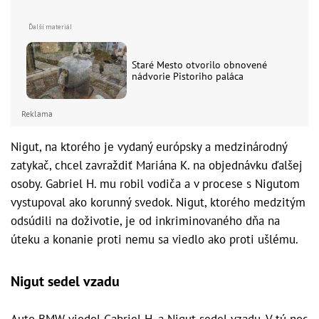
Staré Mesto otvorilo obnovené
nádvorie Pistoriho paláca
Reklama
Nigut, na ktorého je vydaný európsky a medzinárodný
zatykač, chcel zavraždiť Mariána K. na objednávku ďalšej
osoby. Gabriel H. mu robil vodiča a v procese s Nigutom
vystupoval ako korunný svedok. Nigut, ktorého medzitým
odsúdili na doživotie, je od inkriminovaného dňa na
úteku a konanie proti nemu sa viedlo ako proti ušlému.
Nigut sedel vzadu