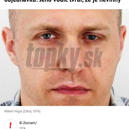
Róbert Nigut (Zdroj: SITA)
© Zoznam/
SITA