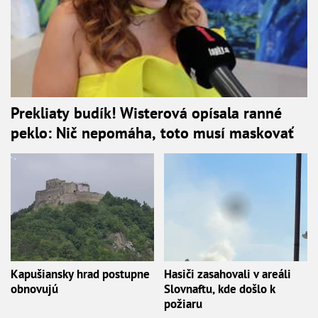
Prekliaty budík! Wisterová opísala ranné
peklo: Nič nepomáha, toto musí maskovať
Kapušiansky hrad postupne
Hasiči zasahovali v areáli
obnovujú
Slovnaftu, kde došlo k
požiaru