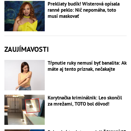
Prekliaty budík! Wisterová opísala
ranné peklo: Nič nepomáha, toto
musí maskovať
ZAUJÍMAVOSTI
Tŕpnutie ruky nemusí byť banalita: Ak
máte aj tento príznak, nečakajte
Korytnačka kriminálnik: Leo skončil
za mrežami, TOTO bol dôvod!