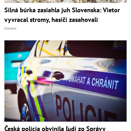
Silná búrka zasiahla juh Slovenska: Vietor
vyvracal stromy, hasiči zasahovali
Domáce
Česká polícia obvinila ľudí zo Správy