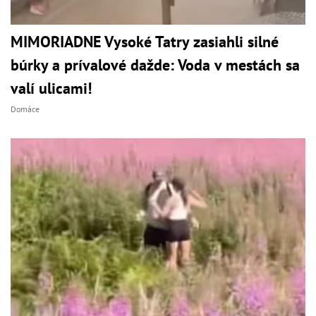
MIMORIADNE Vysoké Tatry zasiahli silné
búrky a prívalové dažde: Voda v mestách sa
valí ulicami!
Domáce