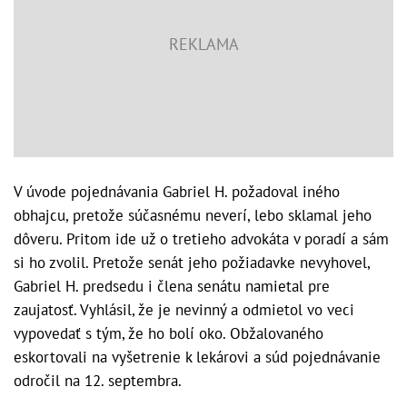
V úvode pojednávania Gabriel H. požadoval iného
obhajcu, pretože súčasnému neverí, lebo sklamal jeho
dôveru. Pritom ide už o tretieho advokáta v poradí a sám
si ho zvolil. Pretože senát jeho požiadavke nevyhovel,
Gabriel H. predsedu i člena senátu namietal pre
zaujatosť. Vyhlásil, že je nevinný a odmietol vo veci
vypovedať s tým, že ho bolí oko. Obžalovaného
eskortovali na vyšetrenie k lekárovi a súd pojednávanie
odročil na 12. septembra.