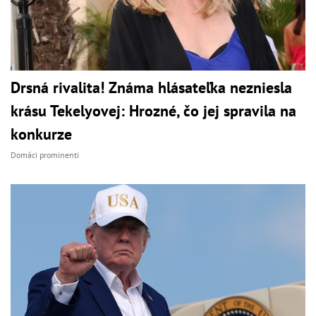
Drsná rivalita! Známa hlásateľka nezniesla
krásu Tekelyovej: Hrozné, čo jej spravila na
konkurze
Domáci prominenti