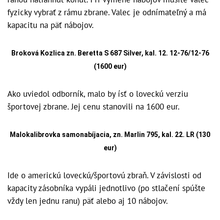
fyzicky vybrať z rámu zbrane. Valec je odnímateľný a má
kapacitu na päť nábojov.
Broková Kozlica zn. Beretta S 687 Silver, kal. 12. 12-76/12-76
(1600 eur)
Ako uviedol odborník, malo by ísť o loveckú verziu
športovej zbrane. Jej cenu stanovili na 1600 eur.
Malokalibrovka samonabíjacia, zn. Marlin 795, kal. 22. LR (130
eur)
Ide o americkú loveckú/športovú zbraň. V závislosti od
kapacity zásobníka vypáli jednotlivo (po stlačení spúšte
vždy len jednu ranu) päť alebo aj 10 nábojov.