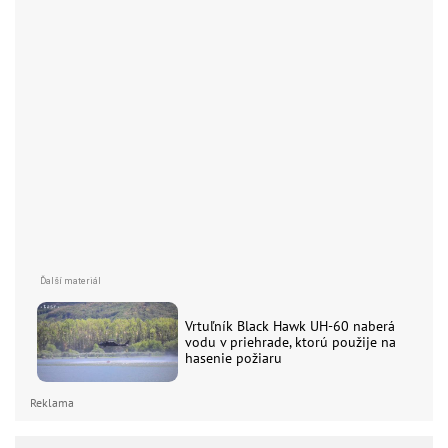
Vrtuľník Black Hawk UH-60 naberá
vodu v priehrade, ktorú použije na
hasenie požiaru
Reklama