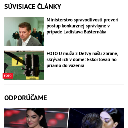
SÚVISIACE ČLÁNKY
Ministerstvo spravodlivosti preverí
postup konkurznej správkyne v
prípade Ladislava Bašternáka
FOTO U muža z Detvy našli zbrane,
skrýval ich v dome: Eskortovali ho
priamo do väzenia
FOTO
ODPORÚČAME