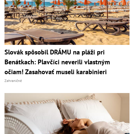
Slovák spôsobil DRÁMU na pláži pri
Benátkach: Plavčíci neverili vlastným
očiam! Zasahovať museli karabinieri
Zahraničné