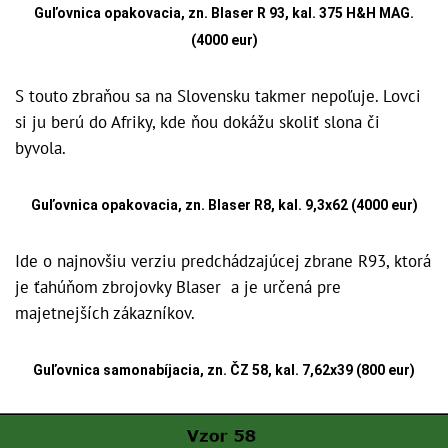
Guľovnica opakovacia, zn. Blaser R 93, kal. 375 H&H MAG.
(4000 eur)
S touto zbraňou sa na Slovensku takmer nepoľuje. Lovci
si ju berú do Afriky, kde ňou dokážu skoliť slona či
byvola.
Guľovnica opakovacia, zn. Blaser R8, kal. 9,3x62 (4000 eur)
Ide o najnovšiu verziu predchádzajúcej zbrane R93, ktorá
je ťahúňom zbrojovky Blaser a je určená pre
majetnejších zákazníkov.
Guľovnica samonabíjacia, zn. ČZ 58, kal. 7,62x39 (800 eur)