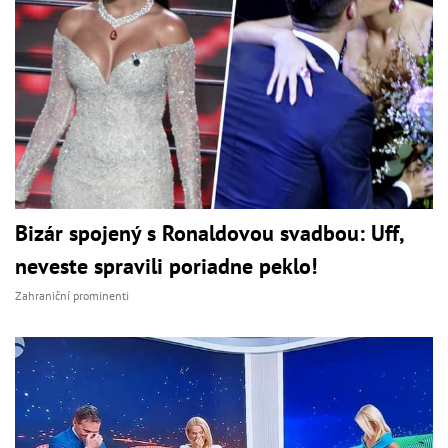
Bizár spojený s Ronaldovou svadbou: Uff,
neveste spravili poriadne peklo!
Zahraniční prominenti