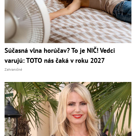
Súčasná vlna horúčav? To je NIČ! Vedci
varujú: TOTO nás čaká v roku 2027
Zahraničné