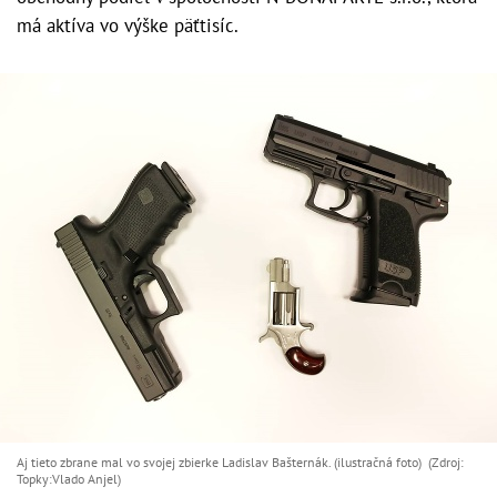
má aktíva vo výške päťtisíc.
Aj tieto zbrane mal vo svojej zbierke Ladislav Bašternák. (ilustračná foto) (Zdroj:
Topky:Vlado Anjel)