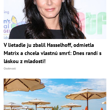
V lietadle ju zbalil Hasselhoff, odmietla
Matrix a chcela vlastnú smrť: Dnes randí s
láskou z mladosti!
Osobnosti