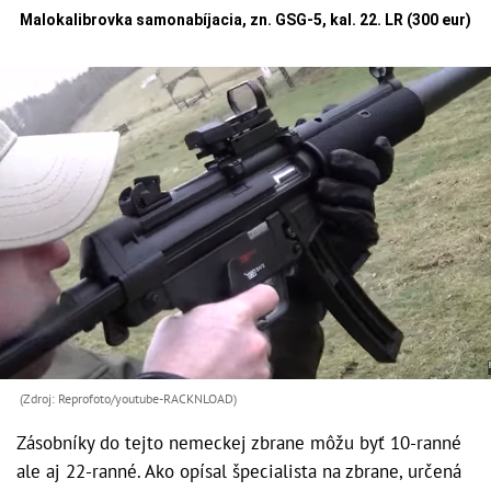
Malokalibrovka samonabíjacia, zn. GSG-5, kal. 22. LR (300 eur)
(Zdroj: Reprofoto/youtube-RACKNLOAD)
Zásobníky do tejto nemeckej zbrane môžu byť 10-ranné
ale aj 22-ranné. Ako opísal špecialista na zbrane, určená