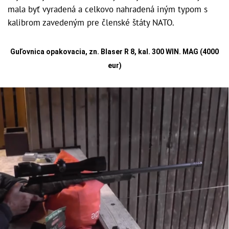
mala byť vyradená a celkovo nahradená iným typom s
kalibrom zavedeným pre členské štáty NATO.
Guľovnica opakovacia, zn. Blaser R 8, kal. 300 WIN. MAG (4000
eur)