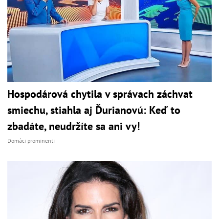
Hospodárová chytila v správach záchvat
smiechu, stiahla aj Ďurianovú: Keď to
zbadáte, neudržíte sa ani vy!
Domáci prominenti