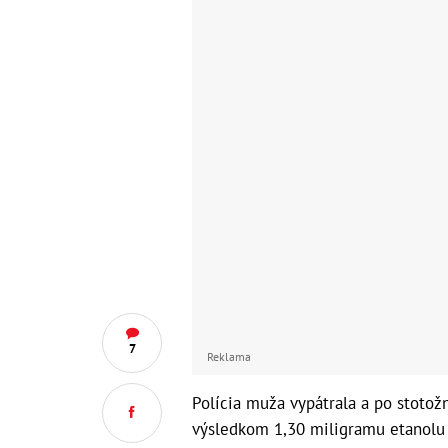
7
Reklama
Polícia muža vypátrala a po stotož
výsledkom 1,30 miligramu etanolu 