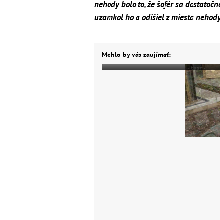
nehody bolo to, že šofér sa dostatočn
uzamkol ho a odišiel z miesta nehody
Mohlo by vás zaujímať: