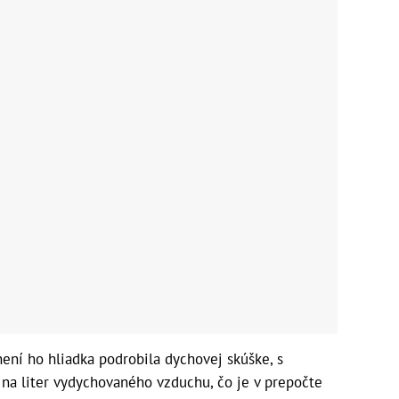
není ho hliadka podrobila dychovej skúške, s
na liter vydychovaného vzduchu, čo je v prepočte