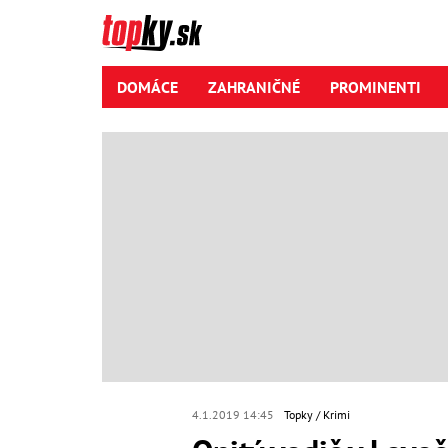
DOMÁCE
ZAHRANIČNÉ
PROMINENTI
4.1.2019 14:45
Topky
Krimi