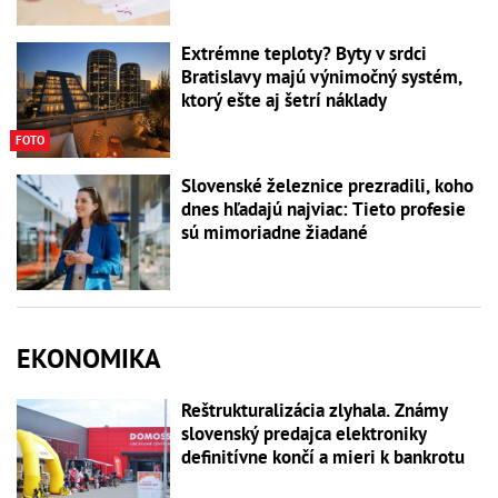
Extrémne teploty? Byty v srdci
Bratislavy majú výnimočný systém,
ktorý ešte aj šetrí náklady
FOTO
Slovenské železnice prezradili, koho
dnes hľadajú najviac: Tieto profesie
sú mimoriadne žiadané
EKONOMIKA
Reštrukturalizácia zlyhala. Známy
slovenský predajca elektroniky
definitívne končí a mieri k bankrotu