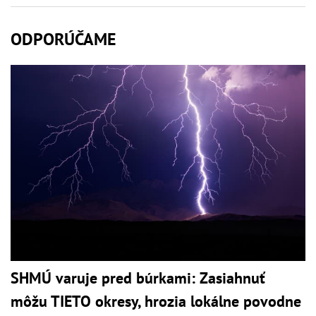
ODPORÚČAME
SHMÚ varuje pred búrkami: Zasiahnuť
môžu TIETO okresy, hrozia lokálne povodne