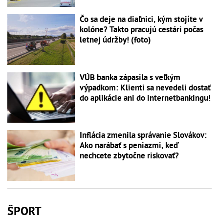
Čo sa deje na diaľnici, kým stojíte v
kolóne? Takto pracujú cestári počas
letnej údržby! (foto)
VÚB banka zápasila s veľkým
výpadkom: Klienti sa nevedeli dostať
do aplikácie ani do internetbankingu!
Inflácia zmenila správanie Slovákov:
Ako narábať s peniazmi, keď
nechcete zbytočne riskovať?
ŠPORT