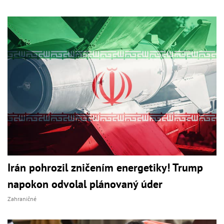
Irán pohrozil zničením energetiky! Trump
napokon odvolal plánovaný úder
Zahraničné