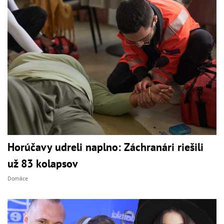
Horúčavy udreli naplno: Záchranári riešili
už 83 kolapsov
Domáce