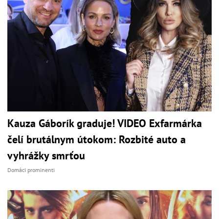
Kauza Gáborík graduje! VIDEO Exfarmárka
čelí brutálnym útokom: Rozbité auto a
vyhrážky smrťou
Domáci prominenti