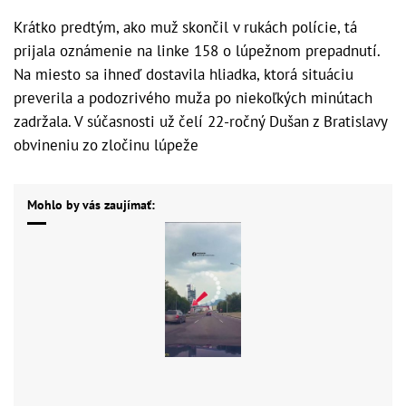
Krátko predtým, ako muž skončil v rukách polície, tá
prijala oznámenie na linke 158 o lúpežnom prepadnutí.
Na miesto sa ihneď dostavila hliadka, ktorá situáciu
preverila a podozrivého muža po niekoľkých minútach
zadržala. V súčasnosti už čelí 22-ročný Dušan z Bratislavy
obvineniu zo zločinu lúpeže
Mohlo by vás zaujímať: