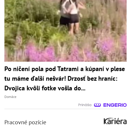
Po ničení pola pod Tatrami a kúpaní v plese
tu máme ďalší nešvár! Drzosť bez hraníc:
Dvojica kvôli fotke vošla do...
Domáce
Pracovné pozície