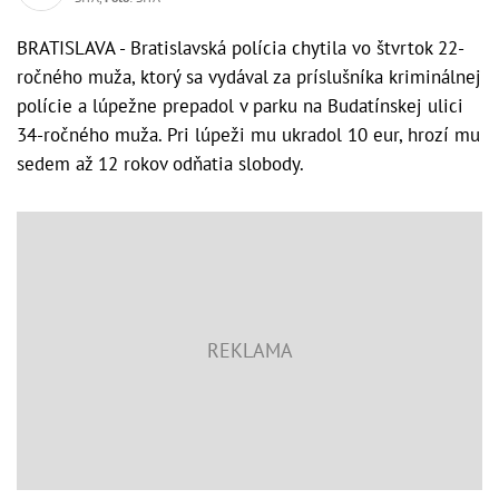
BRATISLAVA - Bratislavská polícia chytila vo štvrtok 22-
ročného muža, ktorý sa vydával za príslušníka kriminálnej
polície a lúpežne prepadol v parku na Budatínskej ulici
34-ročného muža. Pri lúpeži mu ukradol 10 eur, hrozí mu
sedem až 12 rokov odňatia slobody.