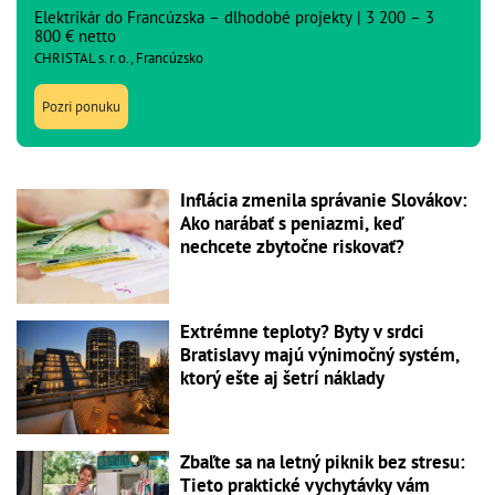
Elektrikár do Francúzska – dlhodobé projekty | 3 200 – 3
800 € netto
CHRISTAL s. r. o., Francúzsko
Pozri ponuku
Inflácia zmenila správanie Slovákov:
Ako narábať s peniazmi, keď
nechcete zbytočne riskovať?
Extrémne teploty? Byty v srdci
Bratislavy majú výnimočný systém,
ktorý ešte aj šetrí náklady
Zbaľte sa na letný piknik bez stresu:
Tieto praktické vychytávky vám