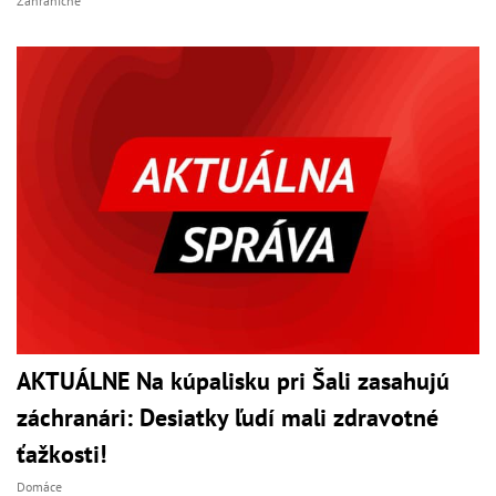
Zahraničné
AKTUÁLNE Na kúpalisku pri Šali zasahujú
záchranári: Desiatky ľudí mali zdravotné
ťažkosti!
Domáce