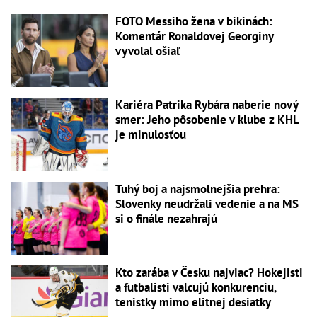
FOTO Messiho žena v bikinách:
Komentár Ronaldovej Georginy
vyvolal ošiaľ
Kariéra Patrika Rybára naberie nový
smer: Jeho pôsobenie v klube z KHL
je minulosťou
Tuhý boj a najsmolnejšia prehra:
Slovenky neudržali vedenie a na MS
si o finále nezahrajú
Kto zarába v Česku najviac? Hokejisti
a futbalisti valcujú konkurenciu,
tenistky mimo elitnej desiatky