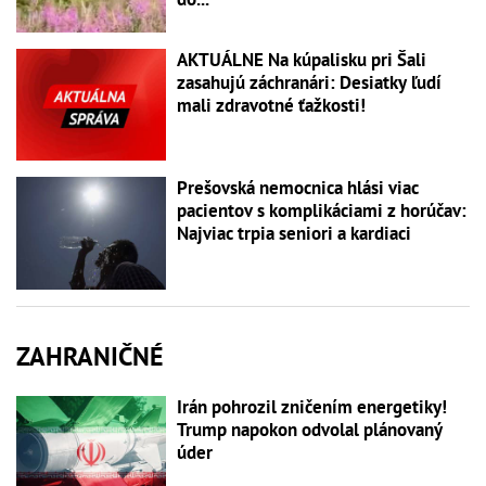
AKTUÁLNE Na kúpalisku pri Šali
zasahujú záchranári: Desiatky ľudí
mali zdravotné ťažkosti!
Prešovská nemocnica hlási viac
pacientov s komplikáciami z horúčav:
Najviac trpia seniori a kardiaci
ZAHRANIČNÉ
Irán pohrozil zničením energetiky!
Trump napokon odvolal plánovaný
úder