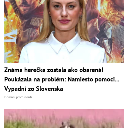
Známa herečka zostala ako obarená!
Poukázala na problém: Namiesto pomoci...
Vypadni zo Slovenska
Domáci prominenti