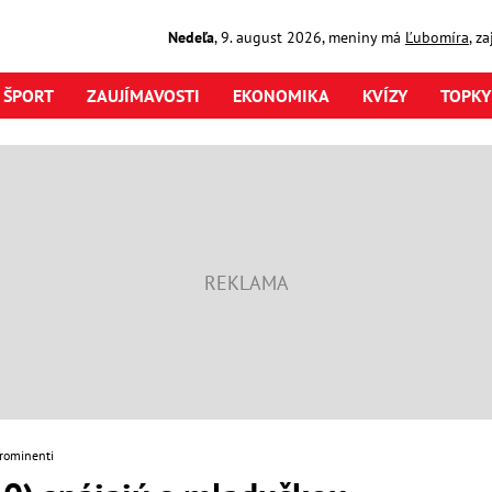
Nedeľa
,
9. august
2026
,
meniny má
Ľubomíra
, z
ŠPORT
ZAUJÍMAVOSTI
EKONOMIKA
KVÍZY
TOPKY
prominenti