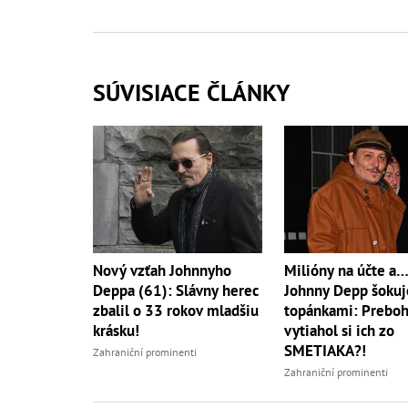
SÚVISIACE ČLÁNKY
Milióny na účte a
Nový vzťah Johnnyho
Johnny Depp šokuj
Deppa (61): Slávny herec
topánkami: Preboh
zbalil o 33 rokov mladšiu
vytiahol si ich zo
krásku!
SMETIAKA?!
Zahraniční prominenti
Zahraniční prominenti