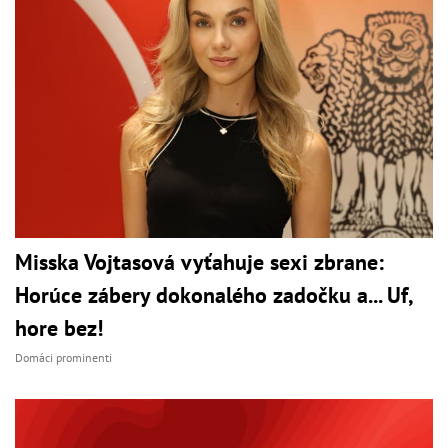
Misska Vojtasová vyťahuje sexi zbrane:
Horúce zábery dokonalého zadočku a... Uf,
hore bez!
Domáci prominenti