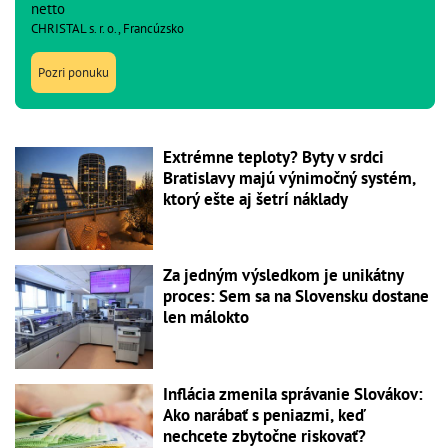
netto
CHRISTAL s. r. o., Francúzsko
Pozri ponuku
Extrémne teploty? Byty v srdci
Bratislavy majú výnimočný systém,
ktorý ešte aj šetrí náklady
Za jedným výsledkom je unikátny
proces: Sem sa na Slovensku dostane
len málokto
Inflácia zmenila správanie Slovákov:
Ako narábať s peniazmi, keď
nechcete zbytočne riskovať?