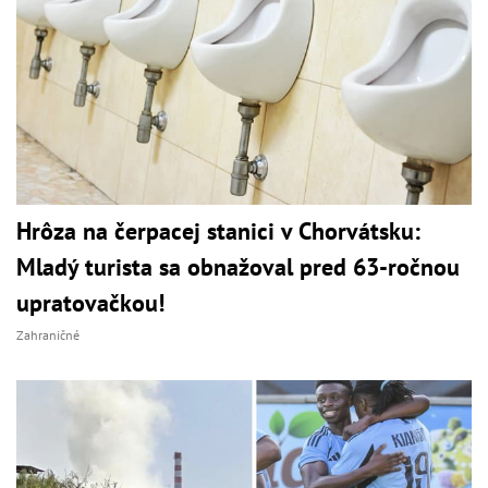
Hrôza na čerpacej stanici v Chorvátsku:
Mladý turista sa obnažoval pred 63-ročnou
upratovačkou!
Zahraničné