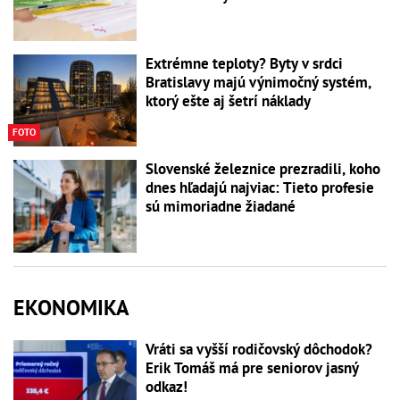
Extrémne teploty? Byty v srdci
Bratislavy majú výnimočný systém,
ktorý ešte aj šetrí náklady
FOTO
Slovenské železnice prezradili, koho
dnes hľadajú najviac: Tieto profesie
sú mimoriadne žiadané
EKONOMIKA
Vráti sa vyšší rodičovský dôchodok?
Erik Tomáš má pre seniorov jasný
odkaz!