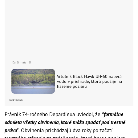
Vrtuľník Black Hawk UH-60 naberá
vodu v priehrade, ktorú použije na
hasenie požiaru
Reklama
Právnik 74-ročného Depardieua uviedol, že
"formálne
odmieta všetky obvinenia, ktoré môžu spadať pod trestné
právo"
. Obvinenia prichádzajú dva roky po začatí