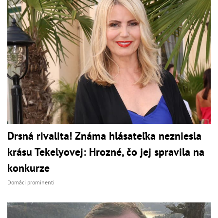
Drsná rivalita! Známa hlásateľka nezniesla
krásu Tekelyovej: Hrozné, čo jej spravila na
konkurze
Domáci prominenti