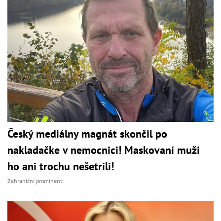
Český mediálny magnát skončil po
nakladačke v nemocnici! Maskovaní muži
ho ani trochu nešetrili!
Zahraniční prominenti