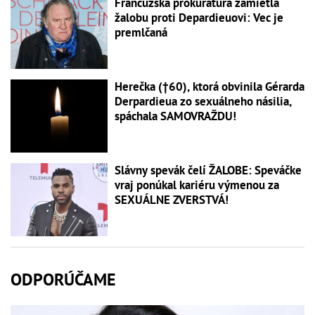
Francúzska prokuratúra zamietla
žalobu proti Depardieuovi: Vec je
premlčaná
Herečka (†60), ktorá obvinila Gérarda
Derpardieua zo sexuálneho násilia,
spáchala SAMOVRAŽDU!
Slávny spevák čelí ŽALOBE: Speváčke
vraj ponúkal kariéru výmenou za
SEXUÁLNE ZVERSTVÁ!
ODPORÚČAME