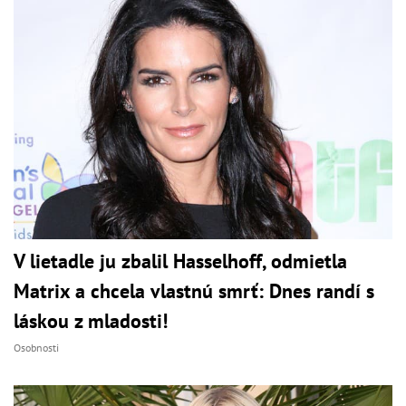
V lietadle ju zbalil Hasselhoff, odmietla
Matrix a chcela vlastnú smrť: Dnes randí s
láskou z mladosti!
Osobnosti