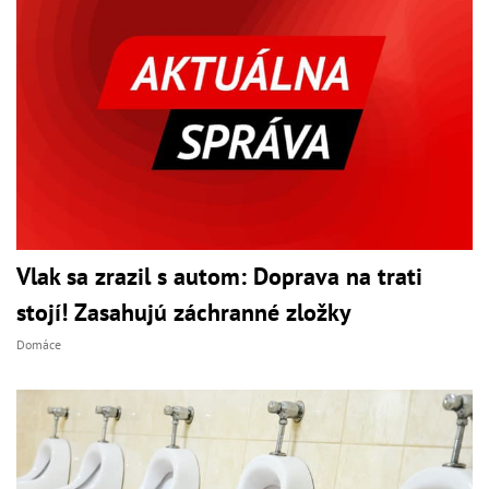
Vlak sa zrazil s autom: Doprava na trati
stojí! Zasahujú záchranné zložky
Domáce