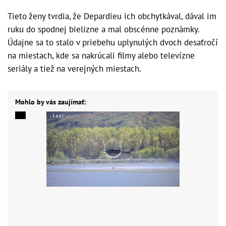
Tieto ženy tvrdia, že Depardieu ich obchytkával, dával im
ruku do spodnej bielizne a mal obscénne poznámky.
Údajne sa to stalo v priebehu uplynulých dvoch desaťročí
na miestach, kde sa nakrúcali filmy alebo televízne
seriály a tiež na verejných miestach.
Mohlo by vás zaujímať: