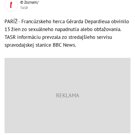
© Zoznam/
TASR
PARÍŽ - Francúzskeho herca Gérarda Depardieua obvinilo
13 žien zo sexuálneho napadnutia alebo obťažovania.
TASR informáciu prevzala zo stredajšieho servisu
spravodajskej stanice BBC News.