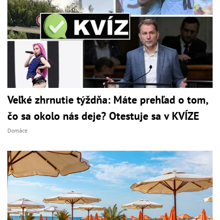
Veľké zhrnutie týždňa: Máte prehľad o tom,
čo sa okolo nás deje? Otestuje sa v KVÍZE
Domáce