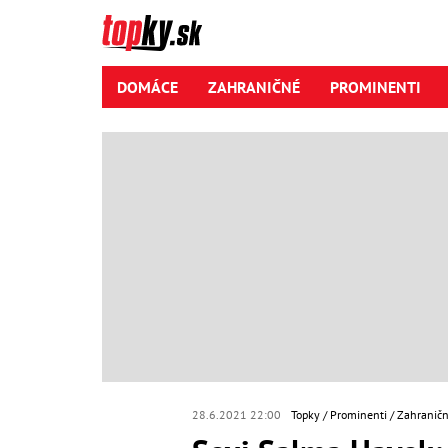
DOMÁCE
ZAHRANIČNÉ
PROMINENTI
28.6.2021 22:00
Topky
Prominenti
Zahraničn