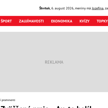
Štvrtok
,
6. august
2026
,
meniny má
Jozefína
, z
ŠPORT
ZAUJÍMAVOSTI
EKONOMIKA
KVÍZY
TOPKY
í prominenti