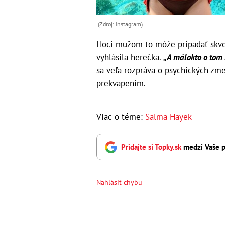
(Zdroj: Instagram)
Hoci mužom to môže pripadať skvel
vyhlásila herečka.
„A málokto o tom 
sa veľa rozpráva o psychických zm
prekvapením.
Viac o téme:
Salma Hayek
Pridajte si Topky.sk
medzi Vaše p
Nahlásiť chybu