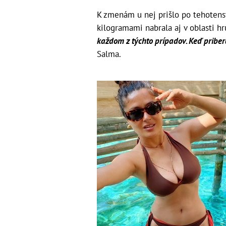
K zmenám u nej prišlo po tehotens
kilogramami nabrala aj v oblasti hr
každom z týchto prípadov. Keď pribe
Salma.