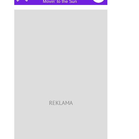
Movin' to the Sun