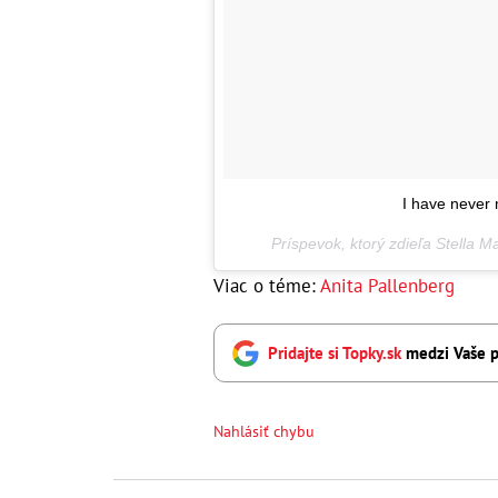
I have never 
Príspevok, ktorý zdieľa Stella 
Viac o téme:
Anita Pallenberg
Pridajte si Topky.sk
medzi Vaše p
Nahlásiť chybu