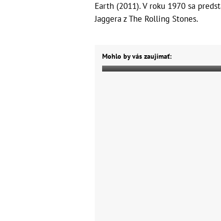
Earth (2011). V roku 1970 sa preds
Jaggera z The Rolling Stones.
Mohlo by vás zaujímať: