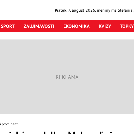
Piatok
,
7. august
2026
,
meniny má
Štefánia
ŠPORT
ZAUJÍMAVOSTI
EKONOMIKA
KVÍZY
TOPKY
í prominenti