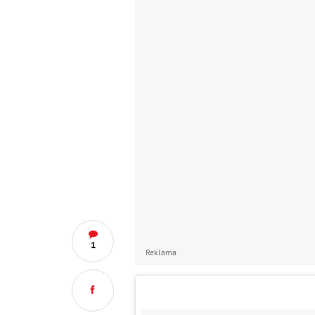
1
Reklama