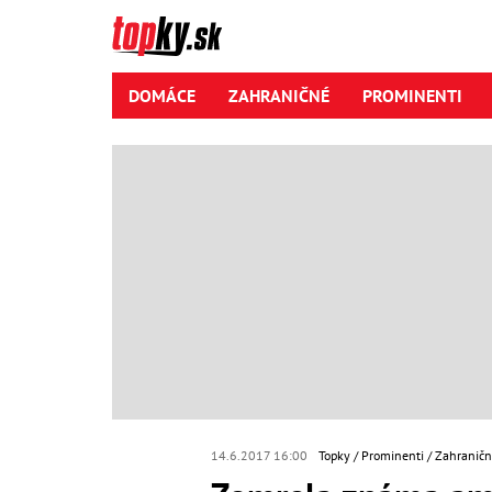
DOMÁCE
ZAHRANIČNÉ
PROMINENTI
14.6.2017 16:00
Topky
Prominenti
Zahraničn