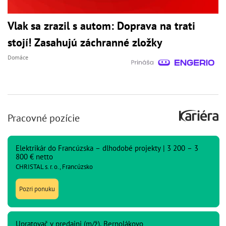
Vlak sa zrazil s autom: Doprava na trati
stojí! Zasahujú záchranné zložky
Domáce
Pracovné pozície
Elektrikár do Francúzska – dlhodobé projekty | 3 200 – 3
800 € netto
CHRISTAL s. r. o., Francúzsko
Pozri ponuku
Upratovač v predajni (m/ž), Bernolákovo