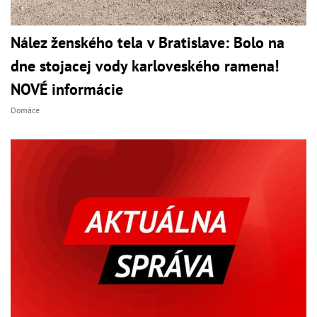
Nález ženského tela v Bratislave: Bolo na
dne stojacej vody karloveského ramena!
NOVÉ informácie
Domáce