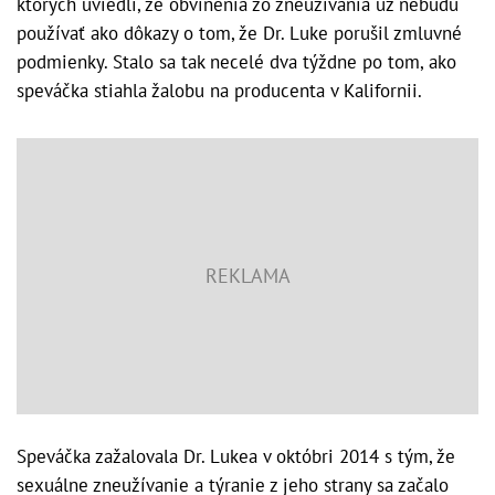
ktorých uviedli, že obvinenia zo zneužívania už nebudú
používať ako dôkazy o tom, že Dr. Luke porušil zmluvné
podmienky. Stalo sa tak necelé dva týždne po tom, ako
speváčka stiahla žalobu na producenta v Kalifornii.
Speváčka zažalovala Dr. Lukea v októbri 2014 s tým, že
sexuálne zneužívanie a týranie z jeho strany sa začalo