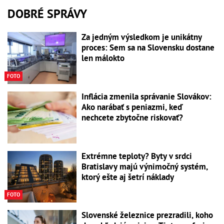
DOBRÉ SPRÁVY
Za jedným výsledkom je unikátny
proces: Sem sa na Slovensku dostane
len málokto
FOTO
Inflácia zmenila správanie Slovákov:
Ako narábať s peniazmi, keď
nechcete zbytočne riskovať?
Extrémne teploty? Byty v srdci
Bratislavy majú výnimočný systém,
ktorý ešte aj šetrí náklady
FOTO
Slovenské železnice prezradili, koho