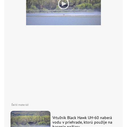
Vrtuľník Black Hawk UH-60 naberá
vodu v priehrade, ktorú použije na
hasenie požiaru