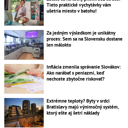
Tieto praktické vychytávky vám
ušetria miesto v batohu!
Za jedným výsledkom je unikátny
proces: Sem sa na Slovensku dostane
len málokto
Inflácia zmenila správanie Slovákov:
Ako narábať s peniazmi, keď
nechcete zbytočne riskovať?
Extrémne teploty? Byty v srdci
Bratislavy majú výnimočný systém,
ktorý ešte aj šetrí náklady