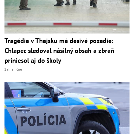
Tragédia v Thajsku má desivé pozadie:
Chlapec sledoval násilný obsah a zbraň
priniesol aj do školy
Zahraničné