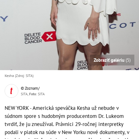
Zobraziť galériu
(5)
Kesha (Zdroj: SITA)
© Zoznam/
SITA,
Foto
: SITA
NEW YORK - Americká speváčka Kesha už nebude v
súdnom spore s hudobným producentom Dr. Lukeom
tvrdiť, že ju zneužíval. Právnici 29-ročnej interpretky
podali v piatok na súde v New Yorku nové dokumenty, v