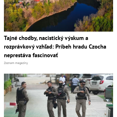
Tajné chodby, nacistický výskum a
rozprávkový vzhľad: Príbeh hradu Czocha
neprestáva fascinovať
Zoznam magazíny