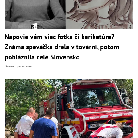
Napovie vám viac fotka či karikatúra?
Známa speváčka drela v továrni, potom
pobláznila celé Slovensko
Domáci prominenti