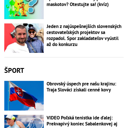
maskotov? Otestujte sa! (kvíz)
Jeden z najúspešnejších slovenských
cestovateľských projektov sa
rozpadol. Spor zakladateľov vyústil
až do konkurzu
ŠPORT
Obrovský úspech pre našu krajinu:
Traja Slováci získali cenné kovy
VIDEO Poľská tenistka ide ďalej:
Prekvapivý koniec Sabalenkovej aj