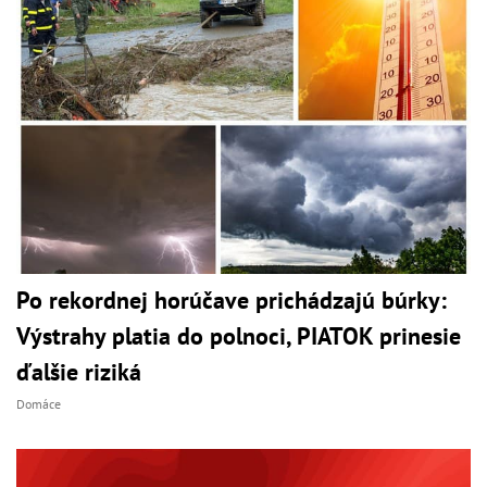
Po rekordnej horúčave prichádzajú búrky:
Výstrahy platia do polnoci, PIATOK prinesie
ďalšie riziká
Domáce