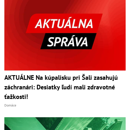
AKTUÁLNE Na kúpalisku pri Šali zasahujú
záchranári: Desiatky ľudí mali zdravotné
ťažkosti!
Domáce