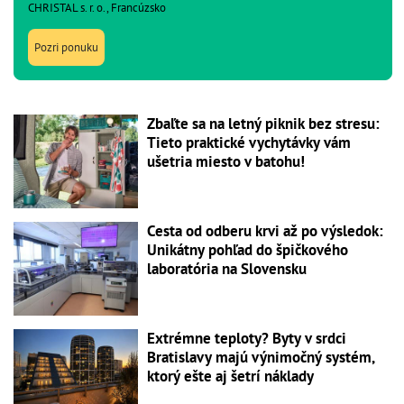
CHRISTAL s. r. o., Francúzsko
Pozri ponuku
Zbaľte sa na letný piknik bez stresu:
Tieto praktické vychytávky vám
ušetria miesto v batohu!
Cesta od odberu krvi až po výsledok:
Unikátny pohľad do špičkového
laboratória na Slovensku
Extrémne teploty? Byty v srdci
Bratislavy majú výnimočný systém,
ktorý ešte aj šetrí náklady