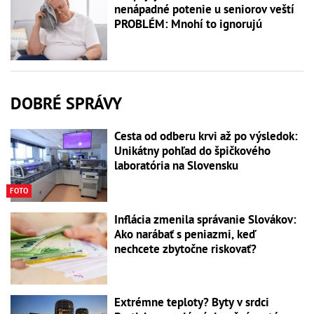
nenápadné potenie u seniorov veští
PROBLÉM: Mnohí to ignorujú
DOBRÉ SPRÁVY
Cesta od odberu krvi až po výsledok:
Unikátny pohľad do špičkového
laboratória na Slovensku
FOTO
Inflácia zmenila správanie Slovákov:
Ako narábať s peniazmi, keď
nechcete zbytočne riskovať?
Extrémne teploty? Byty v srdci