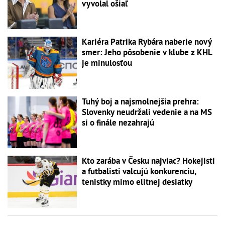
vyvolal ošiaľ
Kariéra Patrika Rybára naberie nový
smer: Jeho pôsobenie v klube z KHL
je minulosťou
Tuhý boj a najsmolnejšia prehra:
Slovenky neudržali vedenie a na MS
si o finále nezahrajú
Kto zarába v Česku najviac? Hokejisti
a futbalisti valcujú konkurenciu,
tenistky mimo elitnej desiatky