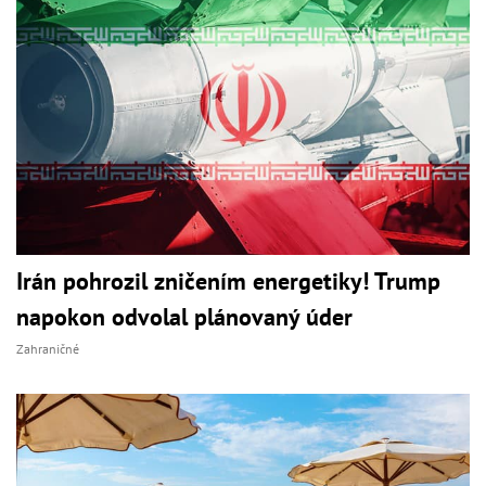
Irán pohrozil zničením energetiky! Trump
napokon odvolal plánovaný úder
Zahraničné