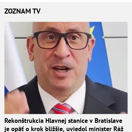
ZOZNAM TV
Rekonštrukcia Hlavnej stanice v Bratislave
je opäť o krok bližšie, uviedol minister Ráž