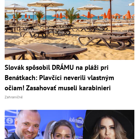
Slovák spôsobil DRÁMU na pláži pri
Benátkach: Plavčíci neverili vlastným
očiam! Zasahovať museli karabinieri
Zahraničné