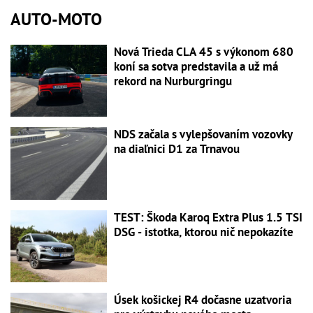
AUTO-MOTO
Nová Trieda CLA 45 s výkonom 680
koní sa sotva predstavila a už má
rekord na Nurburgringu
NDS začala s vylepšovaním vozovky
na diaľnici D1 za Trnavou
TEST: Škoda Karoq Extra Plus 1.5 TSI
DSG - istotka, ktorou nič nepokazíte
Úsek košickej R4 dočasne uzatvoria