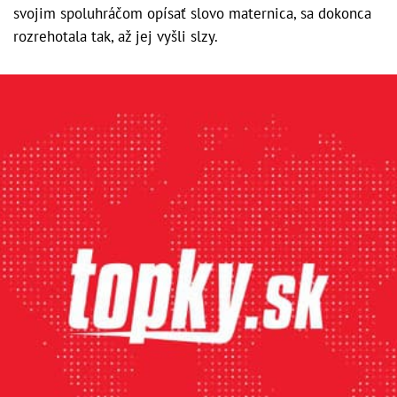
svojim spoluhráčom opísať slovo maternica, sa dokonca
rozrehotala tak, až jej vyšli slzy.