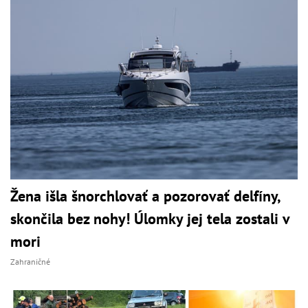
Žena išla šnorchlovať a pozorovať delfíny,
skončila bez nohy! Úlomky jej tela zostali v
mori
Zahraničné