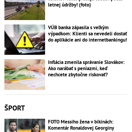
letnej údržby! (foto)
VÚB banka zápasila s veľkým
výpadkom: Klienti sa nevedeli dostať
do aplikácie ani do internetbankingu!
Inflácia zmenila správanie Slovákov:
Ako narábať s peniazmi, keď
nechcete zbytočne riskovať?
ŠPORT
FOTO Messiho žena v bikinách:
Komentár Ronaldovej Georginy