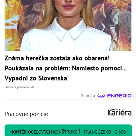
Známa herečka zostala ako obarená!
Poukázala na problém: Namiesto pomoci...
Vypadni zo Slovenska
Domáci prominenti
Pracovné pozície
MONTÉR OCEĽOVÝCH KONŠTRUKCIÍ - FRANCÚZSKO - 3 600