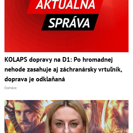
KOLAPS dopravy na D1: Po hromadnej
nehode zasahuje aj záchranársky vrtuľník,
doprava je odklaňaná
Domáce