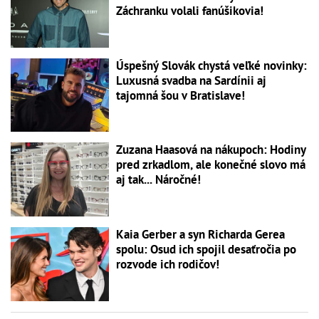
Záchranku volali fanúšikovia!
Úspešný Slovák chystá veľké novinky:
Luxusná svadba na Sardínii aj
tajomná šou v Bratislave!
Zuzana Haasová na nákupoch: Hodiny
pred zrkadlom, ale konečné slovo má
aj tak... Náročné!
Kaia Gerber a syn Richarda Gerea
spolu: Osud ich spojil desaťročia po
rozvode ich rodičov!