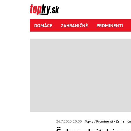
DOMÁCE
ZAHRANIČNÉ
PROMINENTI
26.7.2013 20:00
Topky
Prominenti
Zahraničn