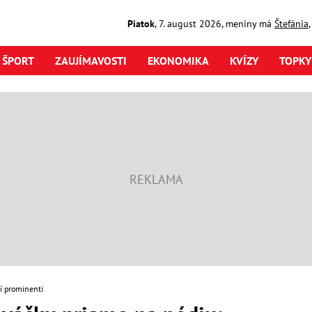
Piatok
,
7. august
2026
,
meniny má
Štefánia
ŠPORT
ZAUJÍMAVOSTI
EKONOMIKA
KVÍZY
TOPKY
í prominenti