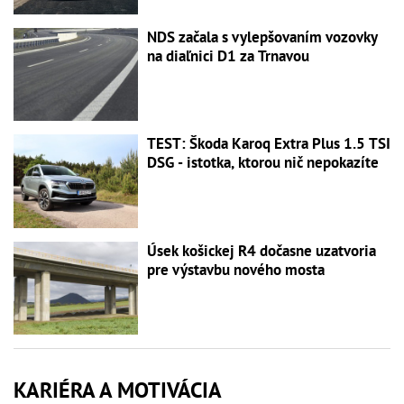
NDS začala s vylepšovaním vozovky
na diaľnici D1 za Trnavou
TEST: Škoda Karoq Extra Plus 1.5 TSI
DSG - istotka, ktorou nič nepokazíte
Úsek košickej R4 dočasne uzatvoria
pre výstavbu nového mosta
KARIÉRA A MOTIVÁCIA