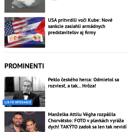
USA pritvrdili voči Kube: Nové
sankcie zasiahli armádnych
predstaviteľov aj firmy
PROMINENTI
Peklo českého herca: Odmietol sa
rozviesť, a tak... Hrôza!
128 FB INTERAKCIÍ
Manželka Attilu Végha rozpálila
Chorvátsko: FOTO v plavkách vyráža
dych! TAKÝTO zadok sa len tak nevidí