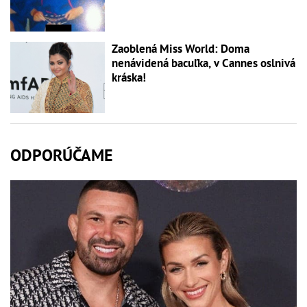
Zaoblená Miss World: Doma
nenávidená bacuľka, v Cannes oslnivá
kráska!
ODPORÚČAME