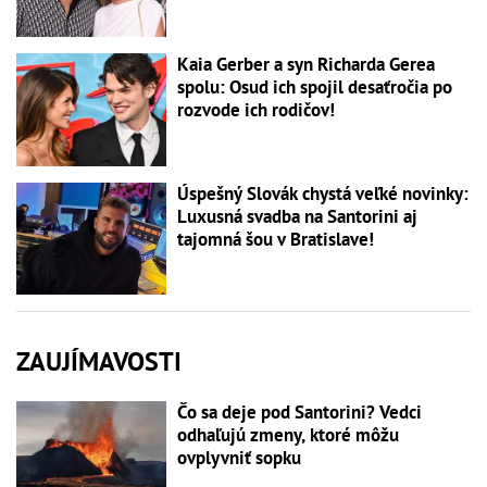
Kaia Gerber a syn Richarda Gerea
spolu: Osud ich spojil desaťročia po
rozvode ich rodičov!
Úspešný Slovák chystá veľké novinky:
Luxusná svadba na Santorini aj
tajomná šou v Bratislave!
ZAUJÍMAVOSTI
Čo sa deje pod Santorini? Vedci
odhaľujú zmeny, ktoré môžu
ovplyvniť sopku