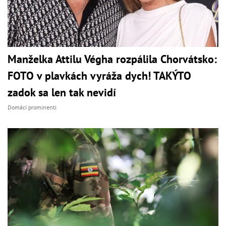
Manželka Attilu Végha rozpálila Chorvátsko:
FOTO v plavkách vyráža dych! TAKÝTO
zadok sa len tak nevidí
Domáci prominenti