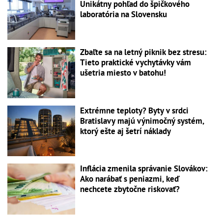
Unikátny pohľad do špičkového
laboratória na Slovensku
Zbaľte sa na letný piknik bez stresu:
Tieto praktické vychytávky vám
ušetria miesto v batohu!
Extrémne teploty? Byty v srdci
Bratislavy majú výnimočný systém,
ktorý ešte aj šetrí náklady
Inflácia zmenila správanie Slovákov:
Ako narábať s peniazmi, keď
nechcete zbytočne riskovať?