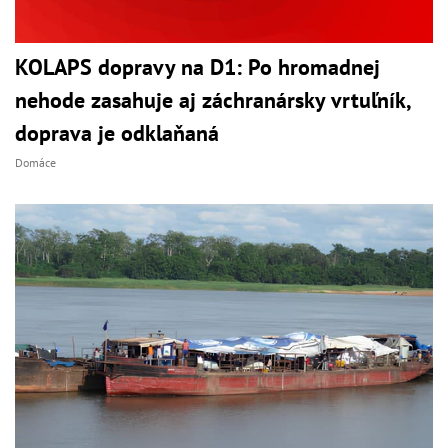
KOLAPS dopravy na D1: Po hromadnej
nehode zasahuje aj záchranársky vrtuľník,
doprava je odklaňaná
Domáce