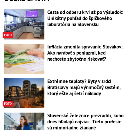
Cesta od odberu krvi až po výsledok:
Unikátny pohľad do špičkového
laboratória na Slovensku
FOTO
Inflácia zmenila správanie Slovákov:
Ako narábať s peniazmi, keď
nechcete zbytočne riskovať?
Extrémne teploty? Byty v srdci
Bratislavy majú výnimočný systém,
ktorý ešte aj šetrí náklady
FOTO
Slovenské železnice prezradili, koho
dnes hľadajú najviac: Tieto profesie
sú mimoriadne žiadané