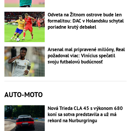
Odveta na Žitnom ostrove bude len
formalitou: DAC v Holandsku schytal
poriadne krutý debakel
Arsenal mal pripravené milióny, Real
požadoval viac: Vinícius spečatil
svoju futbalovú budúcnosť
AUTO-MOTO
Nová Trieda CLA 45 s výkonom 680
koní sa sotva predstavila a už má
rekord na Nurburgringu