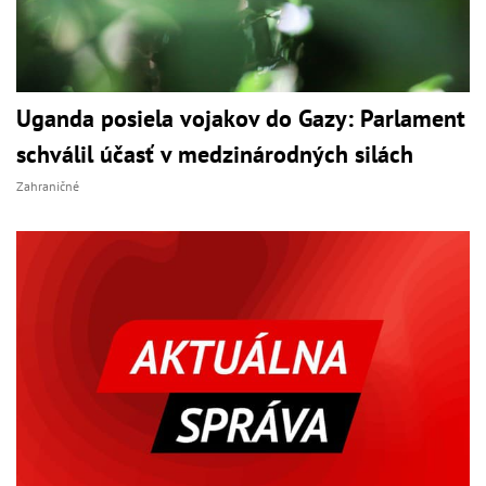
Uganda posiela vojakov do Gazy: Parlament
schválil účasť v medzinárodných silách
Zahraničné