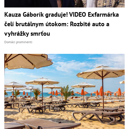
Kauza Gáborík graduje! VIDEO Exfarmárka
čelí brutálnym útokom: Rozbité auto a
vyhrážky smrťou
Domáci prominenti