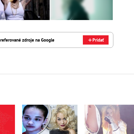
referované zdroje na Google
Pridať