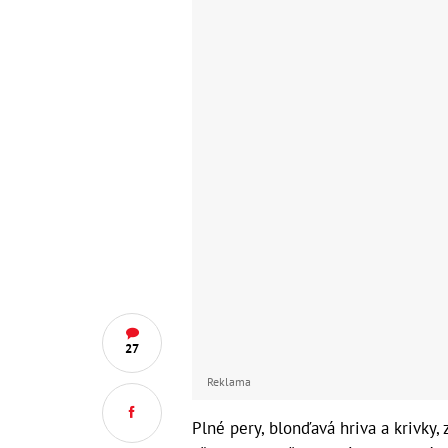
27
Reklama
Plné pery, blonďavá hriva a krivky,