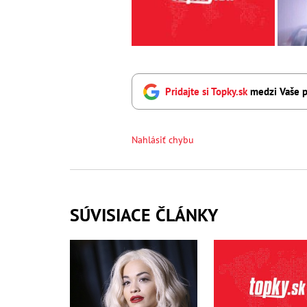
Pridajte si Topky.sk
medzi Vaše p
Nahlásiť chybu
SÚVISIACE ČLÁNKY