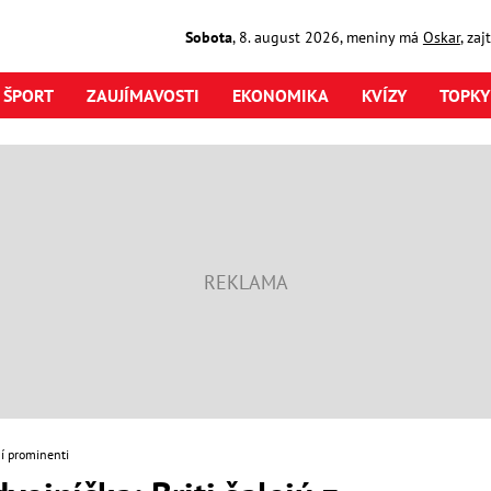
Sobota
,
8. august
2026
,
meniny má
Oskar
, za
ŠPORT
ZAUJÍMAVOSTI
EKONOMIKA
KVÍZY
TOPKY
í prominenti