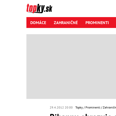
DOMÁCE
ZAHRANIČNÉ
PROMINENTI
29.4.2012 20:00
Topky
Prominenti
Zahraničn