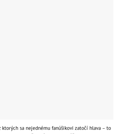
 z ktorých sa nejednému fanúšikovi zatočí hlava – to