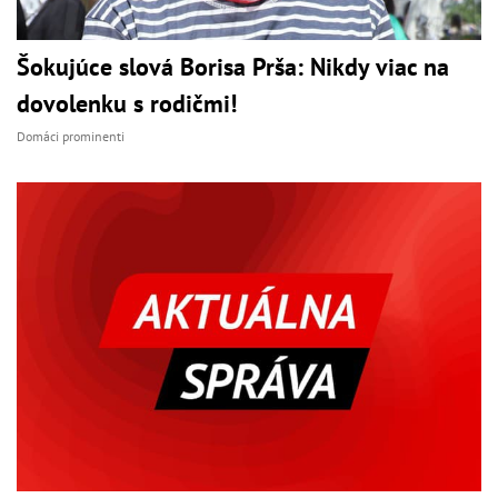
Šokujúce slová Borisa Prša: Nikdy viac na
dovolenku s rodičmi!
Domáci prominenti