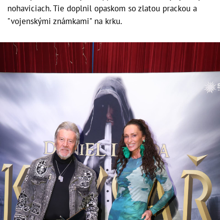
nohaviciach. Tie doplnil opaskom so zlatou prackou a
"vojenskými známkami" na krku.