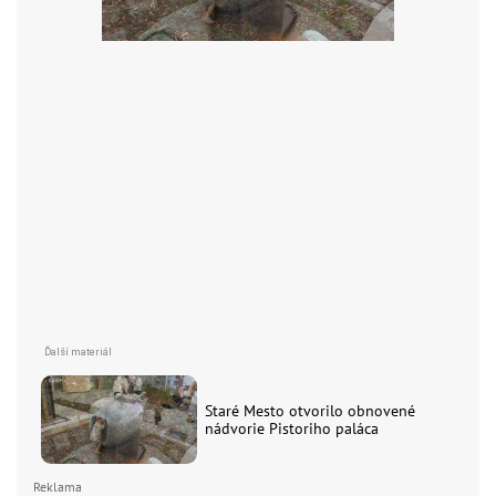
Staré Mesto otvorilo obnovené
nádvorie Pistoriho paláca
Reklama