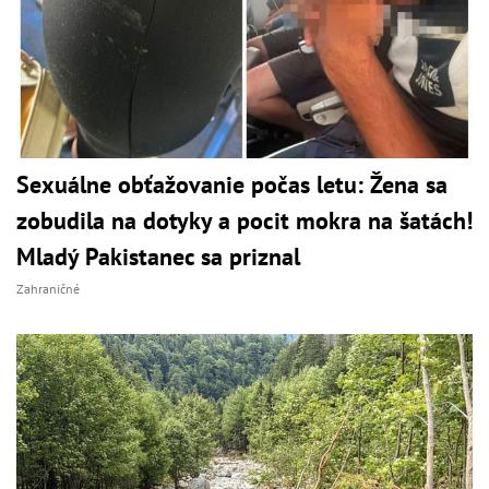
Sexuálne obťažovanie počas letu: Žena sa
zobudila na dotyky a pocit mokra na šatách!
Mladý Pakistanec sa priznal
Zahraničné