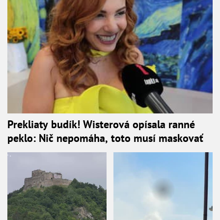
Prekliaty budík! Wisterová opísala ranné
peklo: Nič nepomáha, toto musí maskovať