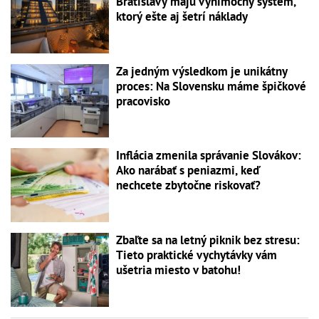
Bratislavy majú výnimočný systém,
ktorý ešte aj šetrí náklady
Za jedným výsledkom je unikátny
proces: Na Slovensku máme špičkové
pracovisko
Inflácia zmenila správanie Slovákov:
Ako narábať s peniazmi, keď
nechcete zbytočne riskovať?
Zbaľte sa na letný piknik bez stresu:
Tieto praktické vychytávky vám
ušetria miesto v batohu!