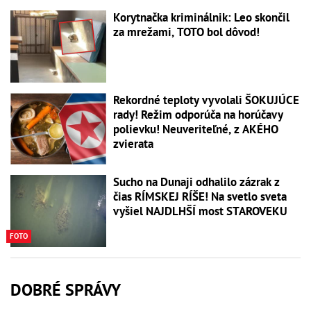
Korytnačka kriminálnik: Leo skončil
za mrežami, TOTO bol dôvod!
Rekordné teploty vyvolali ŠOKUJÚCE
rady! Režim odporúča na horúčavy
polievku! Neuveriteľné, z AKÉHO
zvierata
Sucho na Dunaji odhalilo zázrak z
čias RÍMSKEJ RÍŠE! Na svetlo sveta
vyšiel NAJDLHŠÍ most STAROVEKU
FOTO
DOBRÉ SPRÁVY