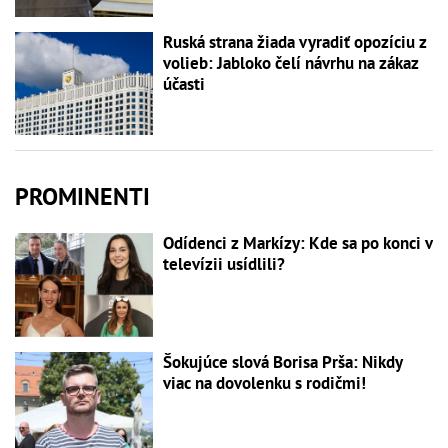
Ruská strana žiada vyradiť opozíciu z
volieb: Jabloko čelí návrhu na zákaz
účasti
PROMINENTI
Odídenci z Markízy: Kde sa po konci v
televízii usídlili?
Šokujúce slová Borisa Prša: Nikdy
viac na dovolenku s rodičmi!