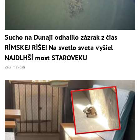
Sucho na Dunaji odhalilo zázrak z čias
RÍMSKEJ RÍŠE! Na svetlo sveta vyšiel
NAJDLHŠÍ most STAROVEKU
Zaujímavosti