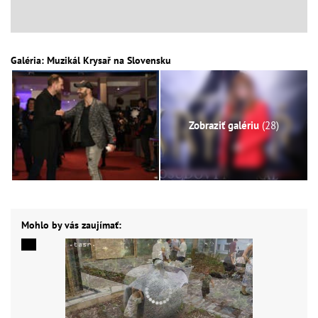
Galéria: Muzikál Krysař na Slovensku
Zobraziť galériu
(28)
Mohlo by vás zaujímať: