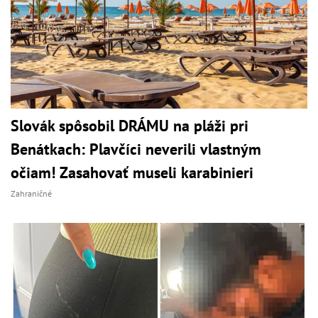
Slovák spôsobil DRÁMU na pláži pri
Benátkach: Plavčíci neverili vlastným
očiam! Zasahovať museli karabinieri
Zahraničné