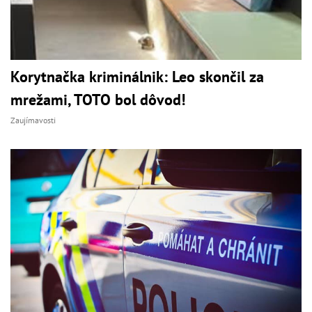
Korytnačka kriminálnik: Leo skončil za
mrežami, TOTO bol dôvod!
Zaujímavosti