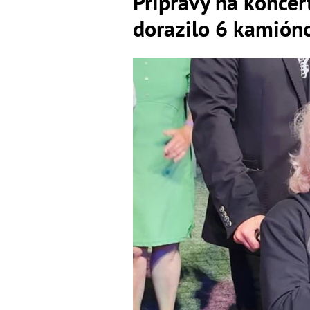
Prípravy na koncer
dorazilo 6 kamióno