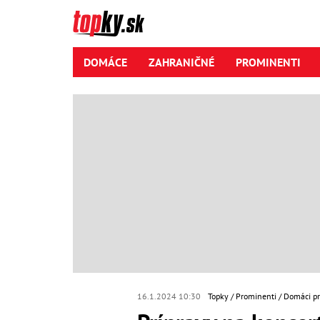
DOMÁCE
ZAHRANIČNÉ
PROMINENTI
16.1.2024 10:30
Topky
Prominenti
Domáci p