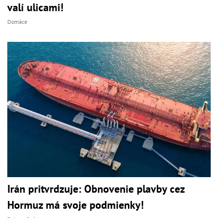
valí ulicami!
Domáce
Irán pritvrdzuje: Obnovenie plavby cez
Hormuz má svoje podmienky!