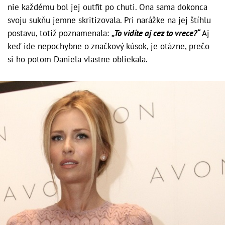
nie každému bol jej outfit po chuti. Ona sama dokonca
svoju sukňu jemne skritizovala. Pri narážke na jej štíhlu
postavu, totiž poznamenala:
„To vidíte aj cez to vrece?“
Aj
keď ide nepochybne o značkový kúsok, je otázne, prečo
si ho potom Daniela vlastne obliekala.