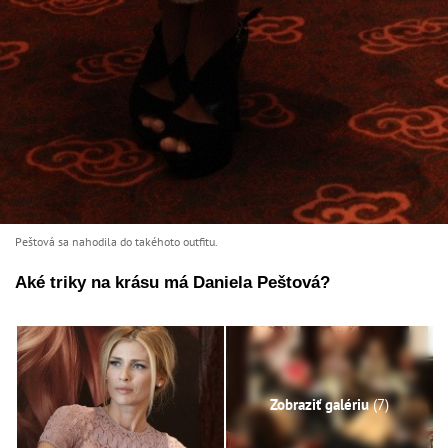
Peštová sa nahodila do takéhoto outfitu.
Aké triky na krásu má Daniela Peštová?
Zobraziť galériu
(7)