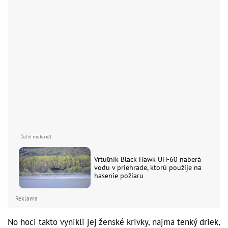
Vrtuľník Black Hawk UH-60 naberá
vodu v priehrade, ktorú použije na
hasenie požiaru
Reklama
No hoci takto vynikli jej ženské krivky, najmä tenký driek,