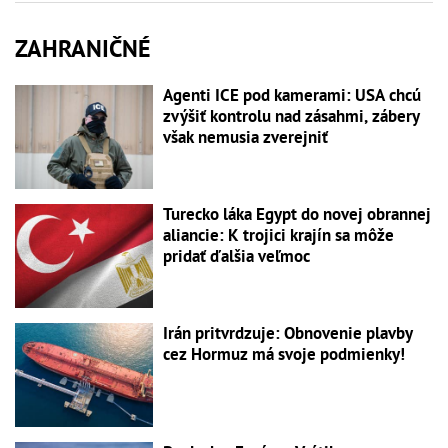
ZAHRANIČNÉ
Agenti ICE pod kamerami: USA chcú
zvýšiť kontrolu nad zásahmi, zábery
však nemusia zverejniť
Turecko láka Egypt do novej obrannej
aliancie: K trojici krajín sa môže
pridať ďalšia veľmoc
Irán pritvrdzuje: Obnovenie plavby
cez Hormuz má svoje podmienky!