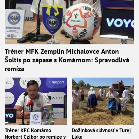
Tréner MFK Zemplín Michalovce Anton
Šoltis po zápase s Komárnom: Spravodlivá
remíza
Tréner KFC Komárno
Dožinková slávnosť v Turej
Norbert Czibor po remíze v
Lúke