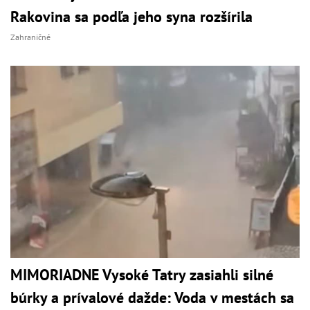
Rakovina sa podľa jeho syna rozšírila
Zahraničné
MIMORIADNE Vysoké Tatry zasiahli silné
búrky a prívalové dažde: Voda v mestách sa