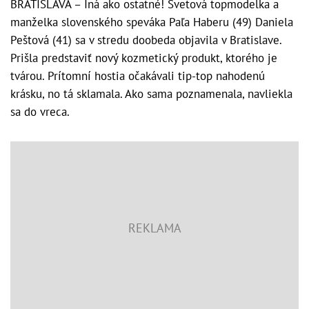
BRATISLAVA – Iná ako ostatné! Svetová topmodelka a
manželka slovenského speváka Paľa Haberu (49) Daniela
Peštová (41) sa v stredu doobeda objavila v Bratislave.
Prišla predstaviť nový kozmetický produkt, ktorého je
tvárou. Prítomní hostia očakávali tip-top nahodenú
krásku, no tá sklamala. Ako sama poznamenala, navliekla
sa do vreca.