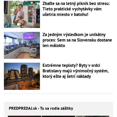
Zbaľte sa na letný piknik bez stresu:
Tieto praktické vychytávky vám
ušetria miesto v batohu!
Za jedným výsledkom je unikátny
proces: Sem sa na Slovensku dostane
len málokto
Extrémne teploty? Byty v srdci
Bratislavy majú výnimočný systém,
ktorý ešte aj šetrí náklady
PREDPREDAJ
.sk - Tu sa rodia zážitky