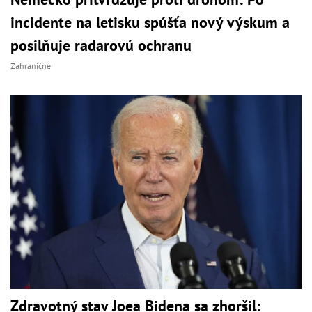
incidente na letisku spúšťa nový výskum a
posilňuje radarovú ochranu
Zahraničné
Zdravotný stav Joea Bidena sa zhoršil: