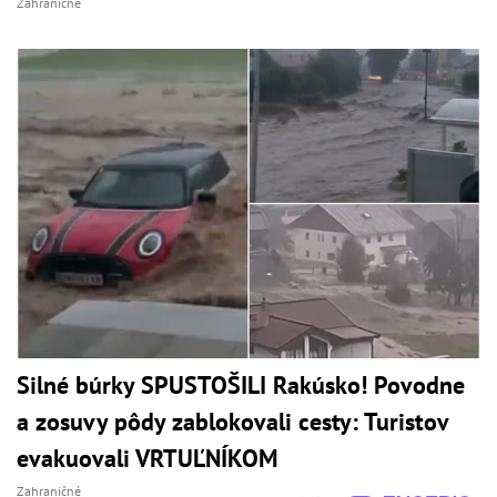
Zahraničné
Silné búrky SPUSTOŠILI Rakúsko! Povodne
a zosuvy pôdy zablokovali cesty: Turistov
evakuovali VRTUĽNÍKOM
Zahraničné