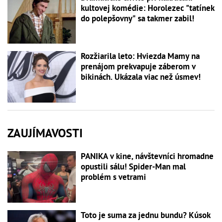
kultovej komédie: Horolezec "tatínek
do polepšovny" sa takmer zabil!
Rozžiarila leto: Hviezda Mamy na
prenájom prekvapuje záberom v
bikinách. Ukázala viac než úsmev!
ZAUJÍMAVOSTI
PANIKA v kine, návštevníci hromadne
opustili sálu! Spider-Man mal
problém s vetrami
Toto je suma za jednu bundu? Kúsok