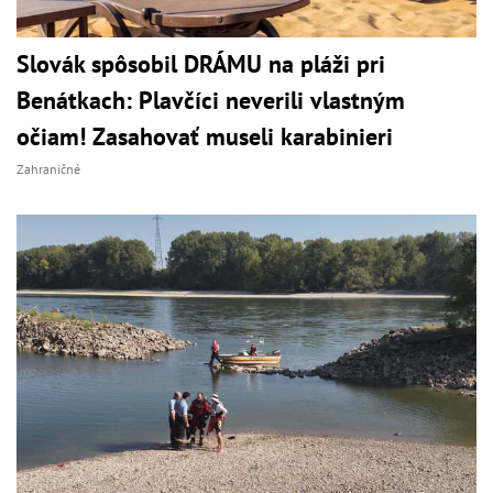
Slovák spôsobil DRÁMU na pláži pri
Benátkach: Plavčíci neverili vlastným
očiam! Zasahovať museli karabinieri
Zahraničné