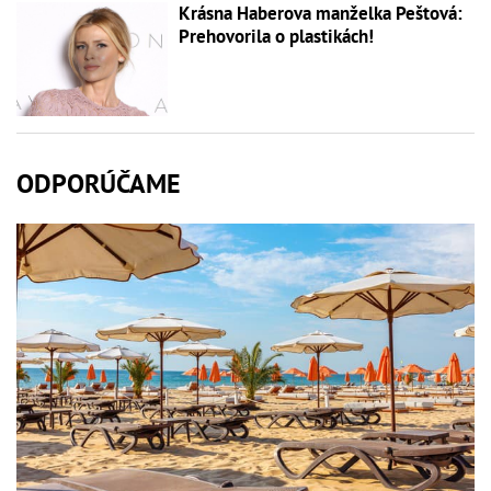
Krásna Haberova manželka Peštová:
Prehovorila o plastikách!
ODPORÚČAME