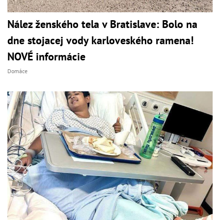
Nález ženského tela v Bratislave: Bolo na
dne stojacej vody karloveského ramena!
NOVÉ informácie
Domáce