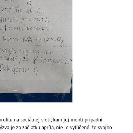
profilu na sociálnej sieti, kam jej mohli prípadní
ýzva je zo začiatku apríla, nie je vylúčené, že svojho