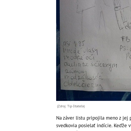
(Zdroj: Tip čitateľa)
Na záver listu pripojila meno z jej 
svedkovia posielať indície. Keďže v