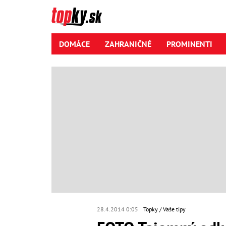
DOMÁCE
ZAHRANIČNÉ
PROMINENTI
28.4.2014 0:05
Topky
Vaše tipy