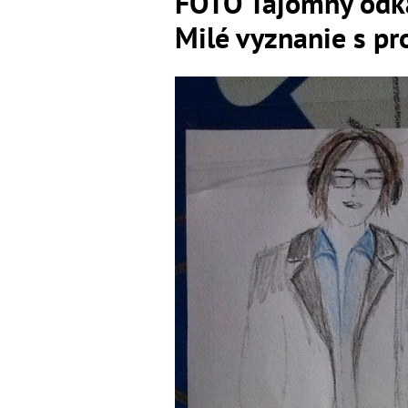
FOTO Tajomný odkaz
Milé vyznanie s p