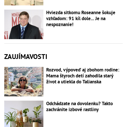
Hviezda sitkomu Roseanne šokuje
vzhľadom: 91 kíl dole... Je na
nespoznanie!
ZAUJÍMAVOSTI
Rozvod, výpoveď aj zbohom rodine:
Mama štyroch detí zahodila starý
život a utiekla do Talianska
Odchádzate na dovolenku? Takto
zachránite izbové rastliny