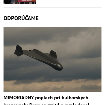
ODPORÚČAME
MIMORIADNY poplach pri bulharských