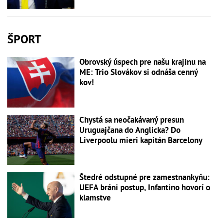
ŠPORT
Obrovský úspech pre našu krajinu na
ME: Trio Slovákov si odnáša cenný
kov!
Chystá sa neočakávaný presun
Uruguajčana do Anglicka? Do
Liverpoolu mieri kapitán Barcelony
Štedré odstupné pre zamestnankyňu:
UEFA bráni postup, Infantino hovorí o
klamstve