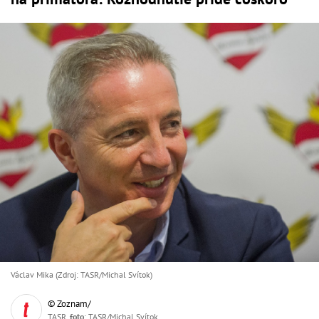
Václav Mika (Zdroj: TASR/Michal Svítok)
© Zoznam/
TASR,
foto
: TASR/Michal Svítok