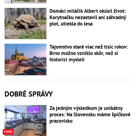
Domáci miláčik Albert okúsil život:
Korytnačku nezastavil ani záhradný
plot, utiekla do lesa
Tajomstvo staré viac než tisíc rokov:
Brno možno vzniklo skôr, než si
historici mysleli
DOBRÉ SPRÁVY
Za jedným výsledkom je unikátny
proces: Na Slovensku máme špičkové
pracovisko
FOTO