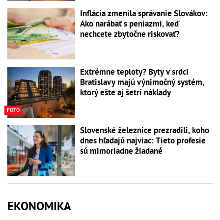
Inflácia zmenila správanie Slovákov:
Ako narábať s peniazmi, keď
nechcete zbytočne riskovať?
Extrémne teploty? Byty v srdci
Bratislavy majú výnimočný systém,
ktorý ešte aj šetrí náklady
FOTO
Slovenské železnice prezradili, koho
dnes hľadajú najviac: Tieto profesie
sú mimoriadne žiadané
EKONOMIKA