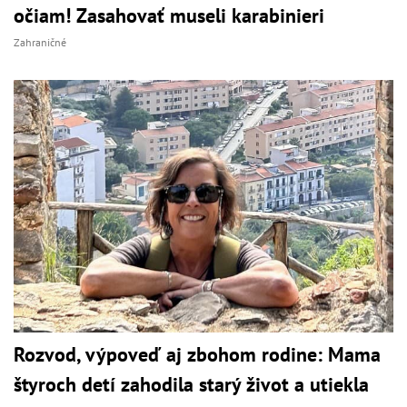
očiam! Zasahovať museli karabinieri
Zahraničné
Rozvod, výpoveď aj zbohom rodine: Mama
štyroch detí zahodila starý život a utiekla