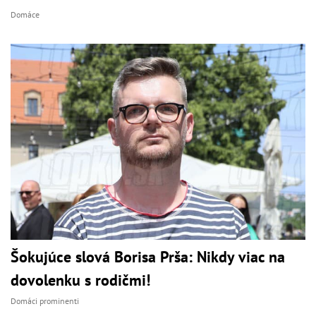
Domáce
Šokujúce slová Borisa Prša: Nikdy viac na
dovolenku s rodičmi!
Domáci prominenti