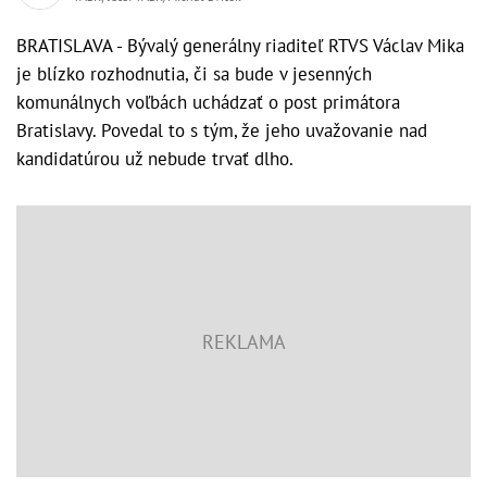
BRATISLAVA - Bývalý generálny riaditeľ RTVS Václav Mika
je blízko rozhodnutia, či sa bude v jesenných
komunálnych voľbách uchádzať o post primátora
Bratislavy. Povedal to s tým, že jeho uvažovanie nad
kandidatúrou už nebude trvať dlho.