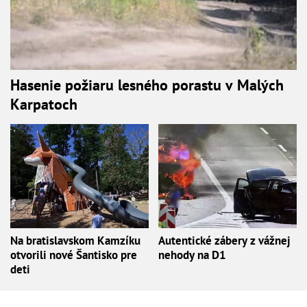
Hasenie požiaru lesného porastu v Malých
Karpatoch
Na bratislavskom Kamzíku
Autentické zábery z vážnej
otvorili nové Šantisko pre
nehody na D1
deti