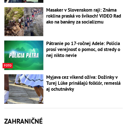
Masaker v Slovenskom raji: Známa
roklina praská vo švíkoch! VIDEO Rad
ako na banány za socializmu
Pátranie po 17-ročnej Adele: Polícia
prosí verejnosť o pomoc, od stredy o
nej nikto nevie
FOTO
Myjava cez víkend ožíva: Dožinky v
Turej Lúke prinášajú folklór, remeslá
aj ochutnávky
ZAHRANIČNÉ