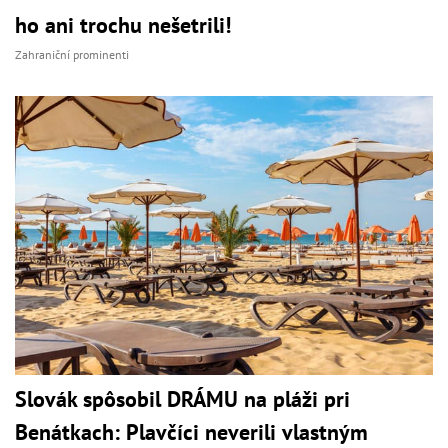
ho ani trochu nešetrili!
Zahraniční prominenti
Slovák spôsobil DRÁMU na pláži pri
Benátkach: Plavčíci neverili vlastným