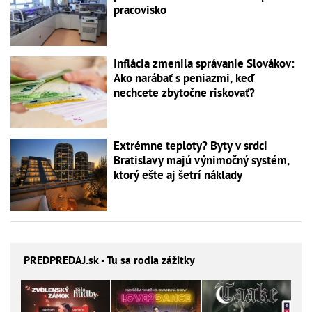
pracovisko
Inflácia zmenila správanie Slovákov:
Ako narábať s peniazmi, keď
nechcete zbytočne riskovať?
Extrémne teploty? Byty v srdci
Bratislavy majú výnimočný systém,
ktorý ešte aj šetrí náklady
PREDPREDAJ
.sk - Tu sa rodia zážitky