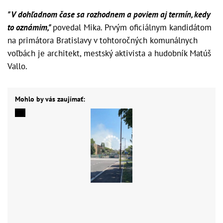
"V dohľadnom čase sa rozhodnem a poviem aj termín, kedy
to oznámim,"
povedal Mika. Prvým oficiálnym kandidátom
na primátora Bratislavy v tohtoročných komunálnych
voľbách je architekt, mestský aktivista a hudobník Matúš
Vallo.
Mohlo by vás zaujímať: