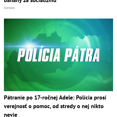
Domáce
Pátranie po 17-ročnej Adele: Polícia prosí
verejnosť o pomoc, od stredy o nej nikto
nevie