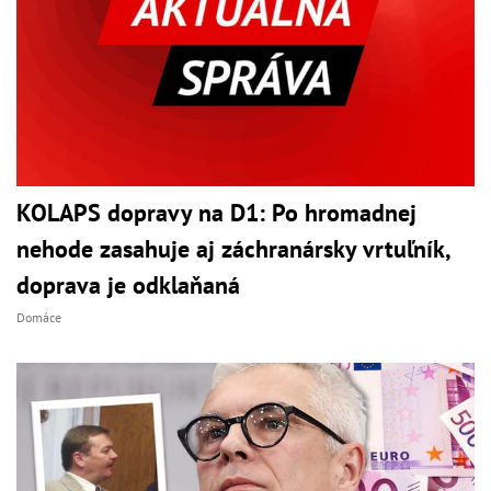
KOLAPS dopravy na D1: Po hromadnej
nehode zasahuje aj záchranársky vrtuľník,
doprava je odklaňaná
Domáce