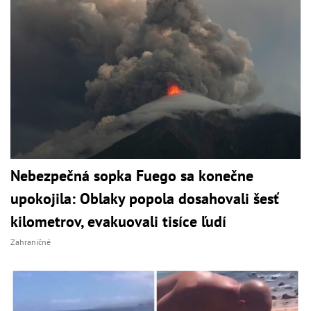
Nebezpečná sopka Fuego sa konečne
upokojila: Oblaky popola dosahovali šesť
kilometrov, evakuovali tisíce ľudí
Zahraničné