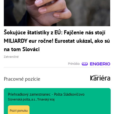
Šokujúce štatistiky z EÚ: Fajčenie nás stojí
MILIARDY eur ročne! Eurostat ukázal, ako sú
na tom Slováci
Zahraničné
Pracovné pozície
Priehradkový zamestnanec - Pošta Sládkovičovo
Slovenská pošta, a.s., Trnavský kraj
Pozri ponuku