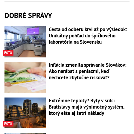
DOBRÉ SPRÁVY
Cesta od odberu krvi až po výsledok:
Unikátny pohľad do špičkového
laboratória na Slovensku
FOTO
Inflácia zmenila správanie Slovákov:
Ako narábať s peniazmi, keď
nechcete zbytočne riskovať?
Extrémne teploty? Byty v srdci
Bratislavy majú výnimočný systém,
ktorý ešte aj šetrí náklady
FOTO