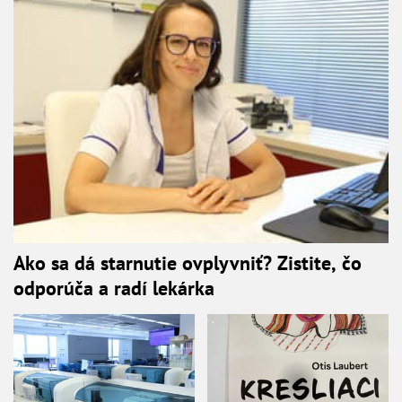
Ako sa dá starnutie ovplyvniť? Zistite, čo
odporúča a radí lekárka