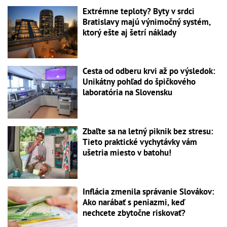
Extrémne teploty? Byty v srdci
Bratislavy majú výnimočný systém,
ktorý ešte aj šetrí náklady
Cesta od odberu krvi až po výsledok:
Unikátny pohľad do špičkového
laboratória na Slovensku
Zbaľte sa na letný piknik bez stresu:
Tieto praktické vychytávky vám
ušetria miesto v batohu!
Inflácia zmenila správanie Slovákov:
Ako narábať s peniazmi, keď
nechcete zbytočne riskovať?