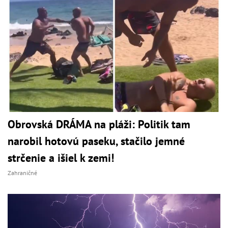
Obrovská DRÁMA na pláži: Politik tam
narobil hotovú paseku, stačilo jemné
strčenie a išiel k zemi!
Zahraničné