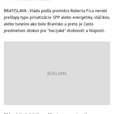
BRATISLAVA - Vláda podľa premiéra Roberta Fica nerobí
prešľapy typu privatizácie SPP alebo energetiky, vláčikov,
alebo tunelov ako bolo Branisko a preto je často
predmetom útokov pre "hocijaké" drobnosti a hlúposti.