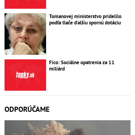
Tomanovej ministerstvo pridelilo
podľa tlače ďalšiu spornú dotáciu
Fico: Sociálne opatrenia za 11
miliárd
ODPORÚČAME