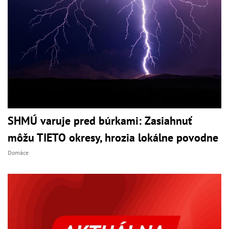
SHMÚ varuje pred búrkami: Zasiahnuť
môžu TIETO okresy, hrozia lokálne povodne
Domáce