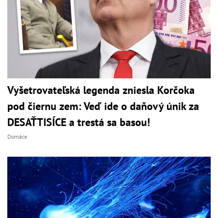
Vyšetrovateľská legenda zniesla Korčoka
pod čiernu zem: Veď ide o daňový únik za
DESAŤTISÍCE a trestá sa basou!
Domáce