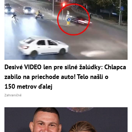
Desivé VIDEO len pre silné žalúdky: Chlapca
zabilo na priechode auto! Telo našli o
150 metrov ďalej
Zahraničné