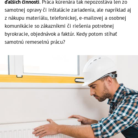
ďalších činností
. Práca kúrenára tak nepozostáva len zo
samotnej opravy či inštalácie zariadenia, ale napríklad aj
z nákupu materiálu, telefonickej, e-mailovej a osobnej
komunikácie so zákazníkmi či riešenia potrebnej
byrokracie, objednávok a faktúr. Kedy potom stíhať
samotnú remeselnú prácu?