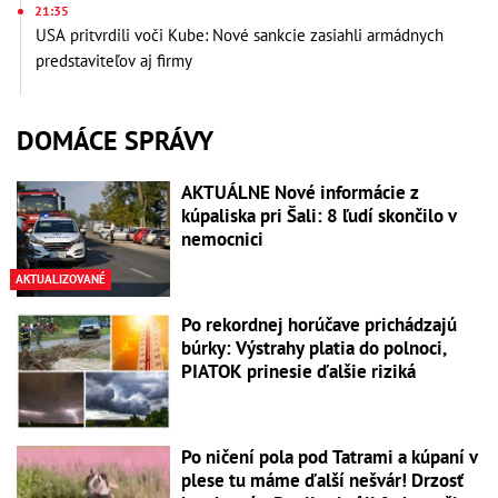
21:35
USA pritvrdili voči Kube: Nové sankcie zasiahli armádnych
predstaviteľov aj firmy
DOMÁCE SPRÁVY
AKTUÁLNE Nové informácie z
kúpaliska pri Šali: 8 ľudí skončilo v
nemocnici
AKTUALIZOVANÉ
Po rekordnej horúčave prichádzajú
búrky: Výstrahy platia do polnoci,
PIATOK prinesie ďalšie riziká
Po ničení pola pod Tatrami a kúpaní v
plese tu máme ďalší nešvár! Drzosť