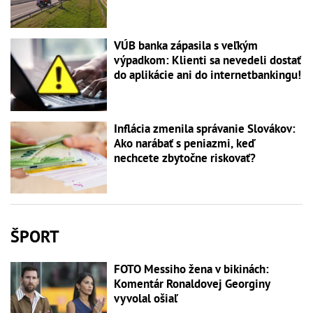
VÚB banka zápasila s veľkým
výpadkom: Klienti sa nevedeli dostať
do aplikácie ani do internetbankingu!
Inflácia zmenila správanie Slovákov:
Ako narábať s peniazmi, keď
nechcete zbytočne riskovať?
ŠPORT
FOTO Messiho žena v bikinách:
Komentár Ronaldovej Georginy
vyvolal ošiaľ