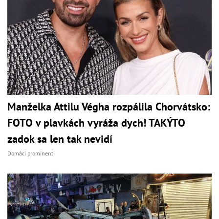
Manželka Attilu Végha rozpálila Chorvátsko:
FOTO v plavkách vyráža dych! TAKÝTO
zadok sa len tak nevidí
Domáci prominenti