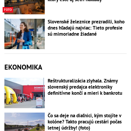
FOTO
Slovenské železnice prezradili, koho
dnes hľadajú najviac: Tieto profesie
sú mimoriadne žiadané
EKONOMIKA
Reštrukturalizácia zlyhala. Známy
slovenský predajca elektroniky
definitívne končí a mieri k bankrotu
Čo sa deje na diaľnici, kým stojíte v
kolóne? Takto pracujú cestári počas
letnej údržby! (foto)