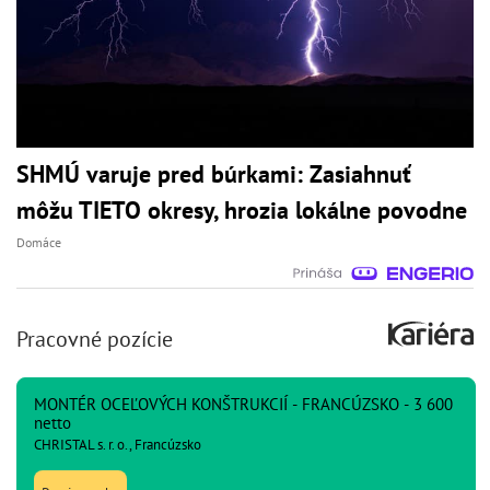
SHMÚ varuje pred búrkami: Zasiahnuť
môžu TIETO okresy, hrozia lokálne povodne
Domáce
Pracovné pozície
MONTÉR OCEĽOVÝCH KONŠTRUKCIÍ - FRANCÚZSKO - 3 600
netto
CHRISTAL s. r. o., Francúzsko