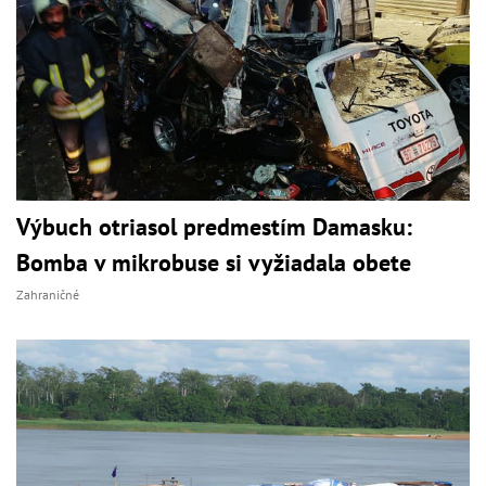
Výbuch otriasol predmestím Damasku:
Bomba v mikrobuse si vyžiadala obete
Zahraničné