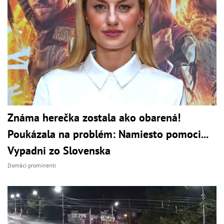
Známa herečka zostala ako obarená!
Poukázala na problém: Namiesto pomoci...
Vypadni zo Slovenska
Domáci prominenti