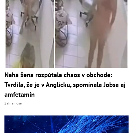
Nahá žena rozpútala chaos v obchode:
Tvrdila, že je v Anglicku, spomínala Jobsa aj
amfetamín
Zahraničné