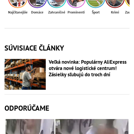
Najčítanejšie
Domáce
Zahraničné
Prominenti
Šport
Krimi
Zaují
SÚVISIACE ČLÁNKY
Veľká novinka: Populárny AliExpress
otvára nové logistické centrum!
Zásielky sľubujú do troch dní
ODPORÚČAME