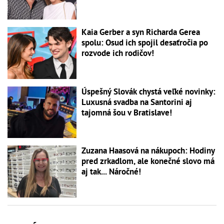
Kaia Gerber a syn Richarda Gerea
spolu: Osud ich spojil desaťročia po
rozvode ich rodičov!
Úspešný Slovák chystá veľké novinky:
Luxusná svadba na Santorini aj
tajomná šou v Bratislave!
Zuzana Haasová na nákupoch: Hodiny
pred zrkadlom, ale konečné slovo má
aj tak... Náročné!