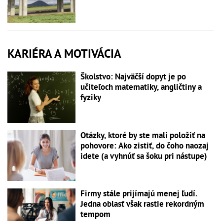
KARIÉRA A MOTIVÁCIA
Školstvo: Najväčší dopyt je po
učiteľoch matematiky, angličtiny a
fyziky
Otázky, ktoré by ste mali položiť na
pohovore: Ako zistiť, do čoho naozaj
idete (a vyhnúť sa šoku pri nástupe)
Firmy stále prijímajú menej ľudí.
Jedna oblasť však rastie rekordným
tempom