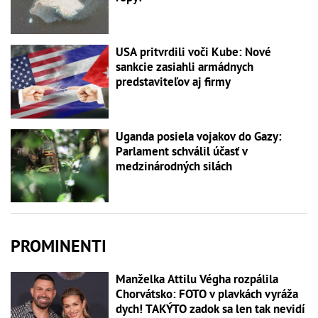
USA pritvrdili voči Kube: Nové
sankcie zasiahli armádnych
predstaviteľov aj firmy
Uganda posiela vojakov do Gazy:
Parlament schválil účasť v
medzinárodných silách
PROMINENTI
Manželka Attilu Végha rozpálila
Chorvátsko: FOTO v plavkách vyráža
dych! TAKÝTO zadok sa len tak nevidí