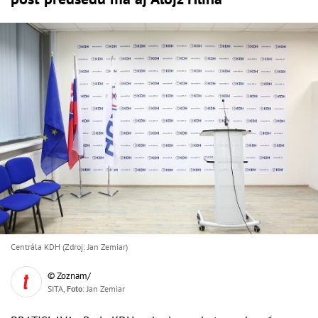
Centrála KDH (Zdroj: Jan Zemiar)
© Zoznam/
SITA,
Foto
: Jan Zemiar