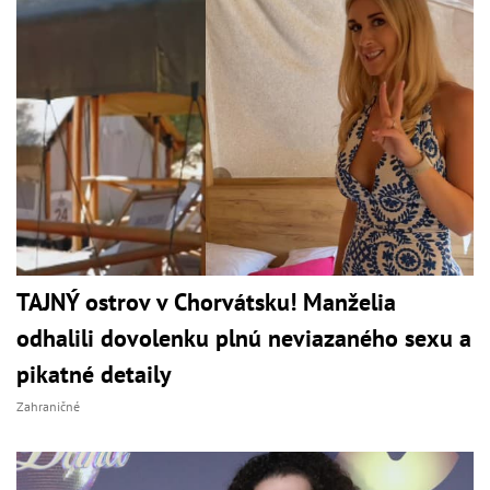
TAJNÝ ostrov v Chorvátsku! Manželia
odhalili dovolenku plnú neviazaného sexu a
pikatné detaily
Zahraničné