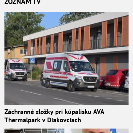
ZOZNAM TV
Záchranné zložky pri kúpalisku AVA
Thermalpark v Diakovciach