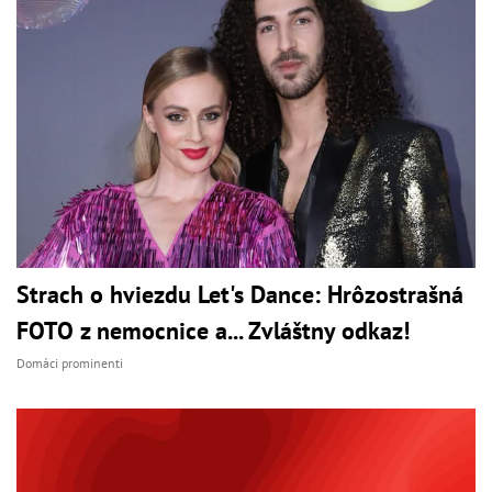
Strach o hviezdu Let's Dance: Hrôzostrašná
FOTO z nemocnice a... Zvláštny odkaz!
Domáci prominenti