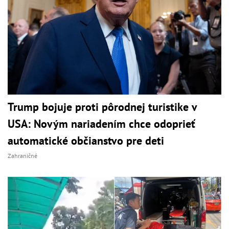
Trump bojuje proti pôrodnej turistike v
USA: Novým nariadením chce odoprieť
automatické občianstvo pre deti
Zahraničné