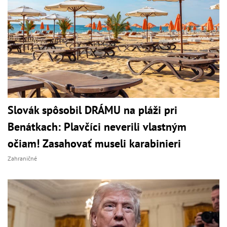
Slovák spôsobil DRÁMU na pláži pri
Benátkach: Plavčíci neverili vlastným
očiam! Zasahovať museli karabinieri
Zahraničné