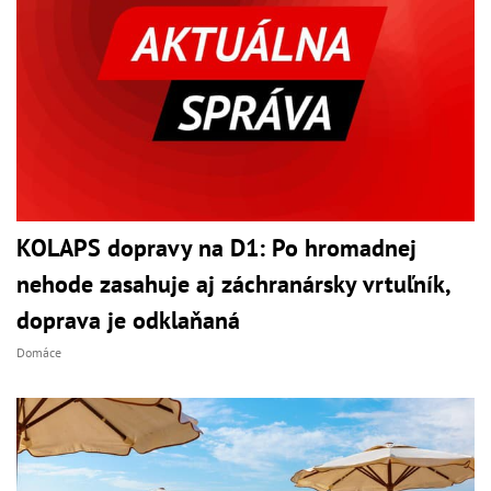
KOLAPS dopravy na D1: Po hromadnej
nehode zasahuje aj záchranársky vrtuľník,
doprava je odklaňaná
Domáce