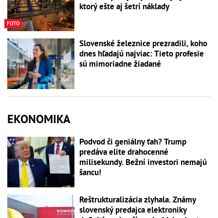
ktorý ešte aj šetrí náklady
FOTO
Slovenské železnice prezradili, koho
dnes hľadajú najviac: Tieto profesie
sú mimoriadne žiadané
EKONOMIKA
Podvod či geniálny ťah? Trump
predáva elite drahocenné
milisekundy. Bežní investori nemajú
šancu!
Reštrukturalizácia zlyhala. Známy
slovenský predajca elektroniky