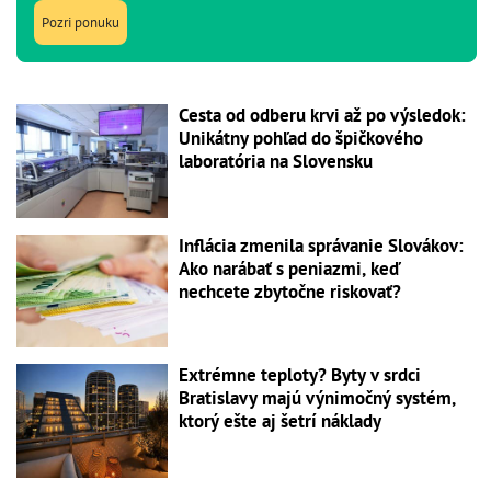
Pozri ponuku
Cesta od odberu krvi až po výsledok:
Unikátny pohľad do špičkového
laboratória na Slovensku
Inflácia zmenila správanie Slovákov:
Ako narábať s peniazmi, keď
nechcete zbytočne riskovať?
Extrémne teploty? Byty v srdci
Bratislavy majú výnimočný systém,
ktorý ešte aj šetrí náklady