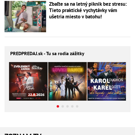
Zbaľte sa na letný piknik bez stresu:
Tieto praktické vychytávky vám
ušetria miesto v batohu!
PREDPREDAJ
.sk - Tu sa rodia zážitky