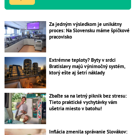
Za jedným výsledkom je unikátny
proces: Na Slovensku máme špičkové
pracovisko
Extrémne teploty? Byty v srdci
Bratislavy majú výnimočný systém,
ktorý ešte aj šetrí náklady
Zbaľte sa na letný piknik bez stresu:
Tieto praktické vychytávky vám
ušetria miesto v batohu!
Inflácia zmenila správanie Slovákov: