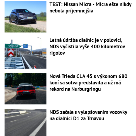
TEST: Nissan Micra - Micra ešte nikdy
nebola príjemnejšia
Letná údržba diaľnic je v polovici,
NDS vyčistila vyše 400 kilometrov
rigolov
Nová Trieda CLA 45 s výkonom 680
koní sa sotva predstavila a už má
rekord na Nurburgringu
NDS začala s vylepšovaním vozovky
na diaľnici D1 za Trnavou