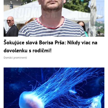
Šokujúce slová Borisa Prša: Nikdy viac na
dovolenku s rodičmi!
Domáci prominenti