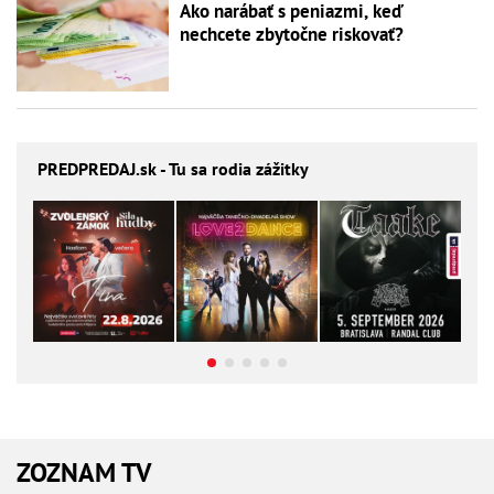
Ako narábať s peniazmi, keď
nechcete zbytočne riskovať?
PREDPREDAJ
.sk - Tu sa rodia zážitky
ZOZNAM TV