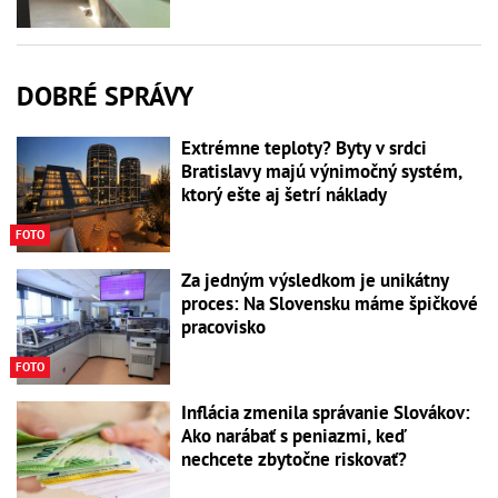
DOBRÉ SPRÁVY
Extrémne teploty? Byty v srdci
Bratislavy majú výnimočný systém,
ktorý ešte aj šetrí náklady
FOTO
Za jedným výsledkom je unikátny
proces: Na Slovensku máme špičkové
pracovisko
FOTO
Inflácia zmenila správanie Slovákov:
Ako narábať s peniazmi, keď
nechcete zbytočne riskovať?