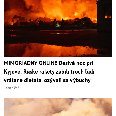
MIMORIADNY ONLINE Desivá noc pri
Kyjeve: Ruské rakety zabili troch ľudí
vrátane dieťaťa, ozývali sa výbuchy
Zahraničné