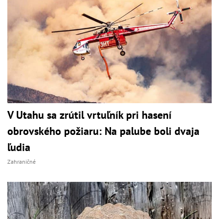
V Utahu sa zrútil vrtuľník pri hasení
obrovského požiaru: Na palube boli dvaja
ľudia
Zahraničné