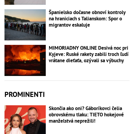
Španielsko dočasne obnoví kontroly
na hraniciach s Talianskom: Spor o
migrantov eskaluje
MIMORIADNY ONLINE Desivá noc pri
Kyjeve: Ruské rakety zabili troch ľudí
vrátane dieťaťa, ozývali sa výbuchy
PROMINENTI
Skončia ako oni? Gáboríkovci čelia
obrovskému tlaku: TIETO hokejové
manželstvá neprežili!