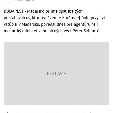
BUDAPEŠŤ - Maďarsko prijme späť iba tých
prisťahovalcov, ktorí na územie Európskej únie prvýkrát
vstúpili v Maďarsku, povedal dnes pre agentúru MTI
maďarský minister zahraničných vecí Péter Szijjártó.