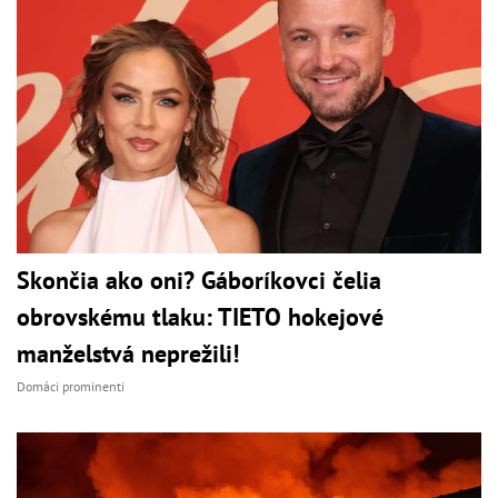
Skončia ako oni? Gáboríkovci čelia
obrovskému tlaku: TIETO hokejové
manželstvá neprežili!
Domáci prominenti