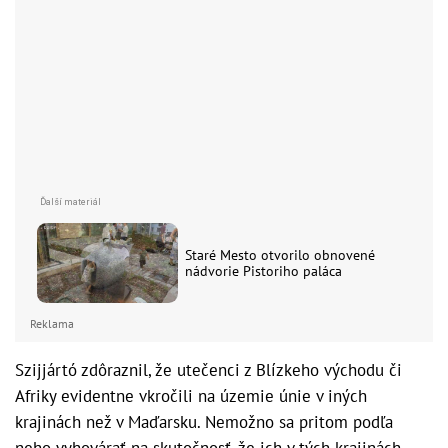
Staré Mesto otvorilo obnovené
nádvorie Pistoriho paláca
Reklama
Szijjártó zdôraznil, že utečenci z Blízkeho východu či
Afriky evidentne vkročili na územie únie v iných
krajinách než v Maďarsku. Nemožno sa pritom podľa