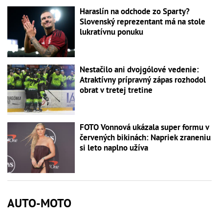
Haraslín na odchode zo Sparty?
Slovenský reprezentant má na stole
lukratívnu ponuku
Nestačilo ani dvojgólové vedenie:
Atraktívny prípravný zápas rozhodol
obrat v tretej tretine
FOTO Vonnová ukázala super formu v
červených bikinách: Napriek zraneniu
si leto naplno užíva
AUTO-MOTO