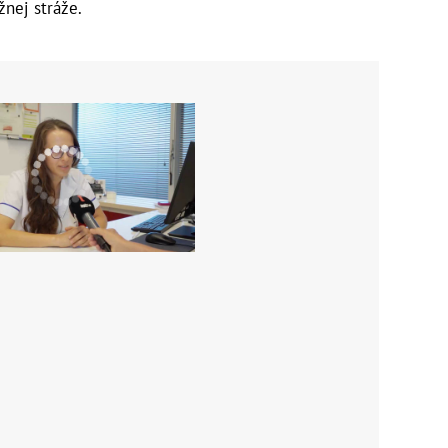
žnej stráže.