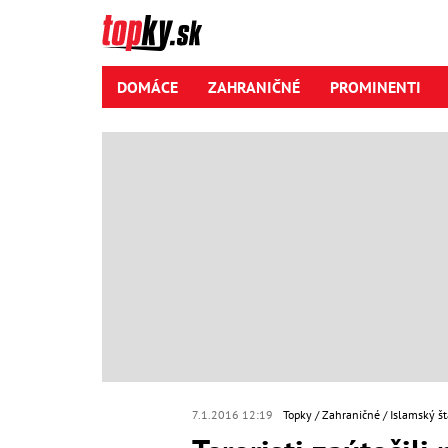
DOMÁCE
ZAHRANIČNÉ
PROMINENTI
7.1.2016 12:19
Topky
Zahraničné
Islamský št