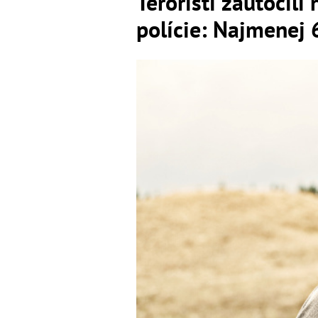
Teroristi zaútočili
polície: Najmenej