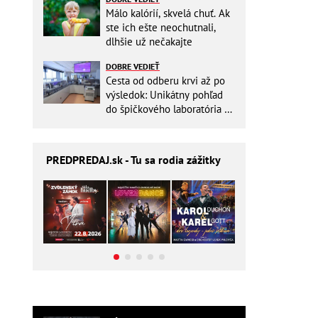
Málo kalórií, skvelá chuť. Ak
ste ich ešte neochutnali,
dlhšie už nečakajte
DOBRE VEDIEŤ
Cesta od odberu krvi až po
výsledok: Unikátny pohľad
do špičkového laboratória na
Slovensku
PREDPREDAJ
.sk - Tu sa rodia zážitky