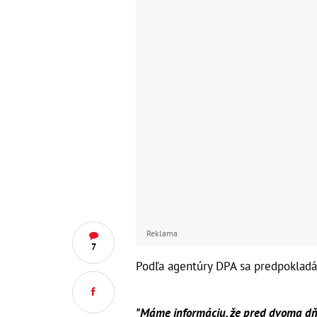
Reklama
7
Podľa agentúry DPA sa predpokladá,
"Máme informáciu, že pred dvoma dňa