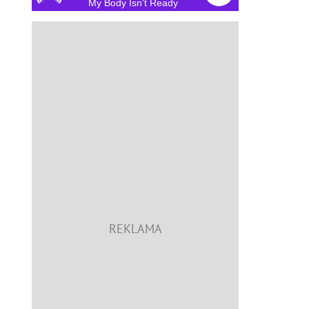
My Body Isn't Ready