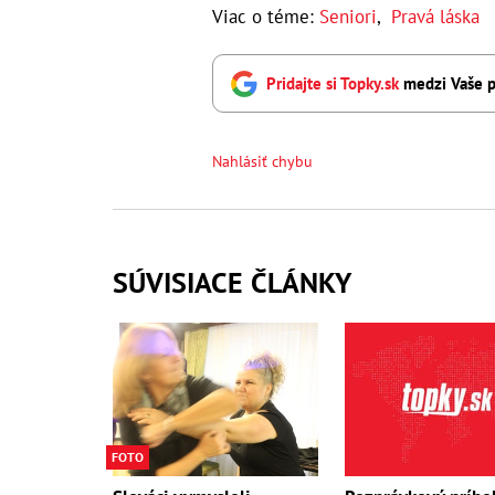
Viac o téme:
Seniori
,
Pravá láska
Pridajte si Topky.sk
medzi Vaše p
Nahlásiť chybu
SÚVISIACE ČLÁNKY
FOTO