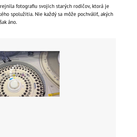
jnila fotografiu svojich starých rodičov, ktorá je
ho spolužitia. Nie každý sa môže pochváliť, akých
šak áno.