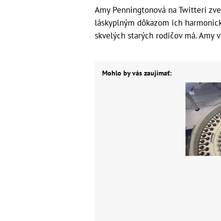
Amy Penningtonová na Twitteri zvere
láskyplným dôkazom ich harmonické
skvelých starých rodičov má. Amy v
Mohlo by vás zaujímať: