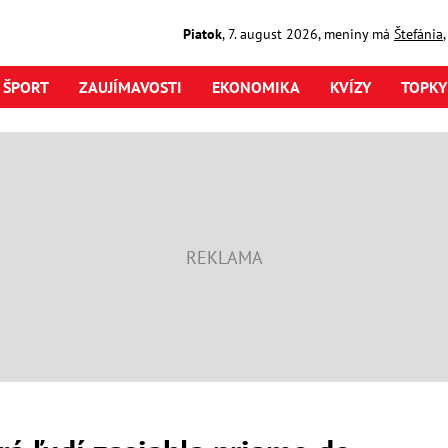
Piatok
,
7. august
2026
,
meniny má
Štefánia
ŠPORT
ZAUJÍMAVOSTI
EKONOMIKA
KVÍZY
TOPKY