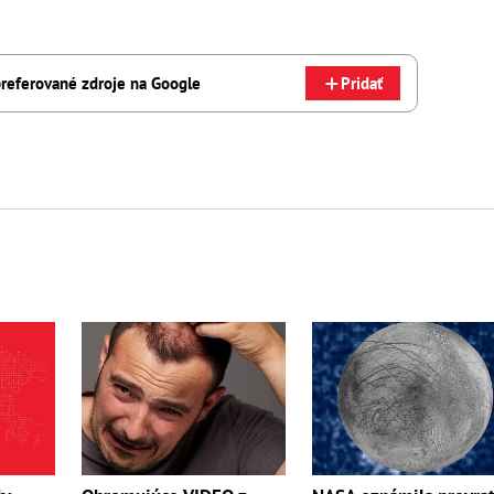
referované zdroje na Google
Pridať