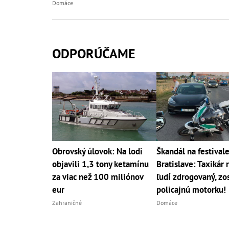
Domáce
ODPORÚČAME
Obrovský úlovok: Na lodi
Škandál na festivale
objavili 1,3 tony ketamínu
Bratislave: Taxikár 
za viac než 100 miliónov
ľudí zdrogovaný, zos
eur
policajnú motorku!
Zahraničné
Domáce