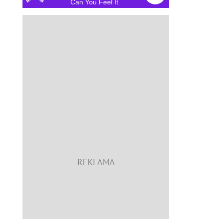
Can You Feel It