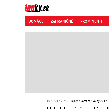
DOMÁCE
ZAHRANIČNÉ
PROMINENTI
10.3.2012 22:35
Topky
Domáce
Voľby 2012