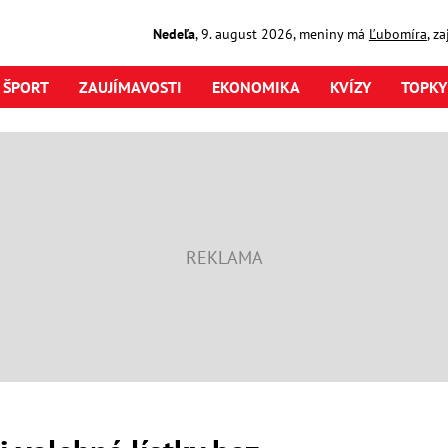
Nedeľa
,
9. august
2026
,
meniny má
Ľubomíra
, z
ŠPORT
ZAUJÍMAVOSTI
EKONOMIKA
KVÍZY
TOPKY