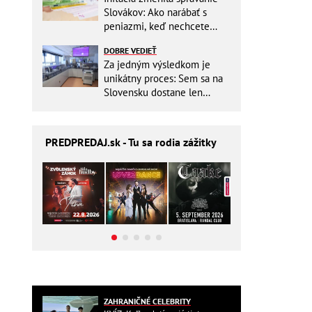
Slovákov: Ako narábať s
peniazmi, keď nechcete
zbytočne riskovať?
DOBRE VEDIEŤ
Za jedným výsledkom je
unikátny proces: Sem sa na
Slovensku dostane len
málokto
PREDPREDAJ
.sk - Tu sa rodia zážitky
ZAHRANIČNÉ CELEBRITY