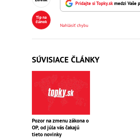
Pridajte si Topky.sk
medzi Vaše p
Tip na
článok
Nahlásiť chybu
SÚVISIACE ČLÁNKY
Pozor na zmenu zákona o
OP, od júla vás čakajú
tieto novinky