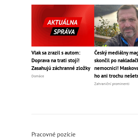
Vlak sa zrazil s autom:
Český mediálny ma
Doprava na trati stojí!
skončil po nakladač
Zasahujú záchranné zložky
nemocnici! Maskov
ho ani trochu nešetr
Domáce
Zahraniční prominenti
Pracovné pozície