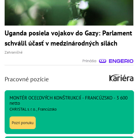
Uganda posiela vojakov do Gazy: Parlament
schválil účasť v medzinárodných silách
Zahraničné
Pracovné pozície
MONTÉR OCEĽOVÝCH KONŠTRUKCIÍ - FRANCÚZSKO - 3 600
netto
CHRISTAL s. r. o., Francúzsko
Pozri ponuku