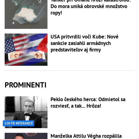
Do mora uniká obrovské množstvo
ropy!
USA pritvrdili voči Kube: Nové
sankcie zasiahli armádnych
predstaviteľov aj firmy
PROMINENTI
Peklo českého herca: Odmietol sa
rozviesť, a tak... Hrôza!
128 FB INTERAKCIÍ
Manželka Attilu Végha rozpálila