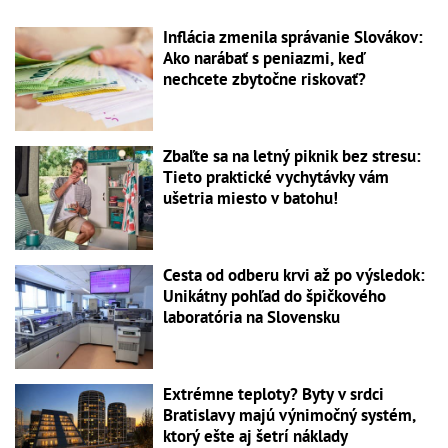
Inflácia zmenila správanie Slovákov:
Ako narábať s peniazmi, keď
nechcete zbytočne riskovať?
Zbaľte sa na letný piknik bez stresu:
Tieto praktické vychytávky vám
ušetria miesto v batohu!
Cesta od odberu krvi až po výsledok:
Unikátny pohľad do špičkového
laboratória na Slovensku
Extrémne teploty? Byty v srdci
Bratislavy majú výnimočný systém,
ktorý ešte aj šetrí náklady