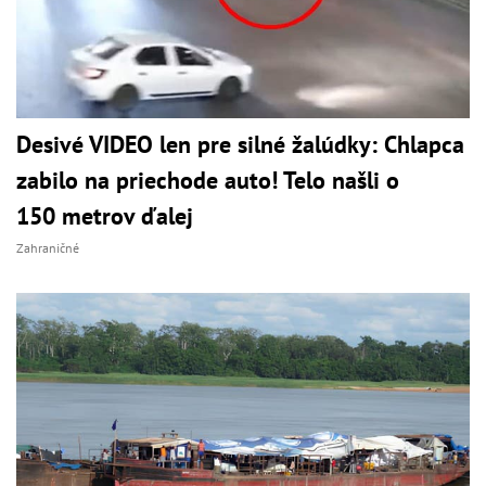
Desivé VIDEO len pre silné žalúdky: Chlapca
zabilo na priechode auto! Telo našli o
150 metrov ďalej
Zahraničné