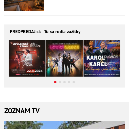
PREDPREDAJ
.sk - Tu sa rodia zážitky
ZOZNAM TV