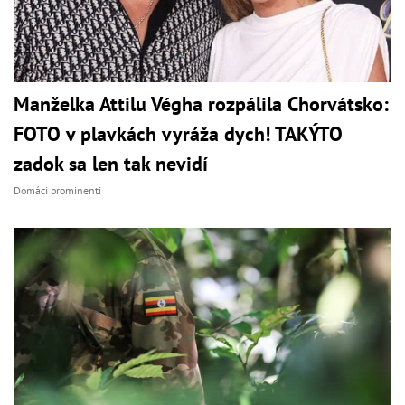
Manželka Attilu Végha rozpálila Chorvátsko:
FOTO v plavkách vyráža dych! TAKÝTO
zadok sa len tak nevidí
Domáci prominenti