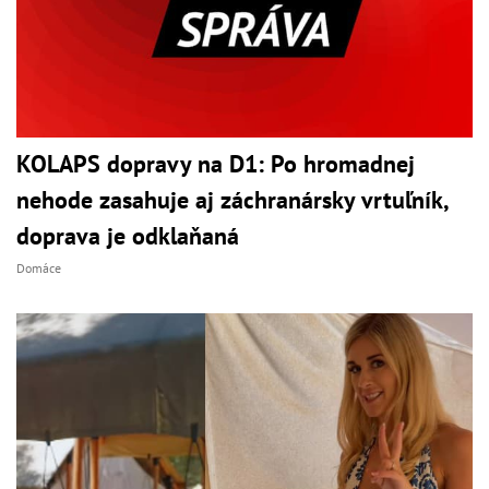
KOLAPS dopravy na D1: Po hromadnej
nehode zasahuje aj záchranársky vrtuľník,
doprava je odklaňaná
Domáce