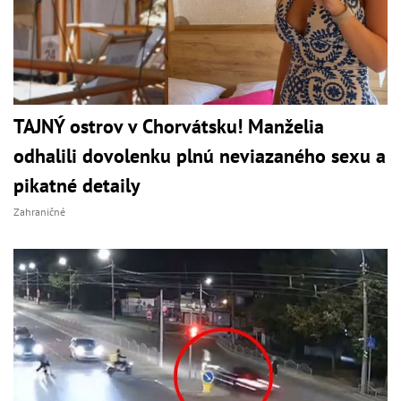
TAJNÝ ostrov v Chorvátsku! Manželia
odhalili dovolenku plnú neviazaného sexu a
pikatné detaily
Zahraničné