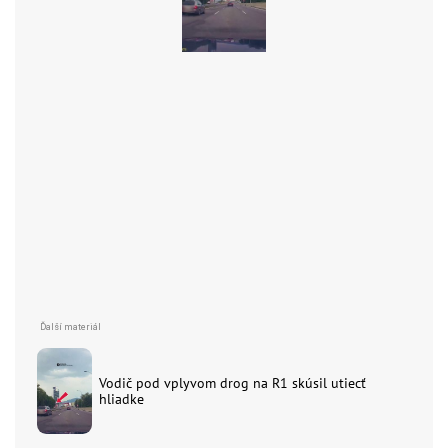
Vodič pod vplyvom drog na R1 skúsil utiecť
hliadke