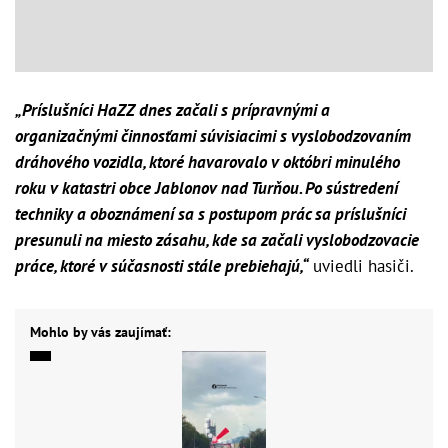
„Príslušníci HaZZ dnes začali s prípravnými a
organizačnými činnosťami súvisiacimi s vyslobodzovaním
dráhového vozidla, ktoré havarovalo v októbri minulého
roku v katastri obce Jablonov nad Turňou. Po sústredení
techniky a oboznámení sa s postupom prác sa príslušníci
presunuli na miesto zásahu, kde sa začali vyslobodzovacie
práce, ktoré v súčasnosti stále prebiehajú,“
uviedli hasiči.
Mohlo by vás zaujímať: