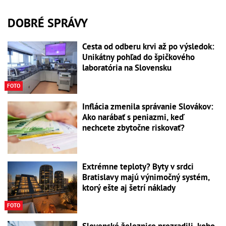
DOBRÉ SPRÁVY
Cesta od odberu krvi až po výsledok:
Unikátny pohľad do špičkového
laboratória na Slovensku
FOTO
Inflácia zmenila správanie Slovákov:
Ako narábať s peniazmi, keď
nechcete zbytočne riskovať?
Extrémne teploty? Byty v srdci
Bratislavy majú výnimočný systém,
ktorý ešte aj šetrí náklady
FOTO