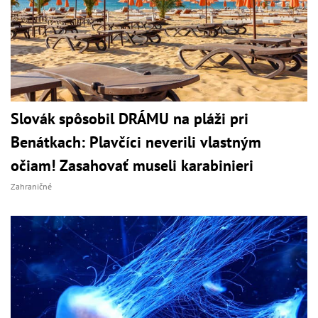
Slovák spôsobil DRÁMU na pláži pri
Benátkach: Plavčíci neverili vlastným
očiam! Zasahovať museli karabinieri
Zahraničné