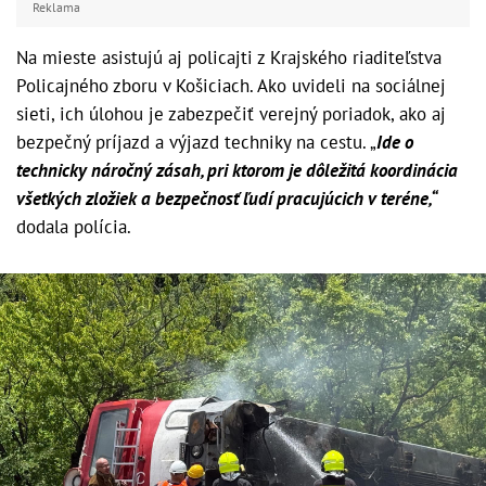
Reklama
Na mieste asistujú aj policajti z Krajského riaditeľstva
Policajného zboru v Košiciach. Ako uvideli na sociálnej
sieti, ich úlohou je zabezpečiť verejný poriadok, ako aj
bezpečný príjazd a výjazd techniky na cestu. „
Ide o
technicky náročný zásah, pri ktorom je dôležitá koordinácia
všetkých zložiek a bezpečnosť ľudí pracujúcich v teréne,“
dodala polícia.