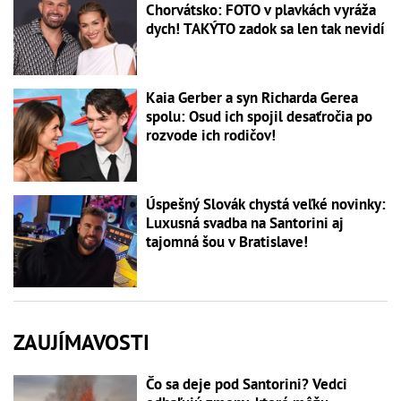
Chorvátsko: FOTO v plavkách vyráža
dych! TAKÝTO zadok sa len tak nevidí
Kaia Gerber a syn Richarda Gerea
spolu: Osud ich spojil desaťročia po
rozvode ich rodičov!
Úspešný Slovák chystá veľké novinky:
Luxusná svadba na Santorini aj
tajomná šou v Bratislave!
ZAUJÍMAVOSTI
Čo sa deje pod Santorini? Vedci